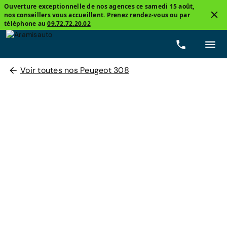
Ouverture exceptionnelle de nos agences ce samedi 15 août,
nos conseillers vous accueillent.
Prenez rendez-vous
ou par
téléphone au
09.72.72.20.02
Voir toutes nos Peugeot 308