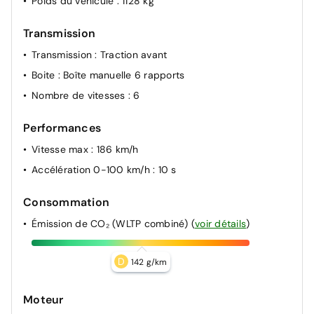
Poids du véhicule
: 1128 kg
Transmission
Transmission
: Traction avant
Boite
: Boîte manuelle 6 rapports
Nombre de vitesses
: 6
Performances
Vitesse max
: 186 km/h
Accélération 0-100 km/h
: 10 s
Consommation
Émission de CO₂ (WLTP combiné)
(
voir détails
)
D
142 g/km
Moteur