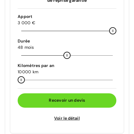
de reprise garantie
Apport
3 000 €
Durée
48 mois
Kilomètres par an
10000 km
Recevoir un devis
Voir le détail