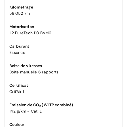
Kilométrage
58 052 km
Motorisation
1.2 PureTech 110 BVM6
Carburant
Essence
Boîte de vitesses
Boîte manuelle 6 rapports
Certificat
Crit'Air 1
Émission de CO₂ (WLTP combiné)
142 g/km - Cat. D
Couleur