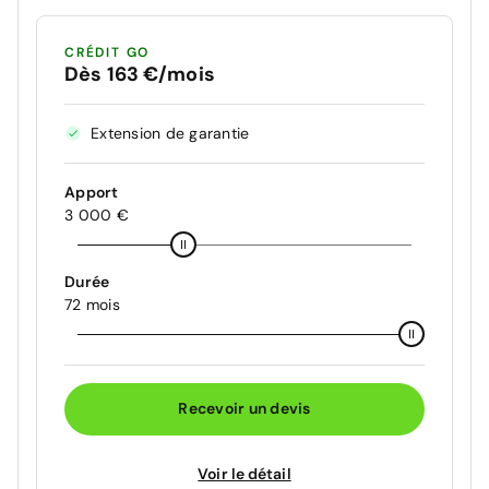
CRÉDIT GO
Dès 163 €/mois
Extension de garantie
Apport
3 000 €
Durée
72 mois
Recevoir un devis
Voir le détail