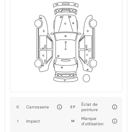
Éclat de
Carrosserie
C
EP
peinture
Marque
Impact
I
M
d'utilisation