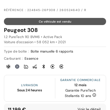
RÉFÉRENCE : 224845-26P308 / 26052464O / R
Ce véhicule est vendu
Peugeot 308
1.2 PureTech 110 BVM6 • Active Pack
Voiture d'occasion • 58 052 km • 2021
Type de boîte :
Boîte manuelle 6 rapports
Carburant :
Essence
GARANTIE COMMERCIALE
12 mois
LIVRAISON
Sous 24 heures
Garantie PureTech
Stellantis 10 ans
11 199 €
Voir le détail