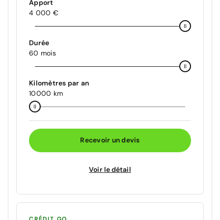
Apport
4 000 €
Durée
60 mois
Kilomètres par an
10000 km
Recevoir un devis
Voir le détail
CRÉDIT GO