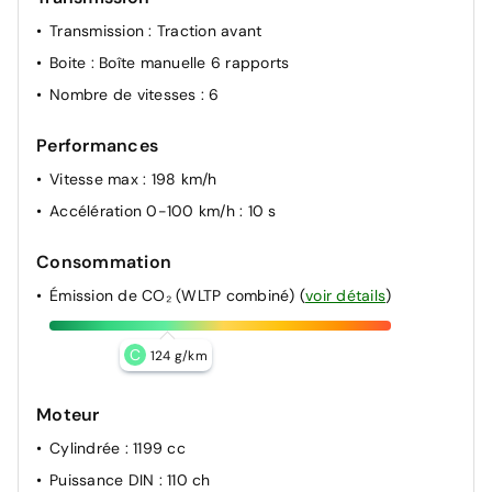
Transmission
: Traction avant
Boite
: Boîte manuelle 6 rapports
Nombre de vitesses
: 6
Performances
Vitesse max
: 198 km/h
Accélération 0-100 km/h
: 10 s
Consommation
Émission de CO₂ (WLTP combiné)
(
voir détails
)
C
124 g/km
Moteur
Cylindrée
: 1199 cc
Puissance DIN
: 110 ch