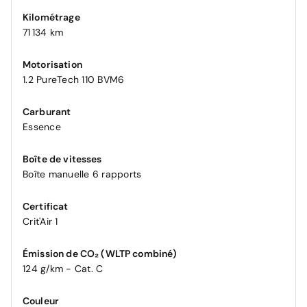
Kilométrage
71 134 km
Motorisation
1.2 PureTech 110 BVM6
Carburant
Essence
Boîte de vitesses
Boîte manuelle 6 rapports
Certificat
Crit'Air 1
Émission de CO₂ (WLTP combiné)
124 g/km - Cat. C
Couleur