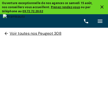
Ouverture exceptionnelle de nos agences ce samedi 15 août,
nos conseillers vous accueillent.
Prenez rendez-vous
ou par
téléphone au
09.72.72.20.02
Voir toutes nos Peugeot 308