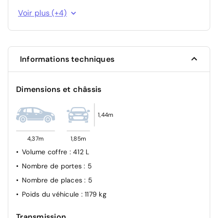
Airbags (Frontaux, latéraux AV, rideaux AV et AR)
Voir plus (+4)
Airbag passager avant déconnectable manuellement
Verrouillage automatique des ouvrants en roulant
Allumage automatique des feux de croisement
Informations techniques
Dimensions et châssis
1,44m
4,37m
1,85m
Volume coffre
: 412 L
Nombre de portes
: 5
Nombre de places
: 5
Poids du véhicule
: 1179 kg
Transmission