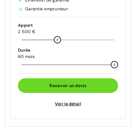
Extension de garantie
Garantie emprunteur
Apport
2 500 €
Durée
60 mois
Recevoir un devis
Voir le détail