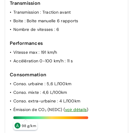
Transmission
Transmission
: Traction avant
Boite
: Boîte manuelle 6 rapports
Nombre de vitesses
: 6
Performances
Vitesse max
: 191 km/h
Accélération 0-100 km/h
: 11 s
Consommation
Conso. urbaine
: 5,6 L/100km
Conso. mixte
: 4,6 L/100km
Conso. extra-urbaine
: 4 L/100km
Émission de CO₂ (NEDC)
(
voir détails
)
A
98 g/km