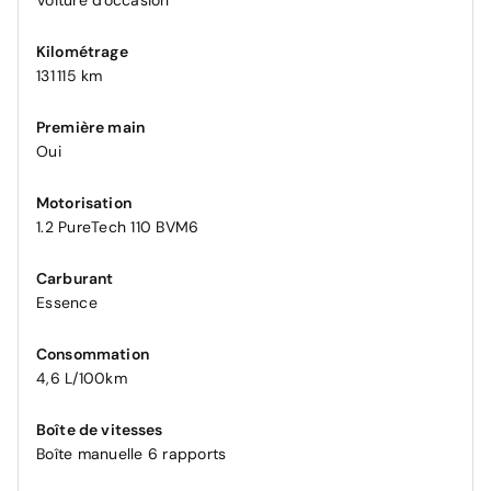
Voiture d'occasion
Kilométrage
131 115 km
Première main
Oui
Motorisation
1.2 PureTech 110 BVM6
Carburant
Essence
Consommation
4,6 L/100km
Boîte de vitesses
Boîte manuelle 6 rapports