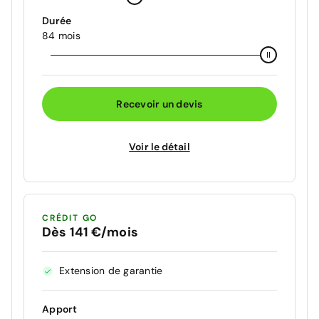
Durée
84 mois
Recevoir un devis
Voir le détail
CRÉDIT GO
Dès 141 €/mois
Extension de garantie
Apport