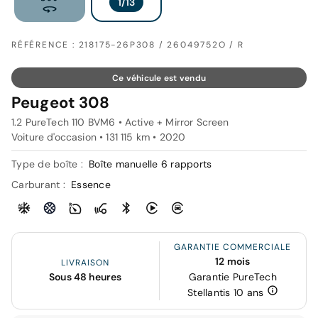
RÉFÉRENCE : 218175-26P308 / 26049752O / R
Ce véhicule est vendu
Peugeot 308
1.2 PureTech 110 BVM6 • Active + Mirror Screen
Voiture d'occasion • 131 115 km • 2020
Type de boîte :
Boîte manuelle 6 rapports
Carburant :
Essence
GARANTIE COMMERCIALE
12 mois
LIVRAISON
Sous 48 heures
Garantie PureTech
Stellantis 10 ans