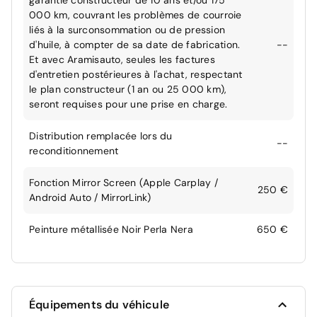
garantie constructeur de 10 ans et/ou 175
000 km, couvrant les problèmes de courroie
liés à la surconsommation ou de pression
d'huile, à compter de sa date de fabrication.
--
Et avec Aramisauto, seules les factures
d'entretien postérieures à l'achat, respectant
le plan constructeur (1 an ou 25 000 km),
seront requises pour une prise en charge.
Distribution remplacée lors du
--
reconditionnement
Fonction Mirror Screen (Apple Carplay /
250 €
Android Auto / MirrorLink)
Peinture métallisée Noir Perla Nera
650 €
Équipements du véhicule