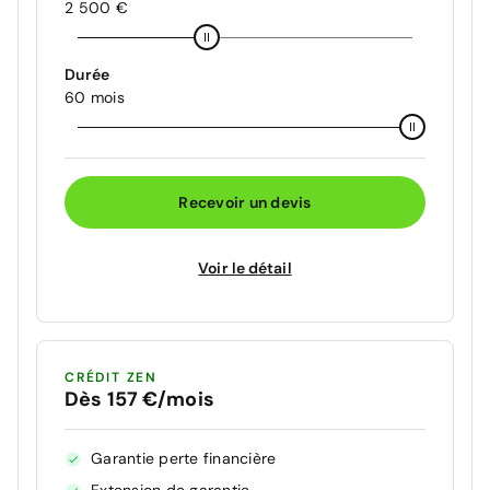
2 500 €
Durée
60 mois
Recevoir un devis
Voir le détail
CRÉDIT ZEN
Dès 157 €/mois
Garantie perte financière