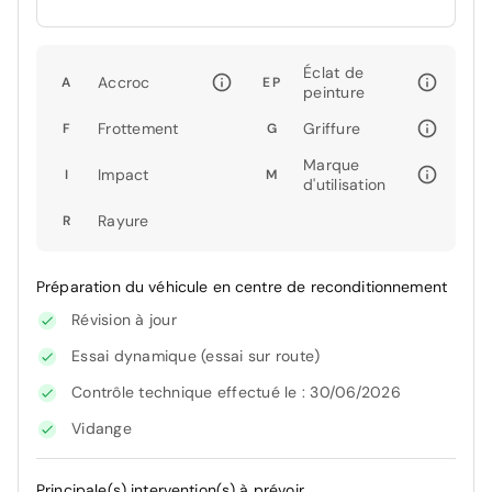
Éclat de
Accroc
A
EP
peinture
Frottement
Griffure
F
G
Marque
Impact
I
M
d'utilisation
Rayure
R
Préparation du véhicule en centre de reconditionnement
Révision à jour
Essai dynamique (essai sur route)
Contrôle technique effectué le : 30/06/2026
Vidange
Principale(s) intervention(s) à prévoir