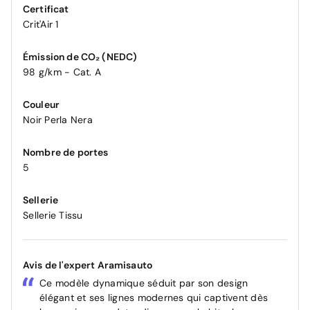
Certificat
Crit'Air 1
Émission de CO₂ (NEDC)
98 g/km - Cat. A
Couleur
Noir Perla Nera
Nombre de portes
5
Sellerie
Sellerie Tissu
Avis de l'expert Aramisauto
Ce modèle dynamique séduit par son design
élégant et ses lignes modernes qui captivent dès