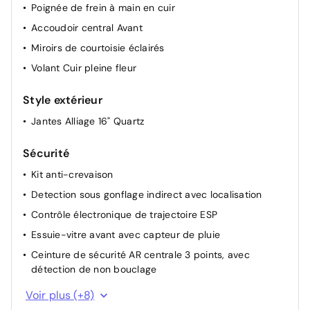
Poignée de frein à main en cuir
Accoudoir central Avant
Miroirs de courtoisie éclairés
Volant Cuir pleine fleur
Style extérieur
Jantes Alliage 16" Quartz
Sécurité
Kit anti-crevaison
Detection sous gonflage indirect avec localisation
Contrôle électronique de trajectoire ESP
Essuie-vitre avant avec capteur de pluie
Ceinture de sécurité AR centrale 3 points, avec
détection de non bouclage
Alerte sonore de non bouclage et de débouclage des
Voir plus (+8)
ceintures de sécurité AV