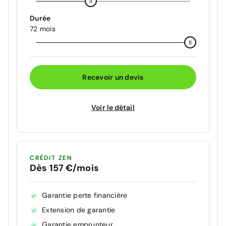
Durée
72 mois
Recevoir un devis
Voir le détail
CRÉDIT ZEN
Dès 157 €/mois
Garantie perte financière
Extension de garantie
Garantie emprunteur