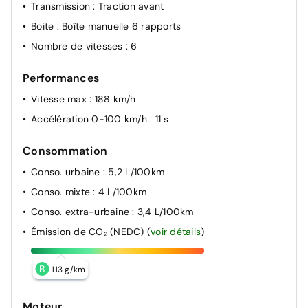
Transmission
: Traction avant
Boite
: Boîte manuelle 6 rapports
Nombre de vitesses
: 6
Performances
Vitesse max
: 188 km/h
Accélération 0-100 km/h
: 11 s
Consommation
Conso. urbaine
: 5,2 L/100km
Conso. mixte
: 4 L/100km
Conso. extra-urbaine
: 3,4 L/100km
Émission de CO₂ (NEDC)
(
voir détails
)
B
113 g/km
Moteur