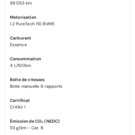
99 053 km
Motorisation
1.2 PureTech 110 BVM5
Carburant
Essence
Consommation
4 L/100km
Boîte de vitesses
Boîte manuelle 6 rapports
Certificat
Crit'Air 1
Émission de CO₂ (NEDC)
113 g/km - Cat. B