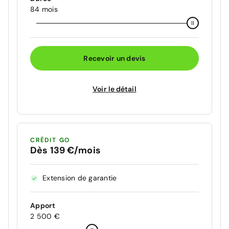
84 mois
Recevoir un devis
Voir le détail
CRÉDIT GO
Dès 139 €/mois
Extension de garantie
Apport
2 500 €