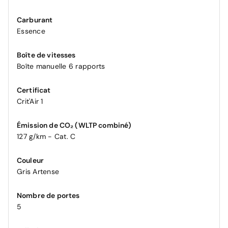
Carburant
Essence
Boîte de vitesses
Boîte manuelle 6 rapports
Certificat
Crit'Air 1
Émission de CO₂ (WLTP combiné)
127 g/km - Cat. C
Couleur
Gris Artense
Nombre de portes
5