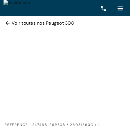
Voir toutes nos Peugeot 308
RÉFÉRENCE : 247468-26P308 / 26031563O / L