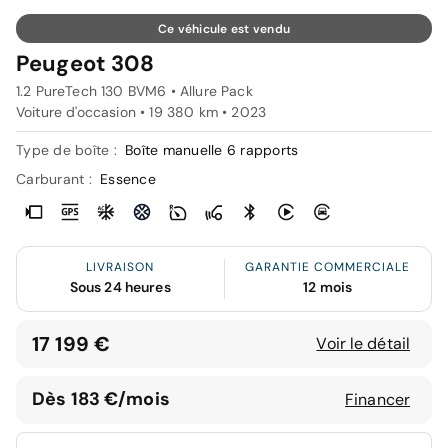
Ce véhicule est vendu
Peugeot 308
1.2 PureTech 130 BVM6 • Allure Pack
Voiture d'occasion • 19 380 km • 2023
Type de boîte :
Boîte manuelle 6 rapports
Carburant :
Essence
LIVRAISON
GARANTIE COMMERCIALE
Sous 24 heures
12 mois
17 199 €
Voir le détail
Dès 183 €/mois
Financer