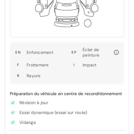
Éclat de
Enfoncement
EN
EP
peinture
Frottement
Impact
F
I
Rayure
R
Préparation du véhicule en centre de reconditionnement
Révision à jour
Essai dynamique (essai sur route)
Vidange