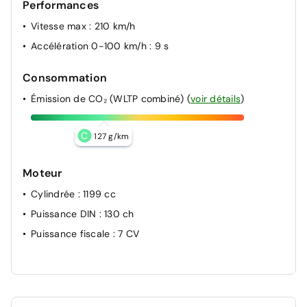
Performances
Vitesse max
: 210 km/h
Accélération 0-100 km/h
: 9 s
Consommation
Émission de CO₂ (WLTP combiné)
(
voir détails
)
C
127 g/km
Moteur
Cylindrée
: 1199 cc
Puissance DIN
: 130 ch
Puissance fiscale
: 7 CV