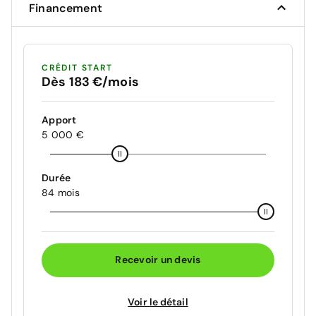
Financement
CRÉDIT START
Dès 183 €/mois
Apport
5 000 €
Durée
84 mois
Recevoir un devis
Voir le détail