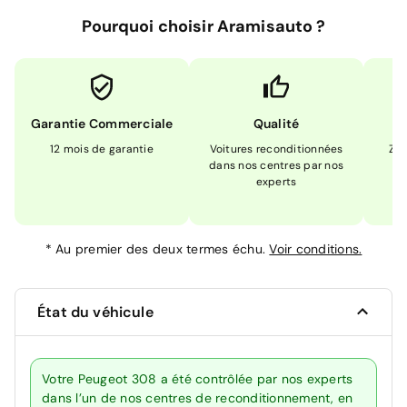
Pourquoi choisir Aramisauto ?
Garantie Commerciale
Qualité
12 mois de garantie
Voitures reconditionnées
Zér
dans nos centres par nos
m
experts
*
Au premier des deux termes échu.
Voir conditions.
État du véhicule
Votre Peugeot 308 a été contrôlée par nos experts
dans l’un de nos centres de reconditionnement, en