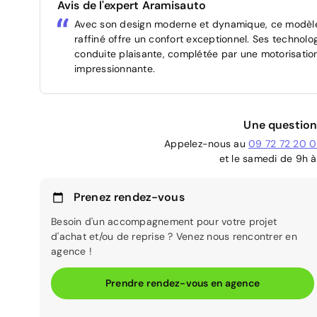
Avis de l'expert Aramisauto
Avec son design moderne et dynamique, ce modèle sé
raffiné offre un confort exceptionnel. Ses technol
conduite plaisante, complétée par une motorisatio
impressionnante.
Une question
Appelez-nous au
09 72 72 20 
et le samedi de 9h à
Prenez rendez-vous
Besoin d'un accompagnement pour votre projet
d'achat et/ou de reprise ? Venez nous rencontrer en
agence !
Prendre rendez-vous en agence