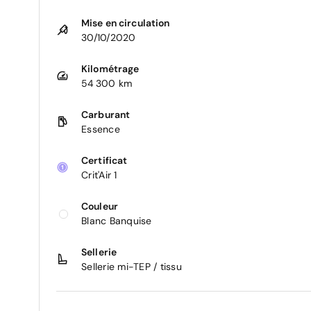
Mise en circulation
30/10/2020
Kilométrage
54 300 km
Carburant
Essence
Certificat
Crit'Air 1
Couleur
Blanc Banquise
Sellerie
Sellerie mi-TEP / tissu