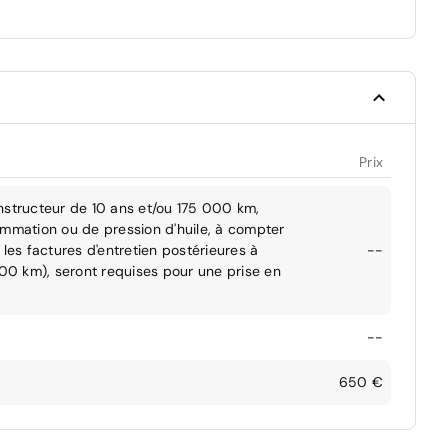
Prix
nstructeur de 10 ans et/ou 175 000 km,
ommation ou de pression d'huile, à compter
les factures d'entretien postérieures à
--
000 km), seront requises pour une prise en
--
650 €