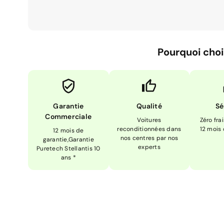
Pourquoi choi
Garantie
Qualité
Sé
Commerciale
Voitures
Zéro fra
reconditionnées dans
12 mois
12 mois de
nos centres par nos
garantie,Garantie
experts
Puretech Stellantis 10
ans *