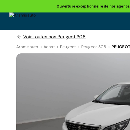
Ouverture exceptionnelle de nos agences 
Voir toutes nos Peugeot 308
Aramisauto
Achat
Peugeot
Peugeot 308
PEUGEOT