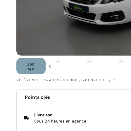
RÉFÉRENCE : 224855-26P308 / 26032000O / R
Points clés
Livraison
Sous 24 heures en agence