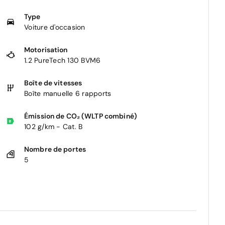
Type
Voiture d'occasion
Motorisation
1.2 PureTech 130 BVM6
Boîte de vitesses
Boîte manuelle 6 rapports
Émission de CO₂ (WLTP combiné)
102 g/km - Cat. B
Nombre de portes
5