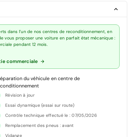
rts dans l’un de nos centres de reconditionnement, en
de vous proposer une voiture en parfait état mécanique :
erciale pendant 12 mois.
tie commerciale
réparation du véhicule en centre de
econditionnement
Révision à jour
Essai dynamique (essai sur route)
Contrôle technique effectué le : 07/05/2026
Remplacement des pneus : avant
Vidange