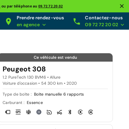
s
ou par téléphone au
09.72.72.20.02
Prendre rendez-vous
Contactez-nous
en agence
09 72 72 20 02
Ce véhicule est vendu
Peugeot 308
1.2 PureTech 130 BVM6 • Allure
Voiture d'occasion • 54 300 km • 2020
Type de boîte :
Boîte manuelle 6 rapports
Carburant :
Essence