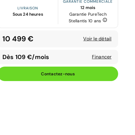
GARANTIE COMMERCIALE
12 mois
LIVRAISON
Sous 24 heures
Garantie PureTech
Stellantis 10 ans
10 499 €
Voir le détail
Dès 109 €/mois
Financer
Contactez-nous