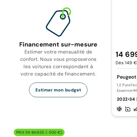
Financement sur-mesure
Estimer votre mensualité de
14 69
confort. Nous vous proposerons
Dès 149 €
les voitures correspondant à
votre capacité de financement.
Peugeot
1.2 PureTe
Estimer mon budget
Essence
•
M
2022
•
34 
PRIX EN BAISSE (-500 €)