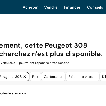
Acheter
Vendre
Financer
Conseils
ement, cette
Peugeot 308
cherchez n'est plus disponible.
oitures qui pourraient répondre à vos besoins.
Peugeot, 308
Prix
Carburants
Boîtes de vitesse
Ki