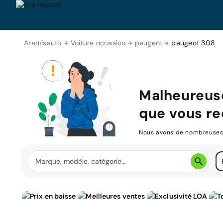
Aramisauto
Voiture occasion
peugeot
peugeot 308
Malheureus
que vous re
Nous avons de nombreuses v