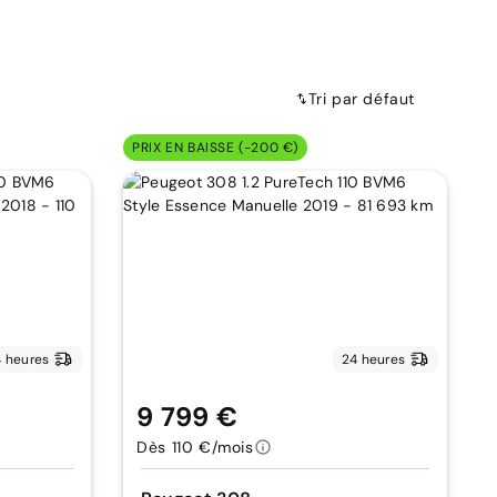
Tri par défaut
PRIX EN BAISSE (-200 €)
 heures
24 heures
9 799 €
Dès 110 €/mois