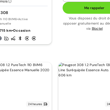
/mois
Me rappeler
 308
Vous disposez du droit d
ch 110 BVM6
•
Active
opposer gratuitement au d
anuelle
via
Bloctel
 715 km
•
Occasion
24 heures
24