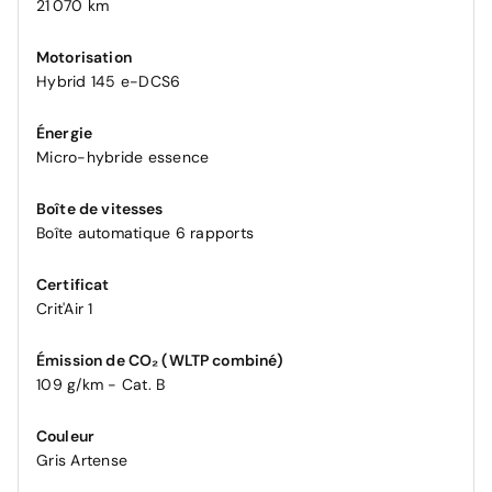
21 070 km
Motorisation
Hybrid 145 e-DCS6
Énergie
Micro-hybride essence
Boîte de vitesses
Boîte automatique 6 rapports
Certificat
Crit'Air 1
Émission de CO₂ (WLTP combiné)
109 g/km - Cat. B
Couleur
Gris Artense