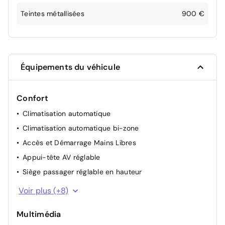
Teintes métallisées
900 €
Équipements du véhicule
Confort
Climatisation automatique
Climatisation automatique bi-zone
Accès et Démarrage Mains Libres
Appui-tête AV réglable
Siège passager réglable en hauteur
Siège conducteur avec réglage manuel en hauteur
Voir plus (+8)
Siège passager à réglage mécanique
Multimédia
Siège conducteur avec réglage lombaire