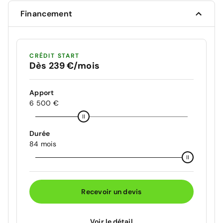
Financement
CRÉDIT START
Dès 239 €/mois
Apport
6 500 €
Durée
84 mois
Recevoir un devis
Voir le détail