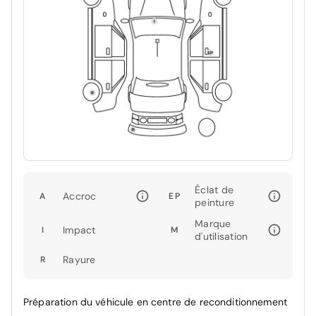
Éclat de
Accroc
A
EP
peinture
Marque
Impact
I
M
d'utilisation
Rayure
R
Préparation du véhicule en centre de reconditionnement