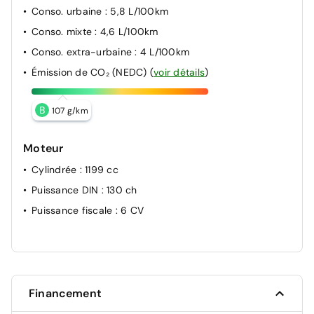
Conso. urbaine
: 5,8 L/100km
Conso. mixte
: 4,6 L/100km
Conso. extra-urbaine
: 4 L/100km
Émission de CO₂ (NEDC)
(
voir détails
)
B
107 g/km
Moteur
Cylindrée
: 1199 cc
Puissance DIN
: 130 ch
Puissance fiscale
: 6 CV
Financement