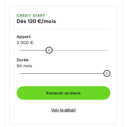
CRÉDIT START
Dès 120 €/mois
Apport
3 000 €
Durée
84 mois
Recevoir un devis
Voir le détail