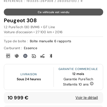
RÉFÉRENCE : 193335-26P308 / 26035210O / R
Ce véhicule est vendu
Peugeot 308
1.2 PureTech 130 BVM6 • GT Line
Voiture d'occasion • 27 100 km • 2016
Type de boîte :
Boîte manuelle 6 rapports
Carburant :
Essence
GARANTIE COMMERCIALE
12 mois
LIVRAISON
Sous 24 heures
Garantie PureTech
Stellantis 10 ans
10 999 €
Voir le détail