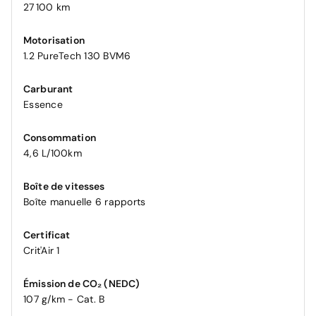
27 100 km
Motorisation
1.2 PureTech 130 BVM6
Carburant
Essence
Consommation
4,6 L/100km
Boîte de vitesses
Boîte manuelle 6 rapports
Certificat
Crit'Air 1
Émission de CO₂ (NEDC)
107 g/km - Cat. B