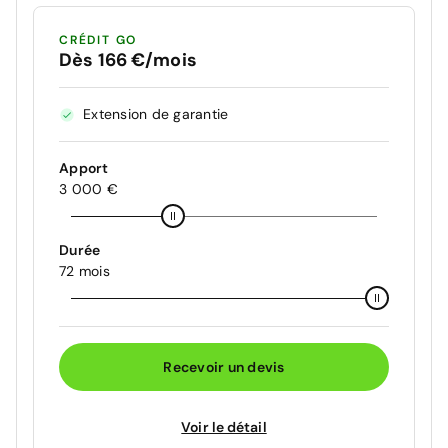
CRÉDIT GO
Dès 166 €/mois
Extension de garantie
Apport
3 000 €
Durée
72 mois
Recevoir un devis
Voir le détail