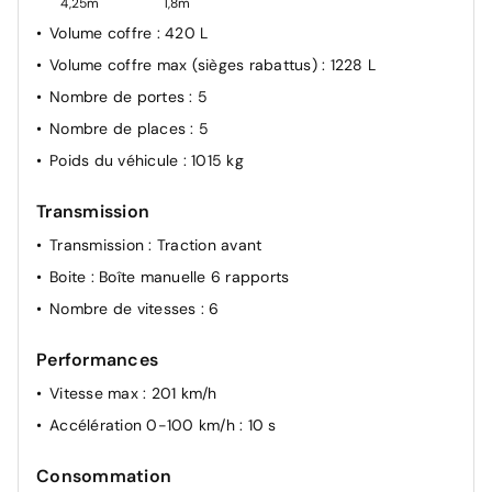
4,25m
1,8m
Volume coffre
: 420 L
Volume coffre max (sièges rabattus)
: 1228 L
Nombre de portes
: 5
Nombre de places
: 5
Poids du véhicule
: 1015 kg
Transmission
Transmission
: Traction avant
Boite
: Boîte manuelle 6 rapports
Nombre de vitesses
: 6
Performances
Vitesse max
: 201 km/h
Accélération 0-100 km/h
: 10 s
Consommation