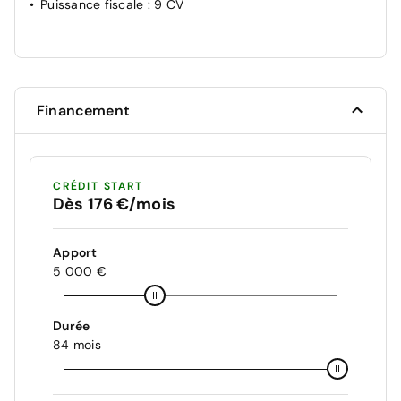
Puissance fiscale
: 9 CV
Financement
CRÉDIT START
Dès 176 €/mois
Apport
5 000 €
Durée
84 mois