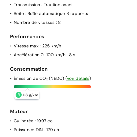
Transmission
: Traction avant
Boite
: Boîte automatique 8 rapports
Nombre de vitesses
: 8
Performances
Vitesse max
: 225 km/h
Accélération 0-100 km/h
: 8 s
Consommation
Émission de CO₂ (NEDC)
(
voir détails
)
B
116 g/km
Moteur
Cylindrée
: 1997 cc
Puissance DIN
: 179 ch