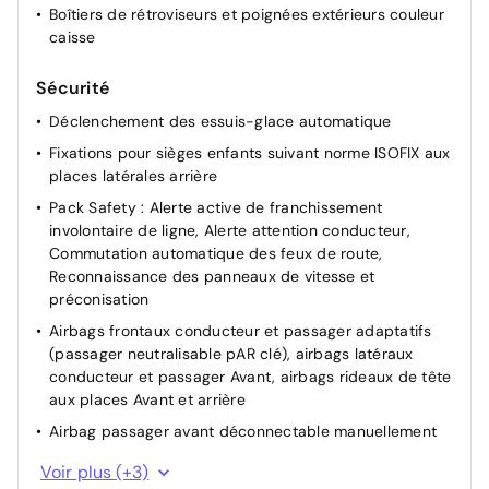
Boîtiers de rétroviseurs et poignées extérieurs couleur
caisse
Sécurité
Déclenchement des essuis-glace automatique
Fixations pour sièges enfants suivant norme ISOFIX aux
places latérales arrière
Pack Safety : Alerte active de franchissement
involontaire de ligne, Alerte attention conducteur,
Commutation automatique des feux de route,
Reconnaissance des panneaux de vitesse et
préconisation
Airbags frontaux conducteur et passager adaptatifs
(passager neutralisable pAR clé), airbags latéraux
conducteur et passager Avant, airbags rideaux de tête
aux places Avant et arrière
Airbag passager avant déconnectable manuellement
Verrouillage automatique de tous les ouvrants en
Voir plus (+3)
roulant