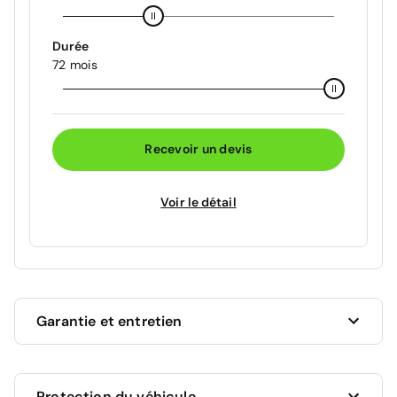
Durée
72 mois
Recevoir un devis
Voir le détail
Garantie et entretien
Ce véhicule est sous garantie commerciale de 12
Protection du véhicule