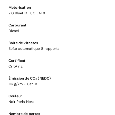
Motorisation
2.0 BlueHDi 180 EAT8
Carburant
Diesel
Boîte de vitesses
Boîte automatique 8 rapports
Certificat
Crit'Air 2
Émission de CO₂ (NEDC)
116 g/km - Cat. B
Couleur
Noir Perla Nera
Nombre de portes