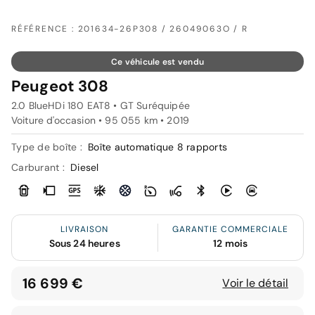
RÉFÉRENCE : 201634-26P308 / 26049063O / R
Ce véhicule est vendu
Peugeot 308
2.0 BlueHDi 180 EAT8 • GT Suréquipée
Voiture d'occasion • 95 055 km • 2019
Type de boîte :
Boîte automatique 8 rapports
Carburant :
Diesel
LIVRAISON
GARANTIE COMMERCIALE
Sous 24 heures
12 mois
16 699 €
Voir le détail