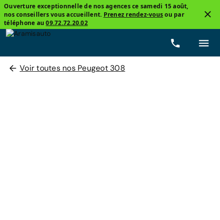
Ouverture exceptionnelle de nos agences ce samedi 15 août,
nos conseillers vous accueillent.
Prenez rendez-vous
ou par
téléphone au
09.72.72.20.02
Voir toutes nos Peugeot 308