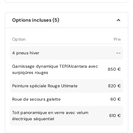
Options incluses (5)
Option
Prix
4 pneus hiver
--
Garnissage dynamique TEP/Alcantara avec
850 €
surpiqûres rouges
Peinture spéciale Rouge Ultimate
820 €
Roue de secours galette
60 €
Toit panoramique en verre avec velum
610 €
électrique séquentiel