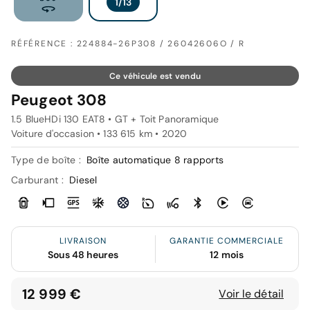
RÉFÉRENCE : 224884-26P308 / 26042606O / R
Ce véhicule est vendu
Peugeot 308
1.5 BlueHDi 130 EAT8 • GT + Toit Panoramique
Voiture d'occasion • 133 615 km • 2020
Type de boîte :
Boîte automatique 8 rapports
Carburant :
Diesel
LIVRAISON
GARANTIE COMMERCIALE
Sous 48 heures
12 mois
12 999 €
Voir le détail