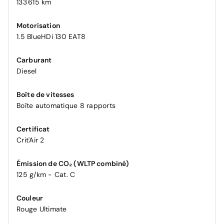
133 615 km
Motorisation
1.5 BlueHDi 130 EAT8
Carburant
Diesel
Boîte de vitesses
Boîte automatique 8 rapports
Certificat
Crit'Air 2
Émission de CO₂ (WLTP combiné)
125 g/km - Cat. C
Couleur
Rouge Ultimate