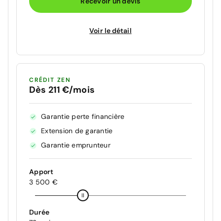
Recevoir un devis
Voir le détail
CRÉDIT ZEN
Dès 211 €/mois
Garantie perte financière
Extension de garantie
Garantie emprunteur
Apport
3 500 €
Durée