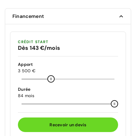
Financement
CRÉDIT START
Dès 143 €/mois
Apport
3 500 €
Durée
84 mois
Recevoir un devis