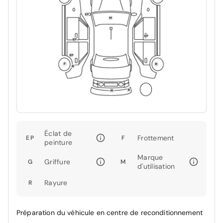
Éclat de
Frottement
EP
F
peinture
Marque
Griffure
G
M
d'utilisation
Rayure
R
Préparation du véhicule en centre de reconditionnement