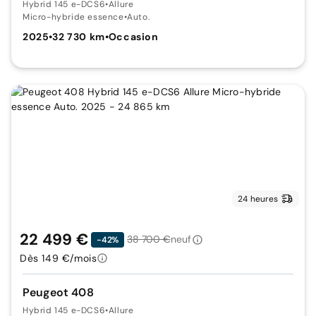
Hybrid 145 e-DCS6
•
Allure
Micro-hybride essence
•
Auto.
2025
•
32 730 km
•
Occasion
24 heures
22 499 €
38 700 €
neuf
-42%
Dès 149 €/mois
Peugeot 408
Hybrid 145 e-DCS6
•
Allure