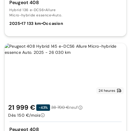
Peugeot 408
Hybrid 136 e-DCS6
•
Allure
Micro-hybride essence
•
Auto.
2025
•
17 133 km
•
Occasion
24 heures
21 999 €
38 700 €
neuf
-43%
Dès 150 €/mois
Peugeot 408