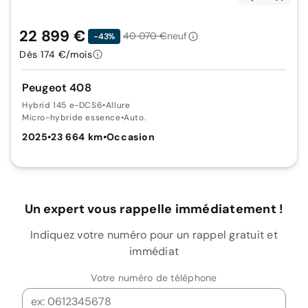
22 899 €
40 070 €
neuf
-43%
Dès 174 €/mois
Peugeot 408
Hybrid 145 e-DCS6
•
Allure
Micro-hybride essence
•
Auto.
2025
•
23 664 km
•
Occasion
Un expert vous rappelle immédiatement !
Indiquez votre numéro pour un rappel gratuit et
immédiat
Votre numéro de téléphone