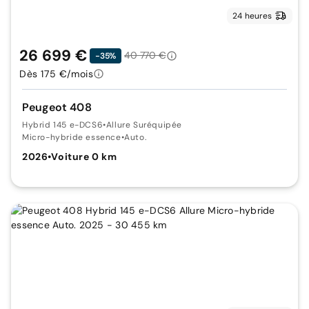
24 heures
26 699 €
40 770 €
-35%
Dès 175 €/mois
Peugeot 408
Hybrid 145 e-DCS6
•
Allure Suréquipée
Micro-hybride essence
•
Auto.
2026
•
Voiture 0 km