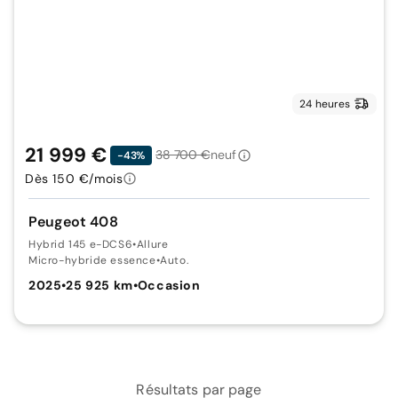
24 heures
21 999 €
38 700 €
neuf
-43%
Dès 150 €/mois
Peugeot 408
Hybrid 145 e-DCS6
•
Allure
Micro-hybride essence
•
Auto.
2025
•
25 925 km
•
Occasion
Résultats par page