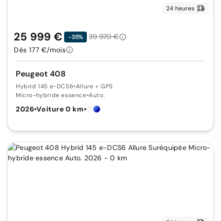
24 heures
25 999 €
39 970 €
-35%
Dès 177 €/mois
Peugeot 408
Hybrid 145 e-DCS6
•
Allure + GPS
Micro-hybride essence
•
Auto.
2026
•
Voiture 0 km
•