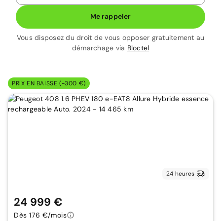
Me rappeler
Vous disposez du droit de vous opposer gratuitement au
démarchage via
Bloctel
PRIX EN BAISSE (-300 €)
24 heures
24 999 €
Dès 176 €/mois