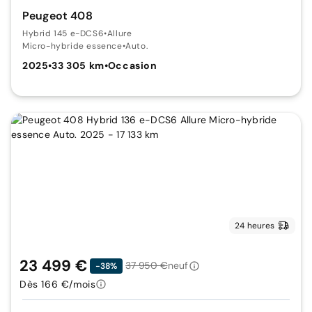
Peugeot 408
Hybrid 145 e-DCS6
•
Allure
Micro-hybride essence
•
Auto.
2025
•
33 305 km
•
Occasion
24 heures
23 499 €
37 950 €
neuf
-38%
Dès 166 €/mois