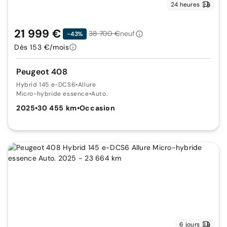
24 heures
21 999 €
38 700 €
neuf
-43%
Dès 153 €/mois
Peugeot 408
Hybrid 145 e-DCS6
•
Allure
Micro-hybride essence
•
Auto.
2025
•
30 455 km
•
Occasion
6 jours