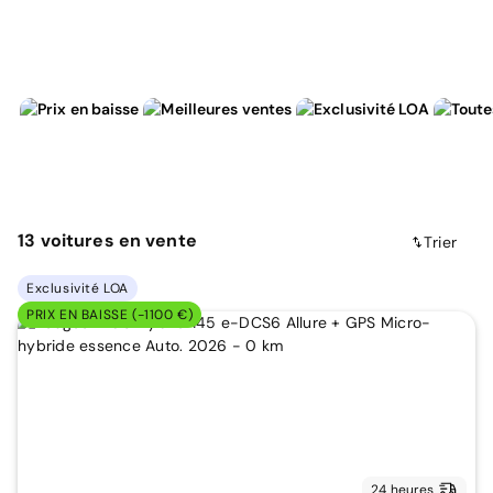
13
voitures
en vente
Trier
Exclusivité LOA
PRIX EN BAISSE (-1100 €)
24 heures