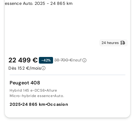
24 heures
22 499 €
38 700 €
neuf
-42%
Dès 152 €/mois
Peugeot 408
Hybrid 145 e-DCS6
•
Allure
Micro-hybride essence
•
Auto.
2025
•
24 865 km
•
Occasion