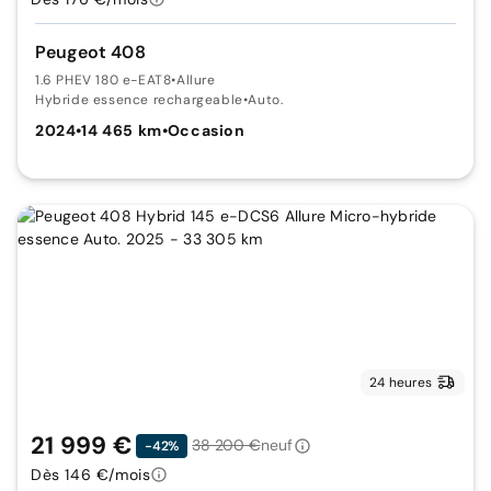
Peugeot 408
1.6 PHEV 180 e-EAT8
•
Allure
Hybride essence rechargeable
•
Auto.
2024
•
14 465 km
•
Occasion
24 heures
21 999 €
38 200 €
neuf
-42%
Dès 146 €/mois