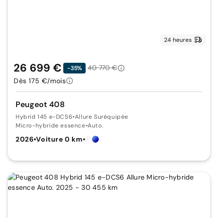
24 heures
26 699 €
40 770 €
-35%
Dès 175 €/mois
Peugeot 408
Hybrid 145 e-DCS6
•
Allure Suréquipée
Micro-hybride essence
•
Auto.
2026
•
Voiture 0 km
•