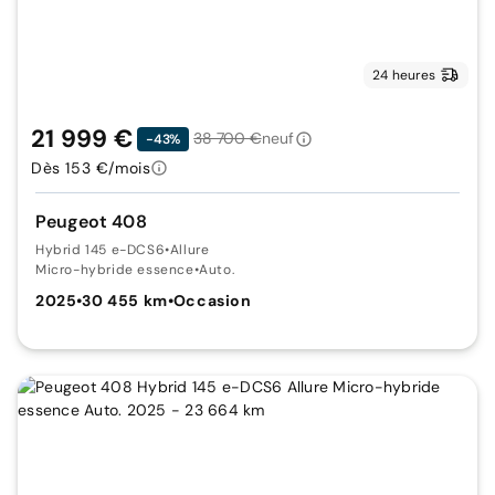
24 heures
21 999 €
38 700 €
neuf
-43%
Dès 153 €/mois
Peugeot 408
Hybrid 145 e-DCS6
•
Allure
Micro-hybride essence
•
Auto.
2025
•
30 455 km
•
Occasion