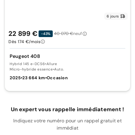
6 jours
22 899 €
40 070 €
neuf
-43%
Dès 174 €/mois
Peugeot 408
Hybrid 145 e-DCS6
•
Allure
Micro-hybride essence
•
Auto.
2025
•
23 664 km
•
Occasion
Un expert vous rappelle immédiatement !
Indiquez votre numéro pour un rappel gratuit et
immédiat