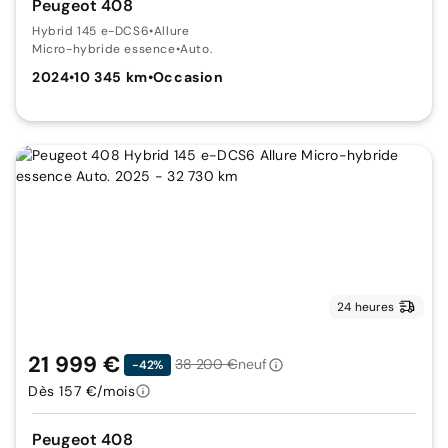
Peugeot 408
Hybrid 145 e-DCS6
•
Allure
Micro-hybride essence
•
Auto.
2024
•
10 345 km
•
Occasion
24 heures
21 999 €
38 200 €
neuf
-42%
Dès 157 €/mois
Peugeot 408