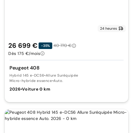
24 heures
26 699 €
40 770 €
-35%
Dès 175 €/mois
Peugeot 408
Hybrid 145 e-DCS6
•
Allure Suréquipée
Micro-hybride essence
•
Auto.
2026
•
Voiture 0 km