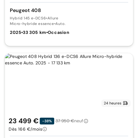
Peugeot 408
Hybrid 145 e-DCS6
•
Allure
Micro-hybride essence
•
Auto.
2025
•
33 305 km
•
Occasion
24 heures
23 499 €
37 950 €
neuf
-38%
Dès 166 €/mois