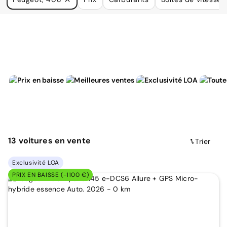
à vos besoins.
13
voitures
en vente
Trier
Exclusivité LOA
PRIX EN BAISSE (-1100 €)