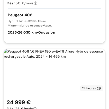
Dès 150 €/mois
Peugeot 408
Hybrid 145 e-DCS6
•
Allure
Micro-hybride essence
•
Auto.
2025
•
26 030 km
•
Occasion
24 heures
24 999 €
Dès 176 €/mois