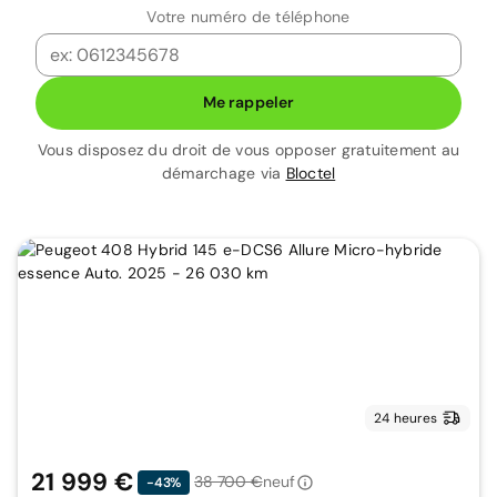
Votre numéro de téléphone
Me rappeler
Vous disposez du droit de vous opposer gratuitement au
démarchage via
Bloctel
24 heures
21 999 €
38 700 €
neuf
-43%