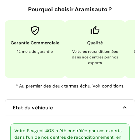
Pourquoi choisir Aramisauto ?
Garantie Commerciale
Qualité
12 mois de garantie
Voitures reconditionnées
Zér
dans nos centres par nos
m
experts
*
Au premier des deux termes échu.
Voir conditions.
État du véhicule
Votre Peugeot 408 a été contrôlée par nos experts
dans l’un de nos centres de reconditionnement, en