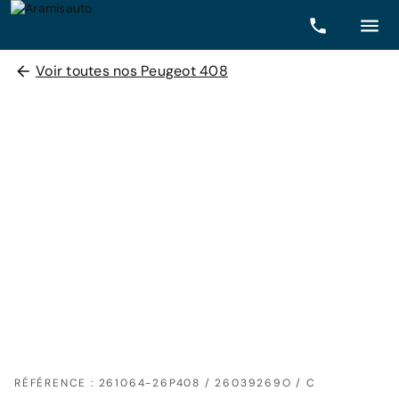
Voir toutes nos Peugeot 408
RÉFÉRENCE : 261064-26P408 / 26039269O / C