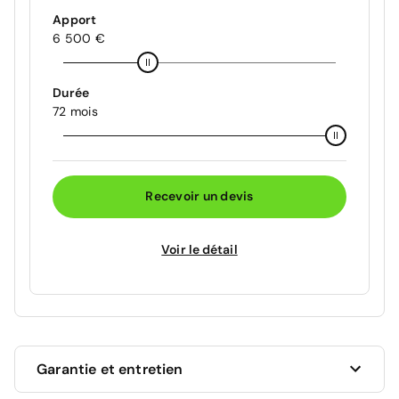
Apport
6 500 €
Durée
72 mois
Recevoir un devis
Voir le détail
Garantie et entretien