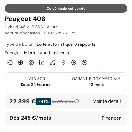
Ce véhicule est vendu
Peugeot 408
Hybrid 145 e-DCS6 • Allure
Voiture d'occasion • 8 813 km • 2025
Type de boîte :
Boîte automatique 6 rapports
Energie :
Micro-hybride essence
LIVRAISON
GARANTIE COMMERCIALE
Sous 24 heures
12 mois
22 899 €
Voir le détail
-41%
38 700 €
neuf
Dès 245 €/mois
Financer