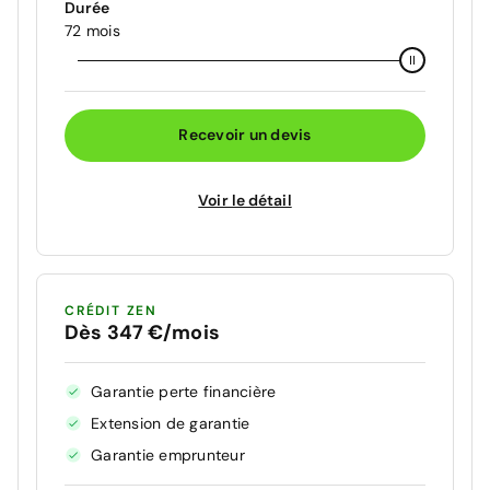
Durée
72 mois
Recevoir un devis
Voir le détail
CRÉDIT ZEN
Dès 347 €/mois
Garantie perte financière
Extension de garantie
Garantie emprunteur