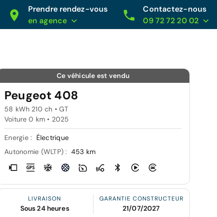
Prendre rendez-vous
Contactez-nous
en agence
09 72 72 20 02
Ce véhicule est vendu
Peugeot 408
58 kWh 210 ch • GT
Voiture 0 km •
2025
Energie :
Électrique
Autonomie (WLTP) :
453 km
LIVRAISON
GARANTIE CONSTRUCTEUR
Sous 24 heures
21/07/2027