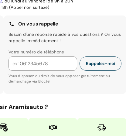
02
, du lundi au vendredi de 9h à 20h
 18h (Appel non surtaxé)
On vous rappelle
Besoin d'une réponse rapide à vos questions ? On vous
rappelle immédiatement !
Votre numéro de téléphone
Rappelez-moi
Vous disposez du droit de vous opposer gratuitement au
démarchage via
Bloctel
sir Aramisauto ?