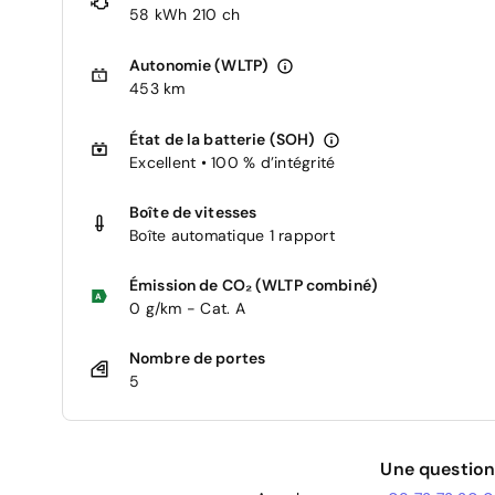
58 kWh 210 ch
Autonomie (WLTP)
453 km
État de la batterie (SOH)
Excellent • 100 % d’intégrité
Boîte de vitesses
Boîte automatique 1 rapport
Émission de CO₂ (WLTP combiné)
0 g/km - Cat. A
Nombre de portes
5
Une question