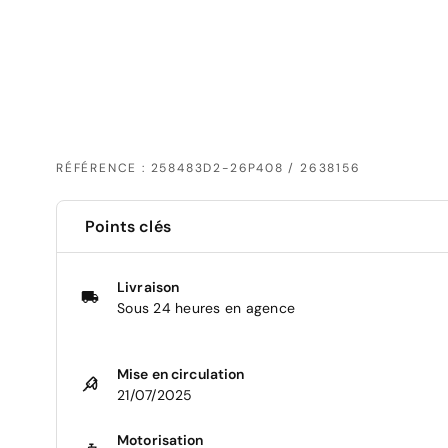
RÉFÉRENCE : 258483D2-26P408 / 2638156
Points clés
Livraison
Sous 24 heures en agence
Mise en circulation
21/07/2025
Motorisation