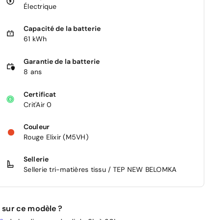
Électrique
Capacité de la batterie
61 kWh
Garantie de la batterie
8 ans
Certificat
Crit'Air 0
Couleur
Rouge Elixir (M5VH)
Sellerie
Sellerie tri-matières tissu / TEP NEW BELOMKA
 sur ce modèle ?