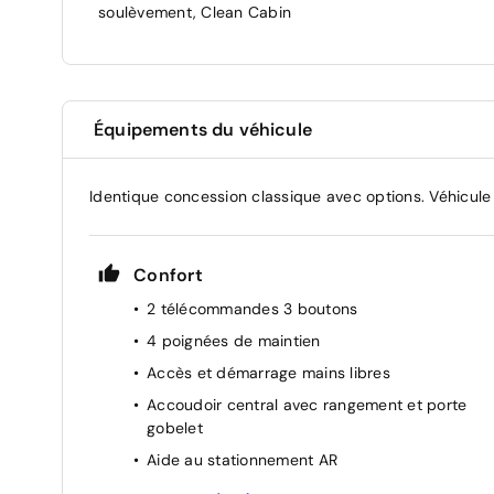
soulèvement, Clean Cabin
Équipements du véhicule
Identique concession classique avec options. Véhicule
Confort
2 télécommandes 3 boutons
4 poignées de maintien
Accès et démarrage mains libres
Accoudoir central avec rangement et porte
gobelet
Aide au stationnement AR
Air conditionné automatique bi-zone