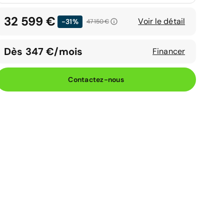
32 599 €
Voir le détail
-31%
47 150 €
Dès 347 €/mois
Financer
Contactez-nous