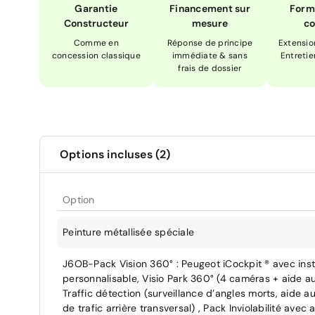
Garantie
Financement sur
Form
Constructeur
mesure
co
Comme en
Réponse de principe
Extensio
concession classique
immédiate & sans
Entretie
frais de dossier
Options incluses (2)
Option
Peinture métallisée spéciale
J6OB-Pack Vision 360° : Peugeot iCockpit ® avec ins
personnalisable, Visio Park 360° (4 caméras + aide a
Traffic détection (surveillance d’angles morts, aide 
de trafic arrière transversal) , Pack Inviolabilité ave