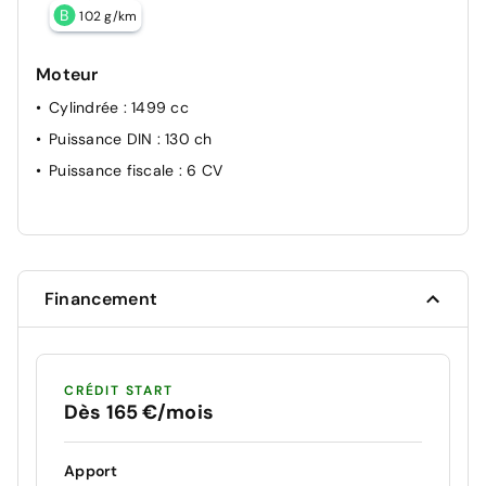
B
102 g/km
Moteur
Cylindrée
: 1499 cc
Puissance DIN
: 130 ch
Puissance fiscale
: 6 CV
Financement
CRÉDIT START
Dès 165 €/mois
Apport