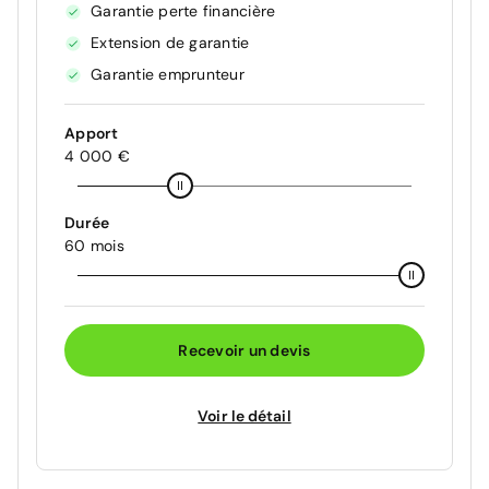
Garantie perte financière
Extension de garantie
Garantie emprunteur
Apport
4 000 €
Durée
60 mois
Recevoir un devis
Voir le détail