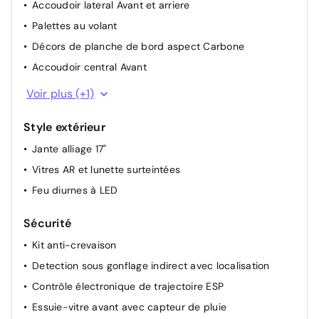
Accoudoir lateral Avant et arriere
Palettes au volant
Décors de planche de bord aspect Carbone
Accoudoir central Avant
Volant Cuir pleine fleur
Voir plus (+1)
Style extérieur
Jante alliage 17"
Vitres AR et lunette surteintées
Feu diurnes à LED
Sécurité
Kit anti-crevaison
Detection sous gonflage indirect avec localisation
Contrôle électronique de trajectoire ESP
Essuie-vitre avant avec capteur de pluie