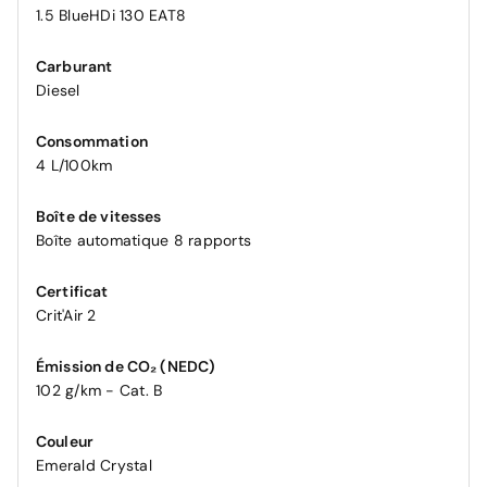
1.5 BlueHDi 130 EAT8
Carburant
Diesel
Consommation
4 L/100km
Boîte de vitesses
Boîte automatique 8 rapports
Certificat
Crit'Air 2
Émission de CO₂ (NEDC)
102 g/km - Cat. B
Couleur
Emerald Crystal