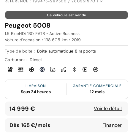
RÉFÉRENCE : 199475-26P500 / 26035197O / R
Ce véhicule est vendu
Peugeot 5008
1.5 BlueHDi 130 EAT8 • Active Business
Voiture d'occasion • 138 605 km • 2019
Type de boîte :
Boîte automatique 8 rapports
Carburant :
Diesel
LIVRAISON
GARANTIE COMMERCIALE
Sous 24 heures
12 mois
14 999 €
Voir le détail
Dès 165 €/mois
Financer