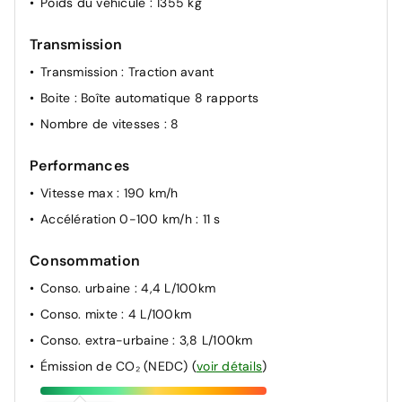
Poids du véhicule
: 1355 kg
Transmission
Transmission
: Traction avant
Boite
: Boîte automatique 8 rapports
Nombre de vitesses
: 8
Performances
Vitesse max
: 190 km/h
Accélération 0-100 km/h
: 11 s
Consommation
Conso. urbaine
: 4,4 L/100km
Conso. mixte
: 4 L/100km
Conso. extra-urbaine
: 3,8 L/100km
Émission de CO₂ (NEDC)
(
voir détails
)