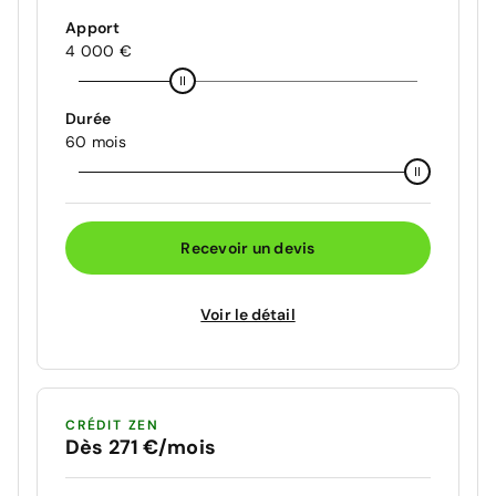
Apport
4 000 €
Durée
60 mois
Recevoir un devis
Voir le détail
CRÉDIT ZEN
Dès 271 €/mois