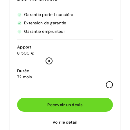
Garantie perte financière
Extension de garantie
Garantie emprunteur
Apport
8 500 €
Durée
72 mois
Recevoir un devis
Voir le détail