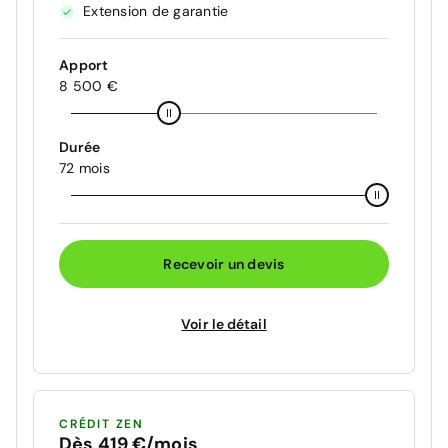
Extension de garantie
Apport
8 500 €
Durée
72 mois
Recevoir un devis
Voir le détail
CRÉDIT ZEN
Dès 419 €/mois