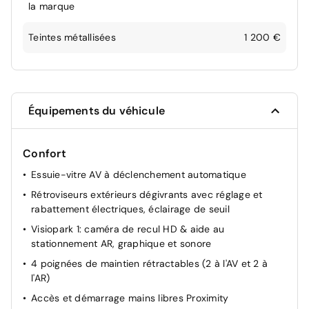
la marque
Teintes métallisées
1 200 €
Équipements du véhicule
Confort
Essuie-vitre AV à déclenchement automatique
Rétroviseurs extérieurs dégivrants avec réglage et
rabattement électriques, éclairage de seuil
Visiopark 1: caméra de recul HD & aide au
stationnement AR, graphique et sonore
4 poignées de maintien rétractables (2 à l'AV et 2 à
l'AR)
Accès et démarrage mains libres Proximity