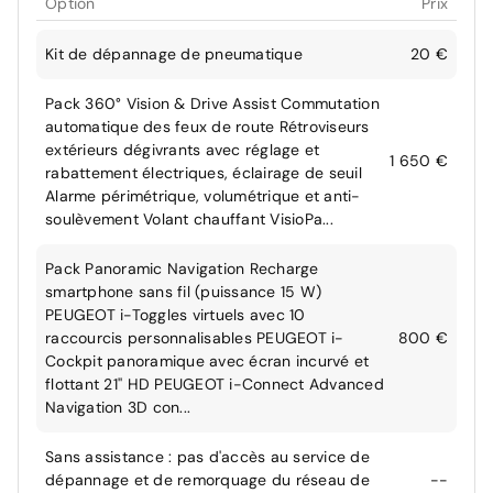
Option
Prix
Kit de dépannage de pneumatique
20 €
Pack 360° Vision & Drive Assist Commutation
automatique des feux de route Rétroviseurs
extérieurs dégivrants avec réglage et
1 650 €
rabattement électriques, éclairage de seuil
Alarme périmétrique, volumétrique et anti-
soulèvement Volant chauffant VisioPa...
Pack Panoramic Navigation Recharge
smartphone sans fil (puissance 15 W)
PEUGEOT i-Toggles virtuels avec 10
raccourcis personnalisables PEUGEOT i-
800 €
Cockpit panoramique avec écran incurvé et
flottant 21'' HD PEUGEOT i-Connect Advanced
Navigation 3D con...
Sans assistance : pas d'accès au service de
dépannage et de remorquage du réseau de
--