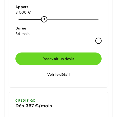
Apport
8 500 €
Durée
84 mois
Recevoir un devis
Voir le détail
CRÉDIT GO
Dès 367 €/mois