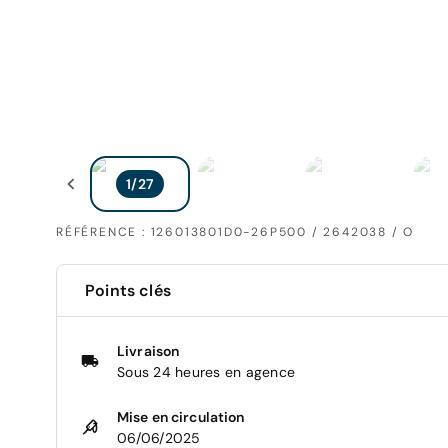
RÉFÉRENCE : 126013801D0-26P500 / 2642038 / O
Points clés
Livraison
Sous 24 heures en agence
Mise en circulation
06/06/2025