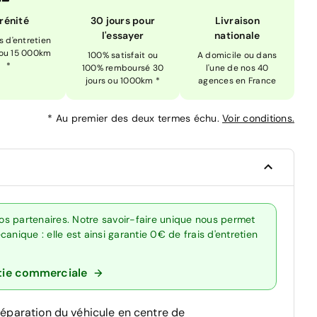
rénité
30 jours pour
Livraison
l'essayer
nationale
is d'entretien
 ou 15 000km
100% satisfait ou
A domicile ou dans
*
100% remboursé 30
l'une de nos 40
jours ou 1000km *
agences en France
*
Au premier des deux termes échu.
Voir conditions.
s partenaires. Notre savoir-faire unique nous permet
anique : elle est ainsi garantie 0€ de frais d'entretien
tie commerciale
réparation du véhicule en centre de