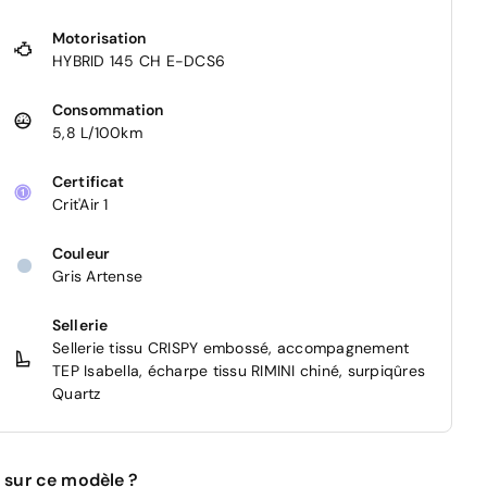
Motorisation
HYBRID 145 CH E-DCS6
Consommation
5,8 L/100km
Certificat
Crit'Air 1
Couleur
Gris Artense
Sellerie
Sellerie tissu CRISPY embossé, accompagnement
TEP Isabella, écharpe tissu RIMINI chiné, surpiqûres
Quartz
 sur ce modèle ?