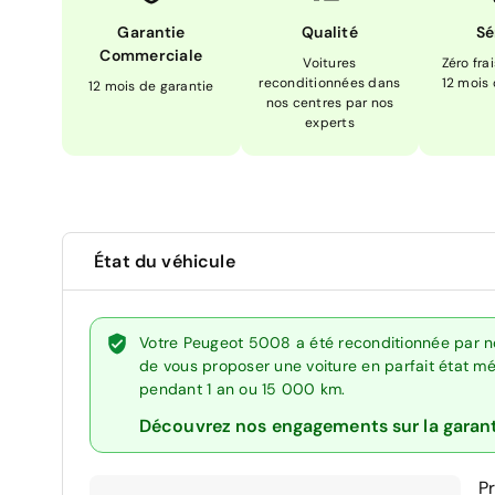
Garantie
Qualité
Sé
Commerciale
Voitures
Zéro fra
reconditionnées dans
12 mois
12 mois de garantie
nos centres par nos
experts
État du véhicule
Votre Peugeot 5008 a été reconditionnée par no
de vous proposer une voiture en parfait état méc
pendant 1 an ou 15 000 km.
Découvrez nos engagements sur la garan
P