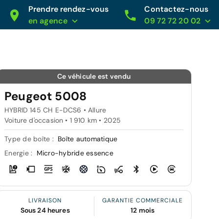
Prendre rendez-vous
Contactez-nous
en agence
09 72 72 20 02
Ce véhicule est vendu
Peugeot 5008
HYBRID 145 CH E-DCS6 • Allure
Voiture d'occasion • 1 910 km • 2025
Type de boîte :
Boîte automatique
Energie :
Micro-hybride essence
LIVRAISON
GARANTIE COMMERCIALE
Sous 24 heures
12 mois