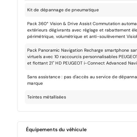
Kit de dépannage de pneumatique
Pack 360° Vision & Drive Assist Commutation automat
extérieurs dégivrants avec réglage et rabattement éle
périmétrique, volumétrique et anti-soulèvement Visio
Pack Panoramic Navigation Recharge smartphone sans
virtuels avec 10 raccourcis personnalisables PEUGE
et flottant 21'' HD PEUGEOT i-Connect Advanced Navig
Sans assistance : pas d'accès au service de dépann
marque
Teintes métallisées
Équipements du véhicule