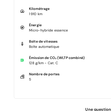
Kilométrage
1 910 km
Énergie
Micro-hybride essence
Boîte de vitesses
Boîte automatique
Émission de CO₂ (WLTP combiné)
128 g/km - Cat. C
Nombre de portes
5
Une question