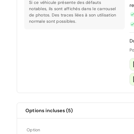
Si ce véhicule présente des défauts
r
notables, ils sont affichés dans le carrousel
de photos. Des traces liées à son utilisation
normale sont possibles.
D
Po
Options incluses (5)
Option