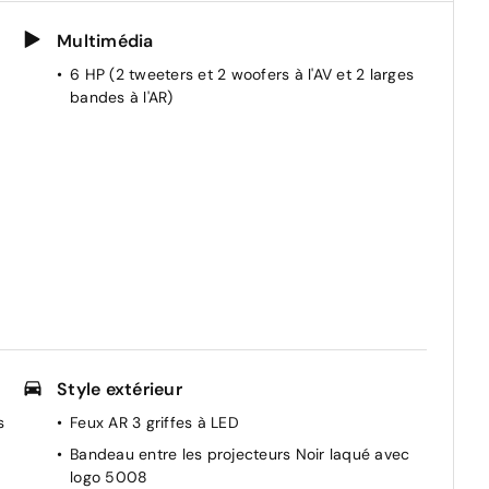
Multimédia
6 HP (2 tweeters et 2 woofers à l'AV et 2 larges
bandes à l'AR)
e
Style extérieur
s
Feux AR 3 griffes à LED
Bandeau entre les projecteurs Noir laqué avec
logo 5008