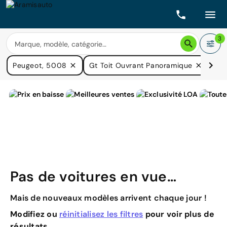
3
Peugeot, 5008
Gt Toit Ouvrant Panoramique
Pri
Pas de voitures en vue…
Mais de nouveaux modèles arrivent chaque jour !
Modifiez ou
réinitialisez les filtres
pour voir plus de
résultats.