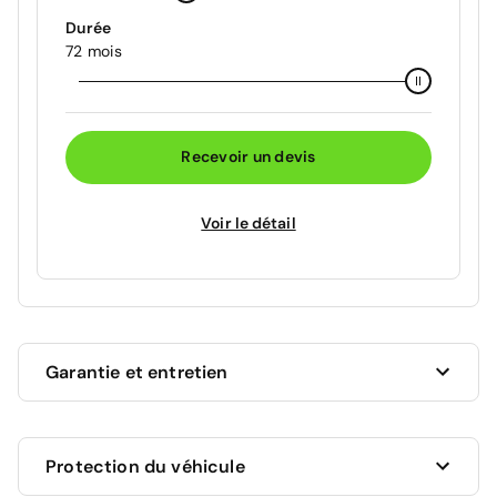
Durée
72 mois
Recevoir un devis
Voir le détail
Garantie et entretien
Ce véhicule est sous garantie commerciale de 12
Protection du véhicule
mois à compter de la date de livraison.