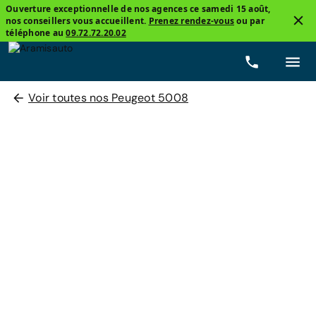
Ouverture exceptionnelle de nos agences ce samedi 15 août,
nos conseillers vous accueillent.
Prenez rendez-vous
ou par
téléphone au
09.72.72.20.02
Voir toutes nos Peugeot 5008