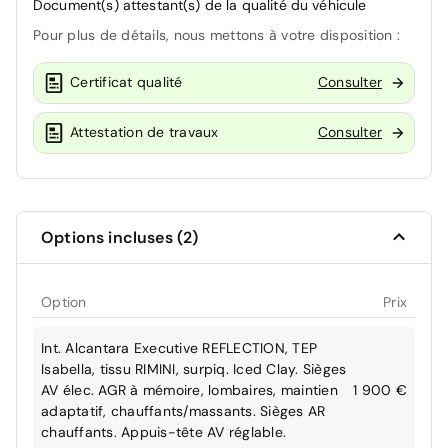
Document(s) attestant(s) de la qualité du véhicule
Pour plus de détails, nous mettons à votre disposition :
Certificat qualité
Consulter
Attestation de travaux
Consulter
Options incluses (2)
Option
Prix
Int. Alcantara Executive REFLECTION, TEP
Isabella, tissu RIMINI, surpiq. Iced Clay. Sièges
AV élec. AGR à mémoire, lombaires, maintien
1 900 €
adaptatif, chauffants/massants. Sièges AR
chauffants. Appuis-tête AV réglable.