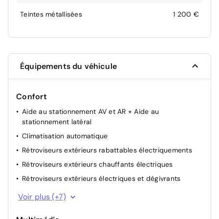
Teintes métallisées
1 200 €
Équipements du véhicule
Confort
Aide au stationnement AV et AR + Aide au
stationnement latéral
Climatisation automatique
Rétroviseurs extérieurs rabattables électriquements
Rétroviseurs extérieurs chauffants électriques
Rétroviseurs extérieurs électriques et dégivrants
Accoudoir central AR
Voir plus (+7)
Siège passager réglable électriquement