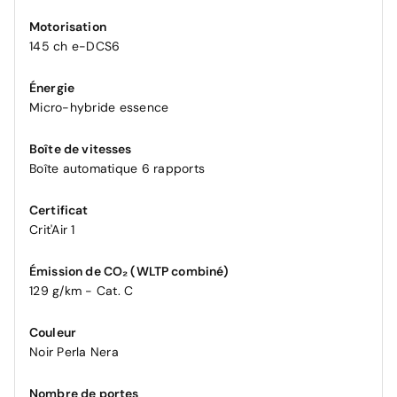
Motorisation
145 ch e-DCS6
Énergie
Micro-hybride essence
Boîte de vitesses
Boîte automatique 6 rapports
Certificat
Crit'Air 1
Émission de CO₂ (WLTP combiné)
129 g/km - Cat. C
Couleur
Noir Perla Nera
Nombre de portes