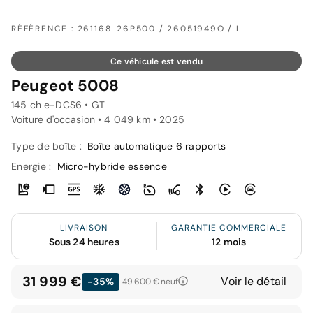
RÉFÉRENCE : 261168-26P500 / 26051949O / L
Ce véhicule est vendu
Peugeot 5008
145 ch e-DCS6 • GT
Voiture d'occasion • 4 049 km • 2025
Type de boîte :
Boîte automatique 6 rapports
Energie :
Micro-hybride essence
LIVRAISON
GARANTIE COMMERCIALE
Sous 24 heures
12 mois
31 999 €
Voir le détail
-35%
49 600 €
neuf