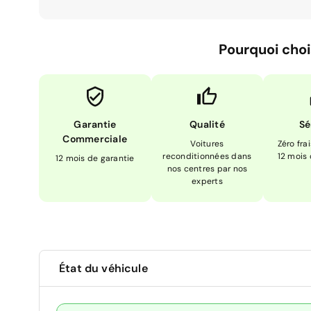
Pourquoi choi
Garantie
Qualité
Sé
Commerciale
Voitures
Zéro fra
reconditionnées dans
12 mois
12 mois de garantie
nos centres par nos
experts
État du véhicule