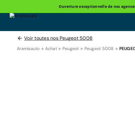
Ouverture exceptionnelle de nos agences 
Voir toutes nos Peugeot 5008
Aramisauto
Achat
Peugeot
Peugeot 5008
PEUGEO