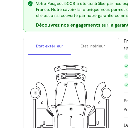
Votre Peugeot 5008 a été contrôlée par nos exp
France. Notre savoir-faire unique nous permet 
elle est ainsi couverte par notre garantie comm
Découvrez nos engagements sur la garan
P
État extérieur
État intérieur
r
Pr
Pr
D