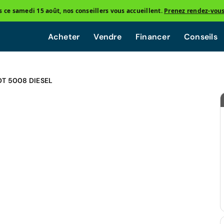
ce samedi 15 août, nos conseillers vous accueillent.
Prenez rendez-vou
Acheter
Vendre
Financer
Conseils
T 5008 DIESEL