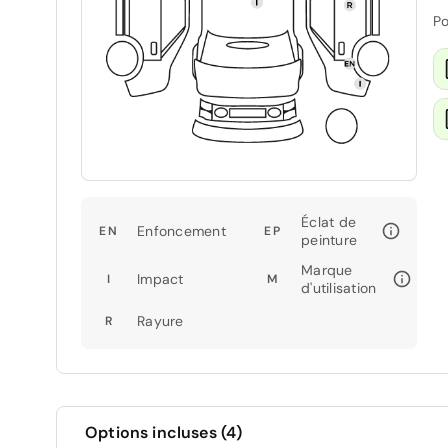
Po
Éclat de
Enfoncement
EN
EP
peinture
Marque
Impact
I
M
d'utilisation
Rayure
R
Options incluses (4)