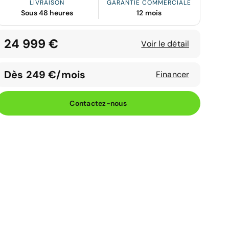
LIVRAISON
GARANTIE COMMERCIALE
Sous 48 heures
12 mois
24 999 €
Voir le détail
Dès 249 €/mois
Financer
Contactez-nous