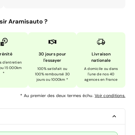
sir Aramisauto ?
rénité
30 jours pour
Livraison
l'essayer
nationale
is d'entretien
 ou 15 000km
100% satisfait ou
A domicile ou dans
*
100% remboursé 30
l'une de nos 40
jours ou 1000km *
agences en France
*
Au premier des deux termes échu.
Voir conditions.