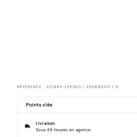
RÉFÉRENCE : 227895-25P500 / 25066011O / D
Points clés
Livraison
Sous 48 heures en agence