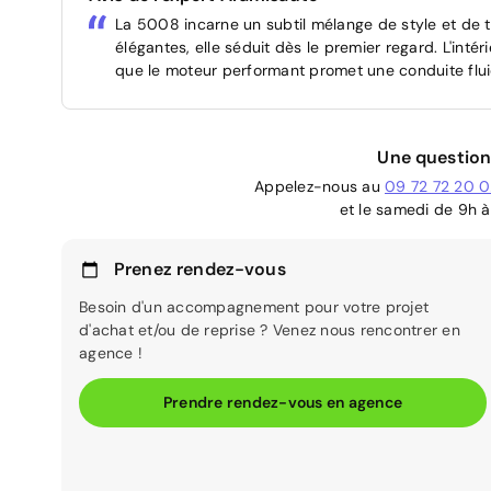
La 5008 incarne un subtil mélange de style et de t
élégantes, elle séduit dès le premier regard. L'intér
que le moteur performant promet une conduite flu
Une question
Appelez-nous au
09 72 72 20 
et le samedi de 9h à
Prenez rendez-vous
Besoin d'un accompagnement pour votre projet
d'achat et/ou de reprise ? Venez nous rencontrer en
agence !
Prendre rendez-vous en agence