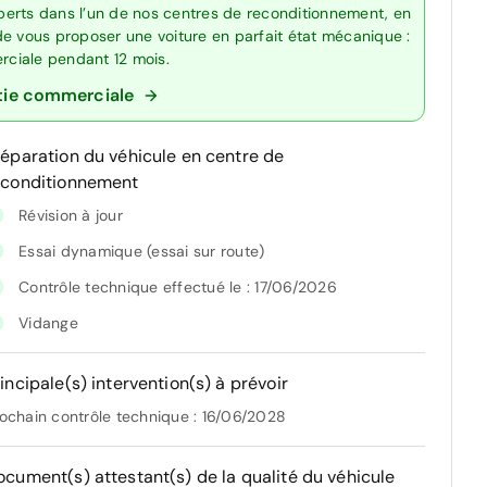
erts dans l’un de nos centres de reconditionnement, en
de vous proposer une voiture en parfait état mécanique :
erciale pendant 12 mois.
tie commerciale
réparation du véhicule en centre de
econditionnement
Révision à jour
Essai dynamique (essai sur route)
Contrôle technique effectué le : 17/06/2026
Vidange
incipale(s) intervention(s) à prévoir
ochain contrôle technique : 16/06/2028
ocument(s) attestant(s) de la qualité du véhicule