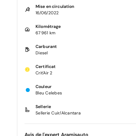
Mise en circulation
16/06/2022
Kilométrage
67 961 km
Carburant
Diesel
Certificat
Crit'Air 2
Couleur
Bleu Celebes
Sellerie
Sellerie Cuir/Alcantara
Avis de l'expert Aramisauto