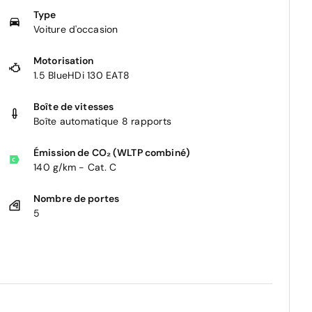
Type
Voiture d'occasion
Motorisation
1.5 BlueHDi 130 EAT8
Boîte de vitesses
Boîte automatique 8 rapports
Émission de CO₂ (WLTP combiné)
140 g/km - Cat. C
Nombre de portes
5