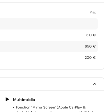
Prix
--
310 €
650 €
200 €
Multimédia
Fonction "Mirror Screen" (Apple CarPlay &