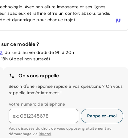
echnologie. Avec son allure imposante et ses lignes
ieur spacieux et raffiné offre un confort absolu, tandis
ide et dynamique pour chaque trajet.
 sur ce modèle ?
02
, du lundi au vendredi de 9h à 20h
 18h (Appel non surtaxé)
On vous rappelle
Besoin d'une réponse rapide à vos questions ? On vous
rappelle immédiatement !
Votre numéro de téléphone
Rappelez-moi
Vous disposez du droit de vous opposer gratuitement au
démarchage via
Bloctel