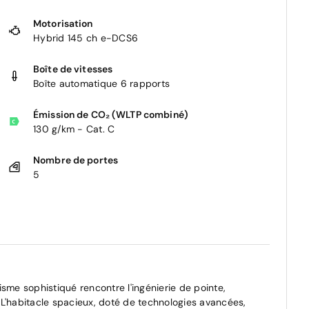
Motorisation
Hybrid 145 ch e-DCS6
Boîte de vitesses
Boîte automatique 6 rapports
Émission de CO₂ (WLTP combiné)
130 g/km - Cat. C
Nombre de portes
5
sme sophistiqué rencontre l'ingénierie de pointe,
L'habitacle spacieux, doté de technologies avancées,