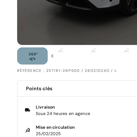
RÉFÉRENCE : 257191-26P500 / 26021024O / L
Points clés
Livraison
Sous 24 heures en agence
Mise en circulation
25/02/2025