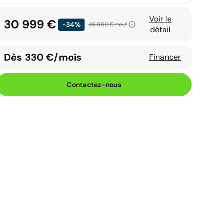
Voir le
30 999 €
-34%
46 690 €
neuf
détail
Dès 330 €/mois
Financer
Contactez-nous