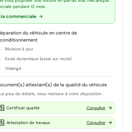
de vous proposer une voiture en parfait état mécanique :
erciale pendant 12 mois.
tie commerciale
réparation du véhicule en centre de
econditionnement
Révision à jour
Essai dynamique (essai sur route)
Vidange
ocument(s) attestant(s) de la qualité du véhicule
ur plus de détails, nous mettons à votre disposition :
Certificat qualité
Consulter
Attestation de travaux
Consulter