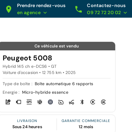
Prendre rendez-vous
Contactez-nous
en agence
09 72 72 20 02
Ce véhicule est vendu
Peugeot 5008
Hybrid 145 ch e-DCS6 • GT
Voiture d'occasion • 12 755 km • 2025
Type de boîte :
Boîte automatique 6 rapports
Energie :
Micro-hybride essence
LIVRAISON
GARANTIE COMMERCIALE
Sous 24 heures
12 mois