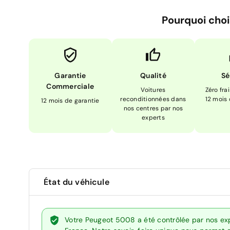
Pourquoi choi
Garantie
Qualité
Sé
Commerciale
Voitures
Zéro fra
reconditionnées dans
12 mois
12 mois de garantie
nos centres par nos
experts
État du véhicule
Votre Peugeot 5008 a été contrôlée par nos exp