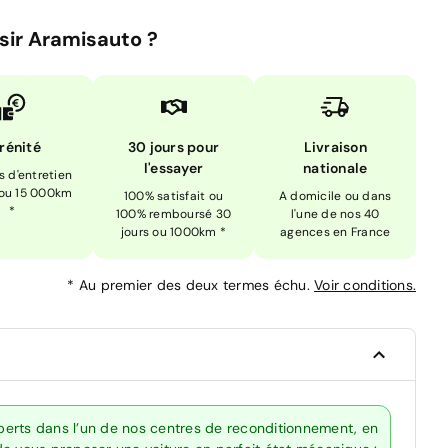
sir Aramisauto ?
rénité
30 jours pour
Livraison
l'essayer
nationale
is d'entretien
 ou 15 000km
100% satisfait ou
A domicile ou dans
*
100% remboursé 30
l'une de nos 40
jours ou 1000km *
agences en France
*
Au premier des deux termes échu.
Voir conditions.
erts dans l’un de nos centres de reconditionnement, en