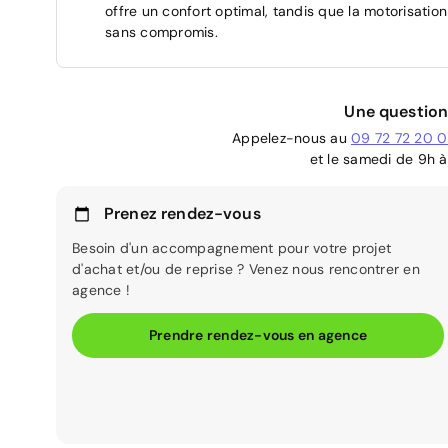
offre un confort optimal, tandis que la motorisat
sans compromis.
Une question
Appelez-nous au
09 72 72 20 
et le samedi de 9h à
Prenez rendez-vous
Besoin d'un accompagnement pour votre projet
d'achat et/ou de reprise ? Venez nous rencontrer en
agence !
Prendre rendez-vous en agence