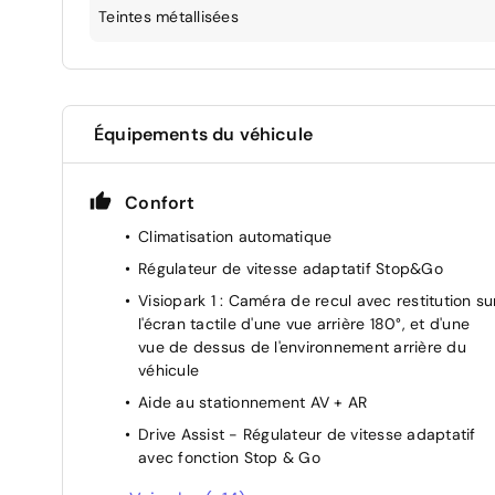
Teintes métallisées
Équipements du véhicule
Confort
Climatisation automatique
Régulateur de vitesse adaptatif Stop&Go
Visiopark 1 : Caméra de recul avec restitution su
l'écran tactile d'une vue arrière 180°, et d'une
vue de dessus de l'environnement arrière du
véhicule
Aide au stationnement AV + AR
Drive Assist - Régulateur de vitesse adaptatif
avec fonction Stop & Go
Rétroviseur interieur électrochrome frameless