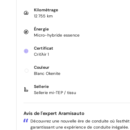
Kilométrage
12 755 km
Énergie
Micro-hybride essence
Certificat
Crit'Air 1
Couleur
Blanc Okenite
Sellerie
Sellerie mi-TEP / tissu
Avis de l'expert Aramisauto
Découvrez une nouvelle ère de conduite où l'esthéti
garantissant une expérience de conduite inégalée. 