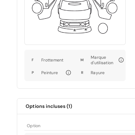
Marque
Frottement
F
M
d'utilisation
Peinture
Rayure
P
R
Options incluses (1)
Option