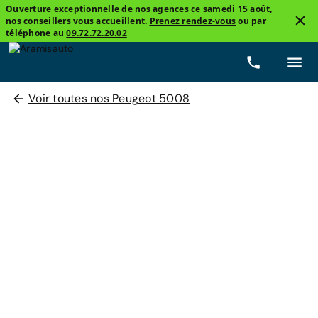
Ouverture exceptionnelle de nos agences ce samedi 15 août,
nos conseillers vous accueillent.
Prenez rendez-vous
ou par
téléphone au
09.72.72.20.02
Voir toutes nos Peugeot 5008