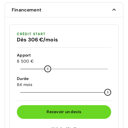
Financement
CRÉDIT START
Dès 306 €/mois
Apport
8 500 €
Durée
84 mois
Recevoir un devis