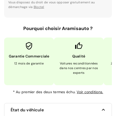
Vous disposez du droit de vous opposer gratuitement au
démarchage via
Bloctel
Pourquoi choisir Aramisauto ?
Garantie Commerciale
Qualité
12 mois de garantie
Voitures reconditionnées
Zér
dans nos centres par nos
m
experts
*
Au premier des deux termes échu.
Voir conditions.
État du véhicule