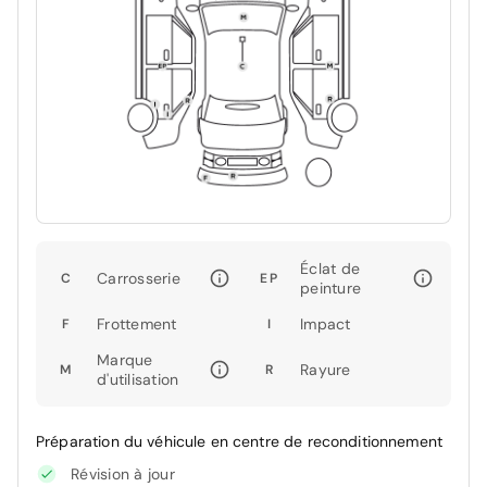
Éclat de
Carrosserie
C
EP
peinture
Frottement
Impact
F
I
Marque
Rayure
M
R
d'utilisation
Préparation du véhicule en centre de reconditionnement
Révision à jour