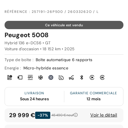
RÉFÉRENCE : 257191-26P500 / 26033262O / L
Ce véhicule est vendu
Peugeot 5008
Hybrid 136 e-DCS6 • GT
Voiture d'occasion • 18 152 km • 2025
Type de boîte :
Boîte automatique 6 rapports
Energie :
Micro-hybride essence
LIVRAISON
GARANTIE COMMERCIALE
Sous 24 heures
12 mois
29 999 €
Voir le détail
-37%
45 490 €
neuf