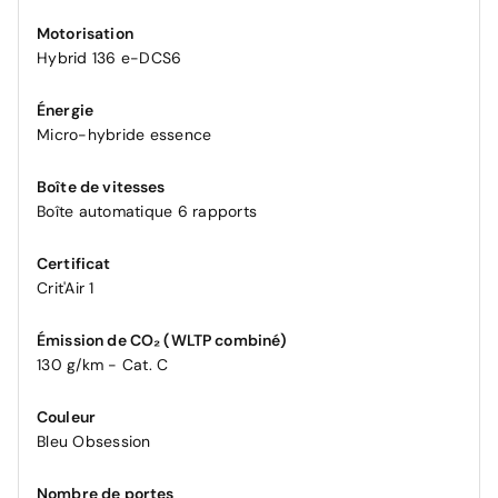
Motorisation
Hybrid 136 e-DCS6
Énergie
Micro-hybride essence
Boîte de vitesses
Boîte automatique 6 rapports
Certificat
Crit'Air 1
Émission de CO₂ (WLTP combiné)
130 g/km - Cat. C
Couleur
Bleu Obsession
Nombre de portes