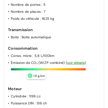
Nombre de portes
: 5
Nombre de places
: 7
Poids du véhicule
: 1625 kg
Transmission
Boite
: Boîte automatique
Consommation
Conso. mixte
: 5,8 L/100km
Émission de CO₂ (WLTP combiné)
(
voir détails
)
C
131 g/km
Moteur
Cylindrée
: 1199 cc
Puissance DIN
: 136 ch