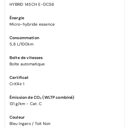
HYBRID 145CH E-DCS6
Énergie
Micro-hybride essence
Consommation
5,8 L/100km
Boîte de vitesses
Boîte automatique
Certificat
Crit'Air 1
Émission de CO₂ (WLTP combiné)
131 g/km - Cat. C
Couleur
Bleu Ingaro / Toit Noir