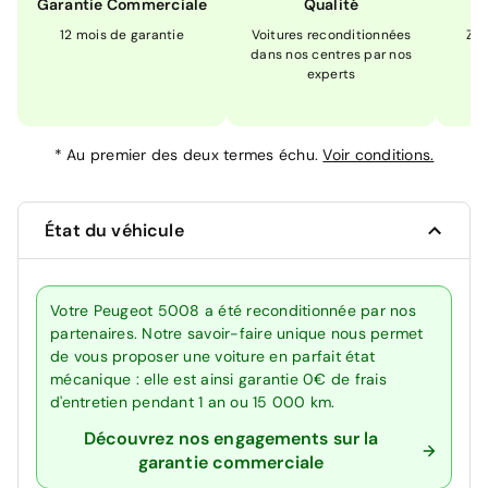
Garantie Commerciale
Qualité
12 mois de garantie
Voitures reconditionnées
Zér
dans nos centres par nos
m
experts
*
Au premier des deux termes échu.
Voir conditions.
État du véhicule
Votre Peugeot 5008 a été reconditionnée par nos
partenaires. Notre savoir-faire unique nous permet
de vous proposer une voiture en parfait état
mécanique : elle est ainsi garantie 0€ de frais
d'entretien pendant 1 an ou 15 000 km.
Découvrez nos engagements sur la
garantie commerciale