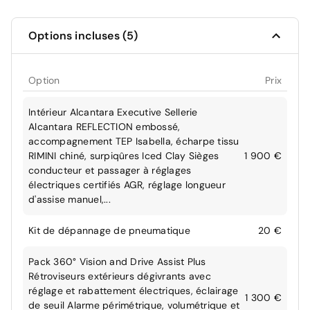
Options incluses (5)
Option
Prix
Intérieur Alcantara Executive Sellerie
Alcantara REFLECTION embossé,
accompagnement TEP Isabella, écharpe tissu
RIMINI chiné, surpiqûres Iced Clay Sièges
1 900 €
conducteur et passager à réglages
électriques certifiés AGR, réglage longueur
d'assise manuel,...
Kit de dépannage de pneumatique
20 €
Pack 360° Vision and Drive Assist Plus
Rétroviseurs extérieurs dégivrants avec
réglage et rabattement électriques, éclairage
1 300 €
de seuil Alarme périmétrique, volumétrique et