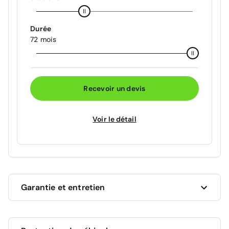
Durée
72 mois
Recevoir un devis
Voir le détail
Garantie et entretien
Ce véhicule est sous garantie commerciale de 12