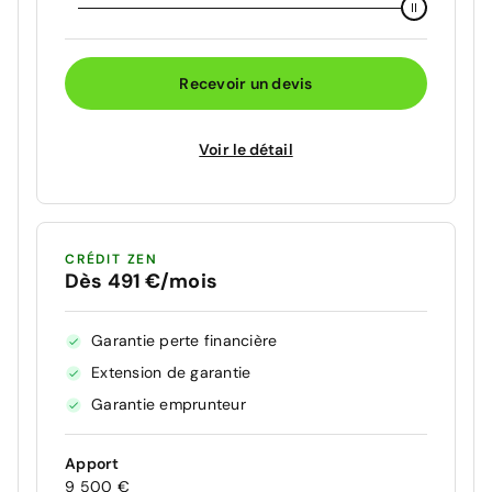
Recevoir un devis
Voir le détail
CRÉDIT ZEN
Dès 491 €/mois
Garantie perte financière
Extension de garantie
Garantie emprunteur
Apport
9 500 €