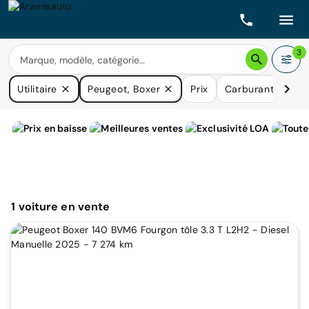
3
Utilitaire
Peugeot, Boxer
Prix
Carburants
Bo
1
voiture
en vente