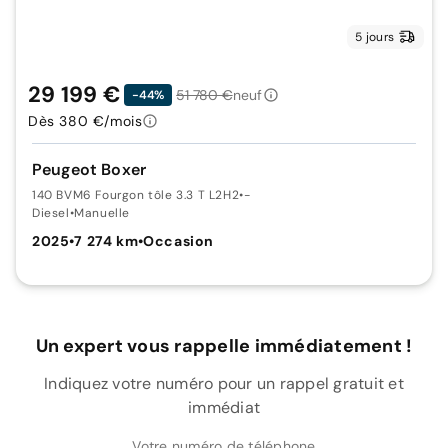
5 jours
29 199 €
51 780 €
neuf
-44%
Dès 380 €/mois
Peugeot Boxer
140 BVM6 Fourgon tôle 3.3 T L2H2
•
-
Diesel
•
Manuelle
2025
•
7 274 km
•
Occasion
Un expert vous rappelle immédiatement !
Indiquez votre numéro pour un rappel gratuit et
immédiat
Votre numéro de téléphone