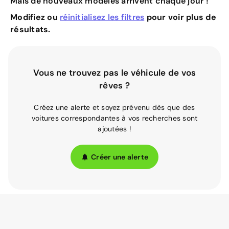
Mais de nouveaux modèles arrivent chaque jour !
Modifiez ou
réinitialisez les filtres
pour voir plus de
résultats.
Vous ne trouvez pas le véhicule de vos
rêves ?
Créez une alerte et soyez prévenu dès que des
voitures correspondantes à vos recherches sont
ajoutées !
Créer une alerte