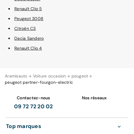
Renault Clio 5
Peugeot 3008
Citroën C3
Dacia Sandero
Renault Clio 4
Aramisauto
Voiture occasion
peugeot
peugeot partner-fourgon-electric
Contactez-nous
Nos réseaux
09 72 72 20 02
Top marques