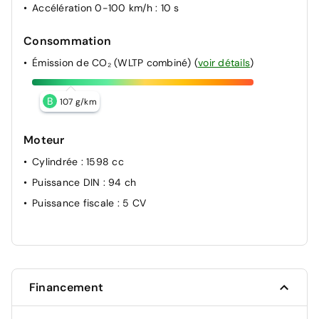
Accélération 0-100 km/h
: 10 s
Consommation
Émission de CO₂ (WLTP combiné)
(
voir détails
)
B
107 g/km
Moteur
Cylindrée
: 1598 cc
Puissance DIN
: 94 ch
Puissance fiscale
: 5 CV
Financement