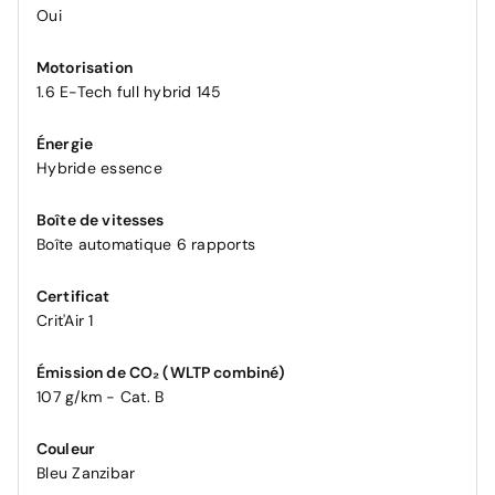
Oui
Motorisation
1.6 E-Tech full hybrid 145
Énergie
Hybride essence
Boîte de vitesses
Boîte automatique 6 rapports
Certificat
Crit'Air 1
Émission de CO₂ (WLTP combiné)
107 g/km - Cat. B
Couleur
Bleu Zanzibar