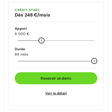
CRÉDIT START
Dès 248 €/mois
Apport
6 500 €
Durée
84 mois
Recevoir un devis
Voir le détail