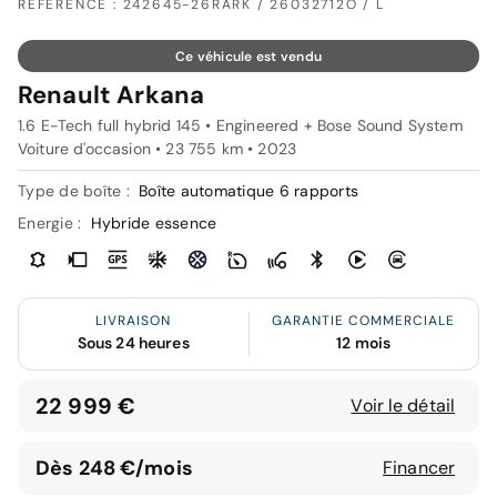
RÉFÉRENCE : 242645-26RARK / 26032712O / L
Ce véhicule est vendu
Renault Arkana
1.6 E-Tech full hybrid 145 • Engineered + Bose Sound System
Voiture d'occasion • 23 755 km • 2023
Type de boîte :
Boîte automatique 6 rapports
Energie :
Hybride essence
LIVRAISON
GARANTIE COMMERCIALE
Sous 24 heures
12 mois
22 999 €
Voir le détail
Dès 248 €/mois
Financer