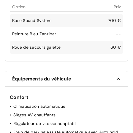
Option
Prix
Bose Sound System
700 €
Peinture Bleu Zanzibar
--
Roue de secours galette
60 €
Équipements du véhicule
Confort
Climatisation automatique
Sièges AV chauffants
Régulateur de vitesse adaptatif
Frein de parking assisté automatique avec Auto hold