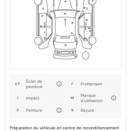
Éclat de
Frottement
EP
F
peinture
Marque
Impact
I
M
d'utilisation
Peinture
Rayure
P
R
Préparation du véhicule en centre de reconditionnement