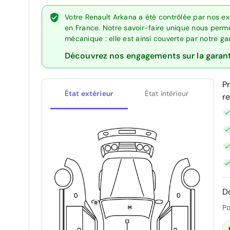
Votre Renault Arkana a été contrôlée par nos e
en France. Notre savoir-faire unique nous perme
mécanique : elle est ainsi couverte par notre g
Découvrez nos engagements sur la garan
P
État extérieur
État intérieur
r
D
Po