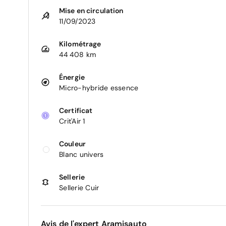
Mise en circulation
11/09/2023
Kilométrage
44 408 km
Énergie
Micro-hybride essence
Certificat
Crit'Air 1
Couleur
Blanc univers
Sellerie
Sellerie Cuir
Avis de l'expert Aramisauto