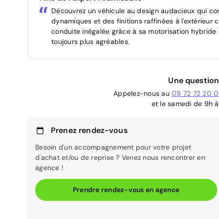
Découvrez un véhicule au design audacieux qui com
dynamiques et des finitions raffinées à l'extérieur 
conduite inégalée grâce à sa motorisation hybride q
toujours plus agréables.
Une question
Appelez-nous au
09 72 72 20 
et le samedi de 9h à
Prenez rendez-vous
Besoin d'un accompagnement pour votre projet
d'achat et/ou de reprise ? Venez nous rencontrer en
agence !
Prendre rendez-vous en agence