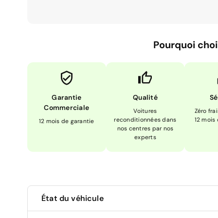
Pourquoi choi
Garantie
Qualité
Sé
Commerciale
Voitures
Zéro fra
reconditionnées dans
12 mois
12 mois de garantie
nos centres par nos
experts
État du véhicule