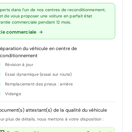
xperts dans l’un de nos centres de reconditionnement,
t de vous proposer une voiture en parfait état
arantie commerciale pendant 12 mois.
tie commerciale
réparation du véhicule en centre de
econditionnement
Révision à jour
Essai dynamique (essai sur route)
Remplacement des pneus : arrière
Vidange
ocument(s) attestant(s) de la qualité du véhicule
ur plus de détails, nous mettons à votre disposition :