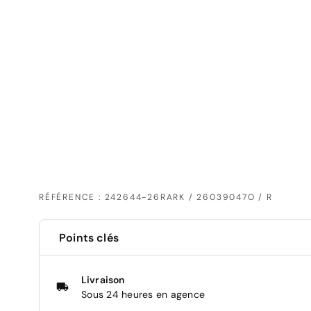
RÉFÉRENCE : 242644-26RARK / 26039047O / R
Points clés
Livraison
Sous 24 heures en agence