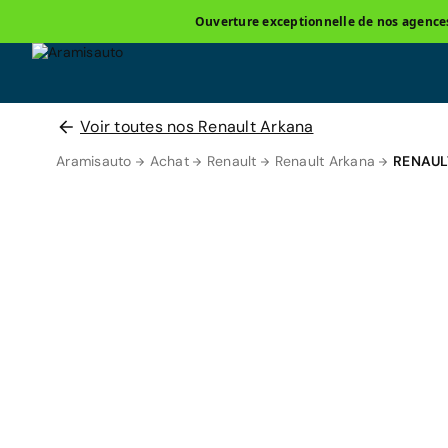
Ouverture exceptionnelle de nos agences 
Voir toutes nos Renault Arkana
Aramisauto
Achat
Renault
Renault Arkana
RENAUL