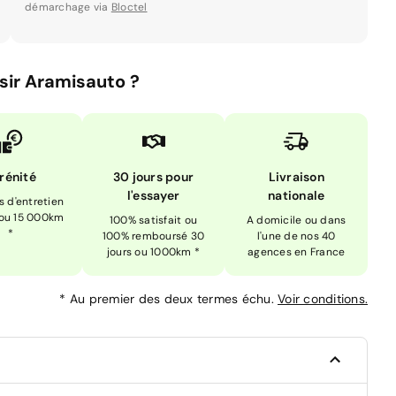
démarchage via
Bloctel
sir Aramisauto ?
rénité
30 jours pour
Livraison
l'essayer
nationale
is d'entretien
 ou 15 000km
100% satisfait ou
A domicile ou dans
*
100% remboursé 30
l'une de nos 40
jours ou 1000km *
agences en France
*
Au premier des deux termes échu.
Voir conditions.