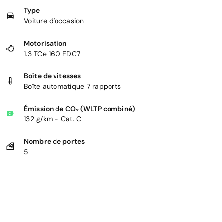
Type
Voiture d'occasion
Motorisation
1.3 TCe 160 EDC7
Boîte de vitesses
Boîte automatique 7 rapports
Émission de CO₂ (WLTP combiné)
132 g/km - Cat. C
Nombre de portes
5