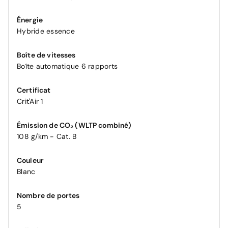
Énergie
Hybride essence
Boîte de vitesses
Boîte automatique 6 rapports
Certificat
Crit'Air 1
Émission de CO₂ (WLTP combiné)
108 g/km - Cat. B
Couleur
Blanc
Nombre de portes
5