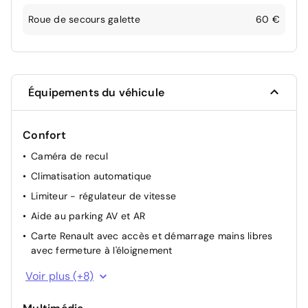
Roue de secours galette
60 €
Équipements du véhicule
Confort
Caméra de recul
Climatisation automatique
Limiteur - régulateur de vitesse
Aide au parking AV et AR
Carte Renault avec accès et démarrage mains libres
avec fermeture à l'éloignement
Lève-vitres AV électriques à impulsion
Voir plus (+8)
Rétroviseur intérieur jour/nuit