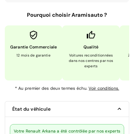
Pourquoi choisir Aramisauto ?
Garantie Commerciale
Qualité
12 mois de garantie
Voitures reconditionnées
Zér
dans nos centres par nos
m
experts
*
Au premier des deux termes échu.
Voir conditions.
État du véhicule
Votre Renault Arkana a été contrôlée par nos experts