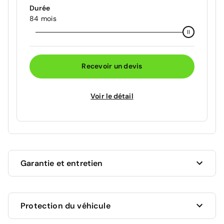
Durée
84 mois
Recevoir un devis
Voir le détail
Garantie et entretien
Ce véhicule est sous garantie commerciale de 12
Protection du véhicule
mois à compter de la date de livraison.