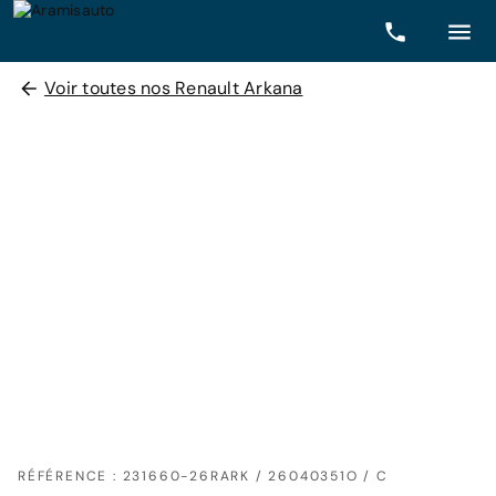
Voir toutes nos Renault Arkana
RÉFÉRENCE : 231660-26RARK / 26040351O / C