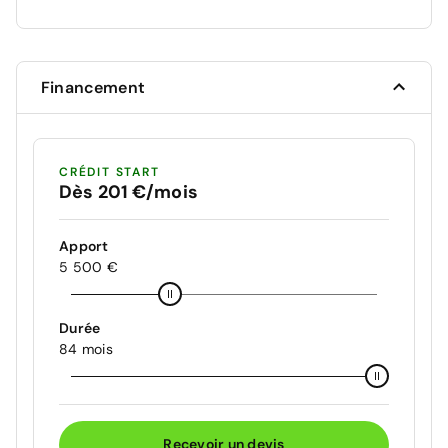
Financement
CRÉDIT START
Dès 201 €/mois
Apport
5 500 €
Durée
84 mois
Recevoir un devis