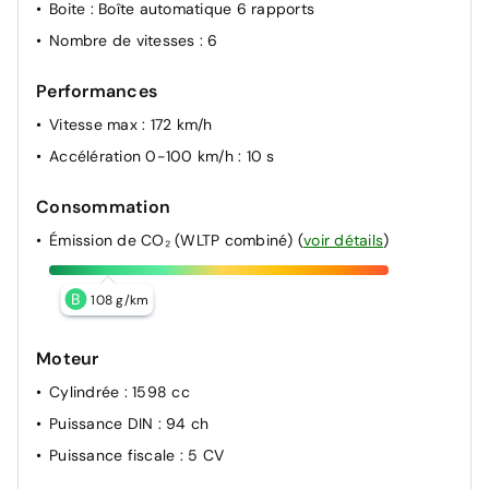
Boite
: Boîte automatique 6 rapports
Nombre de vitesses
: 6
Performances
Vitesse max
: 172 km/h
Accélération 0-100 km/h
: 10 s
Consommation
Émission de CO₂ (WLTP combiné)
(
voir détails
)
B
108 g/km
Moteur
Cylindrée
: 1598 cc
Puissance DIN
: 94 ch
Puissance fiscale
: 5 CV