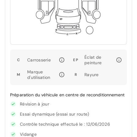
Éclat de
Carrosserie
C
EP
peinture
Marque
Rayure
M
R
d'utilisation
Préparation du véhicule en centre de reconditionnement
Révision à jour
Essai dynamique (essai sur route)
Contrôle technique effectué le : 12/06/2026
Vidange