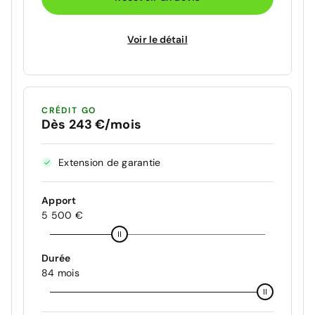
Voir le détail
CRÉDIT GO
Dès 243 €/mois
Extension de garantie
Apport
5 500 €
Durée
84 mois