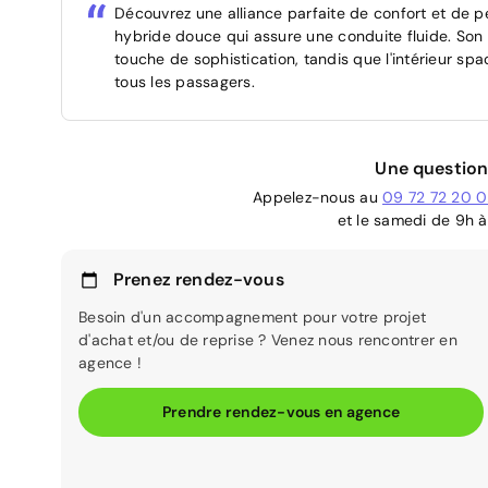
Découvrez une alliance parfaite de confort et de 
hybride douce qui assure une conduite fluide. Son 
touche de sophistication, tandis que l'intérieur sp
tous les passagers.
Une question
Appelez-nous au
09 72 72 20 
et le samedi de 9h à
Prenez rendez-vous
Besoin d'un accompagnement pour votre projet
d'achat et/ou de reprise ? Venez nous rencontrer en
agence !
Prendre rendez-vous en agence