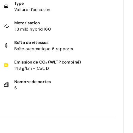
Type
Voiture d'occasion
Motorisation
1.3 mild hybrid 160
Boîte de vitesses
Boîte automatique 6 rapports
Émission de CO₂ (WLTP combiné)
143 g/km - Cat. D
Nombre de portes
5