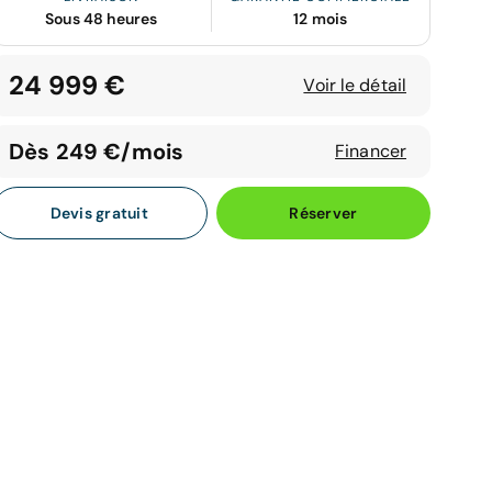
Sous 48 heures
12 mois
24 999 €
Voir le détail
Dès 249 €/mois
Financer
Devis gratuit
Réserver