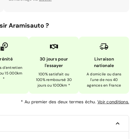
sir Aramisauto ?
rénité
30 jours pour
Livraison
l'essayer
nationale
is d'entretien
 ou 15 000km
100% satisfait ou
A domicile ou dans
*
100% remboursé 30
l'une de nos 40
jours ou 1000km *
agences en France
*
Au premier des deux termes échu.
Voir conditions.