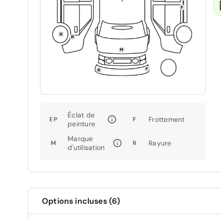
Éclat de
Frottement
EP
F
peinture
Marque
Rayure
M
R
d'utilisation
Options incluses (6)