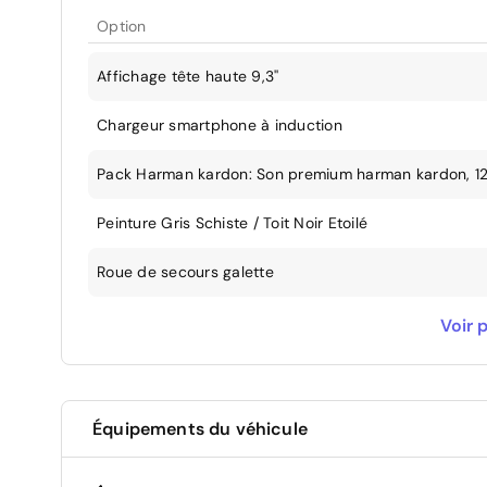
Option
Affichage tête haute 9,3''
Chargeur smartphone à induction
Pack Harman kardon: Son premium harman kardon, 12
Peinture Gris Schiste / Toit Noir Etoilé
Roue de secours galette
Une seule clé disponible
Voir p
Équipements du véhicule