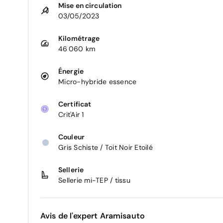
Mise en circulation
03/05/2023
Kilométrage
46 060 km
Énergie
Micro-hybride essence
Certificat
Crit'Air 1
Couleur
Gris Schiste / Toit Noir Etoilé
Sellerie
Sellerie mi-TEP / tissu
Avis de l'expert Aramisauto