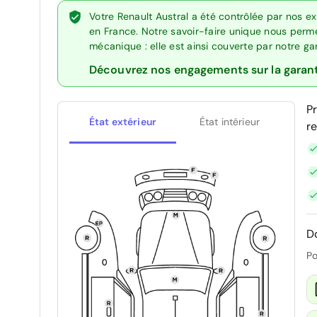
Votre Renault Austral a été contrôlée par nos e
en France. Notre savoir-faire unique nous perme
mécanique : elle est ainsi couverte par notre g
Découvrez nos engagements sur la garan
P
État extérieur
État intérieur
r
D
Po