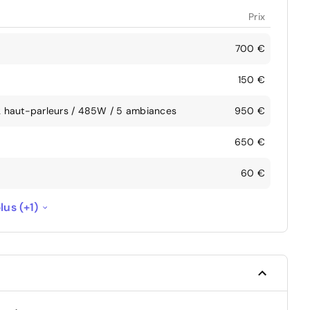
Prix
700 €
150 €
 haut-parleurs / 485W / 5 ambiances
950 €
650 €
60 €
--
lus (+1)