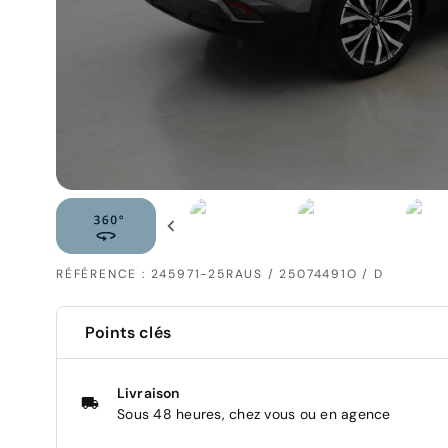
RÉFÉRENCE : 245971-25RAUS / 25074491O / D
Points clés
Livraison
Sous 48 heures, chez vous ou en agence