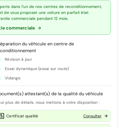
xperts dans l’un de nos centres de reconditionnement,
t de vous proposer une voiture en parfait état
arantie commerciale pendant 12 mois.
tie commerciale
réparation du véhicule en centre de
econditionnement
Révision à jour
Essai dynamique (essai sur route)
Vidange
ocument(s) attestant(s) de la qualité du véhicule
ur plus de détails, nous mettons à votre disposition :
Certificat qualité
Consulter