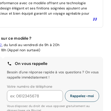
performance avec ce modèle offrant une technologie
design élégant et ses finitions soignées ajoutent une
acieux et bien équipé garantit un voyage agréable pour
 sur ce modèle ?
02
, du lundi au vendredi de 9h à 20h
 18h (Appel non surtaxé)
On vous rappelle
Besoin d'une réponse rapide à vos questions ? On vous
rappelle immédiatement !
Votre numéro de téléphone
Rappelez-moi
Vous disposez du droit de vous opposer gratuitement au
démarchage via
Bloctel