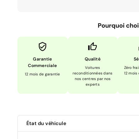
Pourquoi choi
Garantie
Qualité
Sé
Commerciale
Voitures
Zéro fra
reconditionnées dans
12 mois
12 mois de garantie
nos centres par nos
experts
État du véhicule