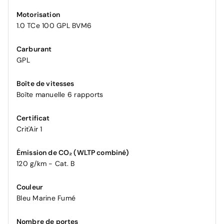
Motorisation
1.0 TCe 100 GPL BVM6
Carburant
GPL
Boîte de vitesses
Boîte manuelle 6 rapports
Certificat
Crit'Air 1
Émission de CO₂ (WLTP combiné)
120 g/km - Cat. B
Couleur
Bleu Marine Fumé
Nombre de portes