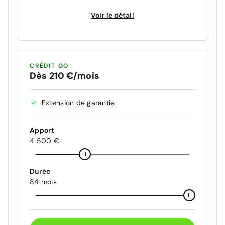
Voir le détail
CRÉDIT GO
Dès 210 €/mois
Extension de garantie
Apport
4 500 €
Durée
84 mois