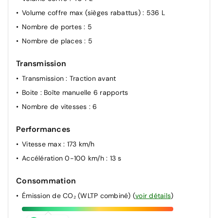
Volume coffre max (sièges rabattus)
: 536 L
Nombre de portes
: 5
Nombre de places
: 5
Transmission
Transmission
: Traction avant
Boite
: Boîte manuelle 6 rapports
Nombre de vitesses
: 6
Performances
Vitesse max
: 173 km/h
Accélération 0-100 km/h
: 13 s
Consommation
Émission de CO₂ (WLTP combiné)
(
voir détails
)