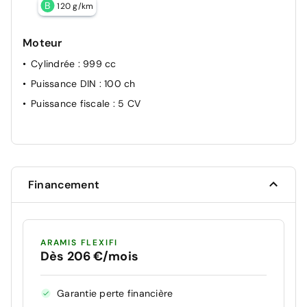
B
120 g/km
Moteur
Cylindrée
: 999 cc
Puissance DIN
: 100 ch
Puissance fiscale
: 5 CV
Financement
ARAMIS FLEXIFI
Dès 206 €/mois
Garantie perte financière