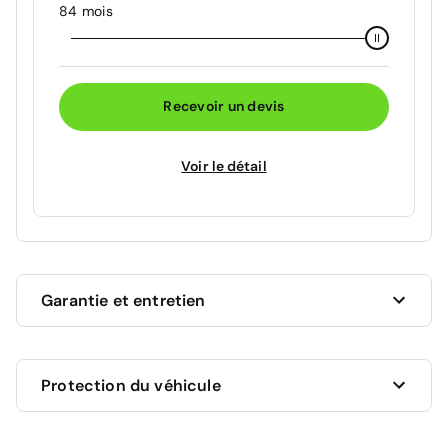
84 mois
Recevoir un devis
Voir le détail
Garantie et entretien
Ce véhicule est sous garantie commerciale de 12
Protection du véhicule
mois à compter de la date de livraison.
La garantie de votre véhicule peut être prolongée