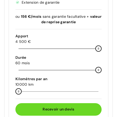
Extension de garantie
ou
156 €/mois
sans garantie facultative +
valeur
de reprise garantie
Apport
4 500 €
Durée
60 mois
Kilomètres par an
10000 km
Recevoir un devis