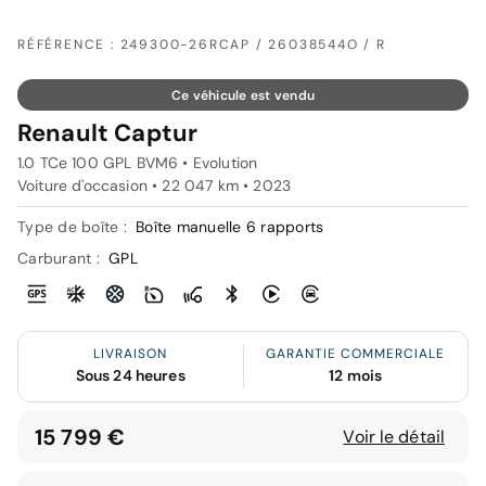
RÉFÉRENCE : 249300-26RCAP / 26038544O / R
Ce véhicule est vendu
Renault Captur
1.0 TCe 100 GPL BVM6 • Evolution
Voiture d'occasion • 22 047 km • 2023
Type de boîte :
Boîte manuelle 6 rapports
Carburant :
GPL
LIVRAISON
GARANTIE COMMERCIALE
Sous 24 heures
12 mois
15 799 €
Voir le détail