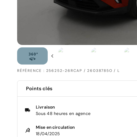
RÉFÉRENCE : 256252-26RCAP / 26038785O / L
Points clés
Livraison
Sous 48 heures en agence
Mise en circulation
18/04/2025