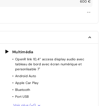
600 €
--
Multimédia
OpenR link 10,4’’ access display audio avec
tableau de bord avec écran numérique et
personlisable 7"
Android Auto
Apple Car Play
Bluetooth
Port USB
Ordinateur de bord
Voir plus (+1)