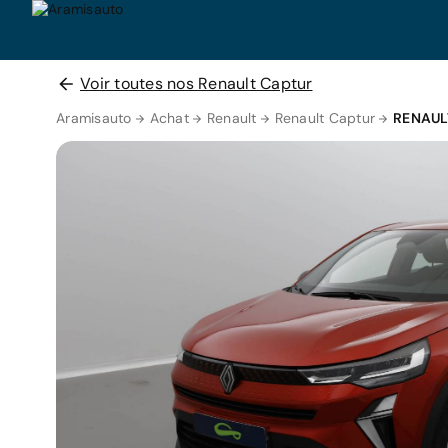
Voir toutes nos Renault Captur
Aramisauto
Achat
Renault
Renault Captur
RENAUL