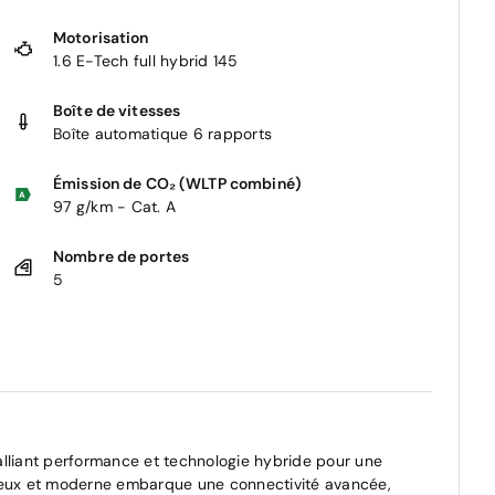
Motorisation
1.6 E-Tech full hybrid 145
Boîte de vitesses
Boîte automatique 6 rapports
Émission de CO₂ (WLTP combiné)
97 g/km - Cat. A
Nombre de portes
5
alliant performance et technologie hybride pour une
cieux et moderne embarque une connectivité avancée,