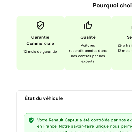
Pourquoi choi
Garantie
Qualité
Sé
Commerciale
Voitures
Zéro fra
reconditionnées dans
12 mois
12 mois de garantie
nos centres par nos
experts
État du véhicule
Votre Renault Captur a été contrôlée par nos e
en France. Notre savoir-faire unique nous perme