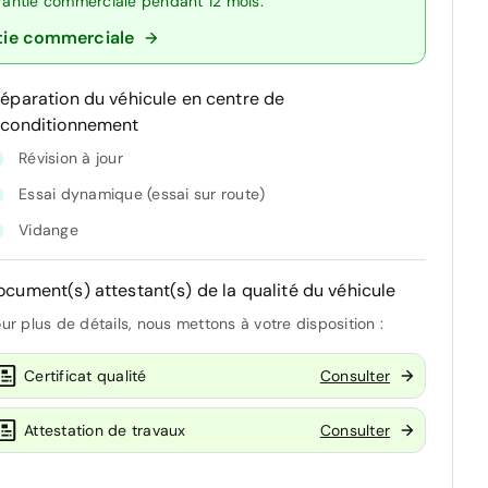
arantie commerciale pendant 12 mois.
tie commerciale
réparation du véhicule en centre de
econditionnement
Révision à jour
Essai dynamique (essai sur route)
Vidange
ocument(s) attestant(s) de la qualité du véhicule
ur plus de détails, nous mettons à votre disposition :
Certificat qualité
Consulter
Attestation de travaux
Consulter