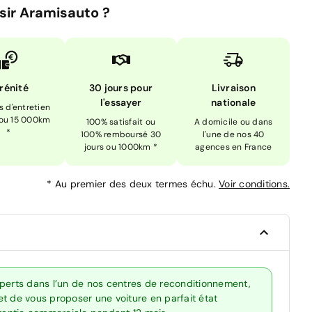
sir Aramisauto ?
rénité
30 jours pour
Livraison
l'essayer
nationale
is d'entretien
 ou 15 000km
100% satisfait ou
A domicile ou dans
*
100% remboursé 30
l'une de nos 40
jours ou 1000km *
agences en France
*
Au premier des deux termes échu.
Voir conditions.
xperts dans l’un de nos centres de reconditionnement,
t de vous proposer une voiture en parfait état