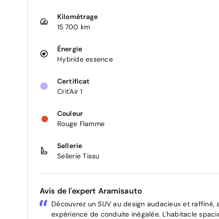
Kilométrage
15 700 km
Énergie
Hybride essence
Certificat
Crit'Air 1
Couleur
Rouge Flamme
Sellerie
Sellerie Tissu
Avis de l'expert Aramisauto
Découvrez un SUV au design audacieux et raffiné, 
expérience de conduite inégalée. L'habitacle spa