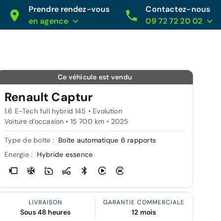
Prendre rendez-vous
Contactez-nous
en agence
09 72 72 20 02
Ce véhicule est vendu
Renault Captur
1.6 E-Tech full hybrid 145 • Evolution
Voiture d'occasion • 15 700 km • 2025
Type de boîte :
Boîte automatique 6 rapports
Energie :
Hybride essence
LIVRAISON
GARANTIE COMMERCIALE
Sous 48 heures
12 mois