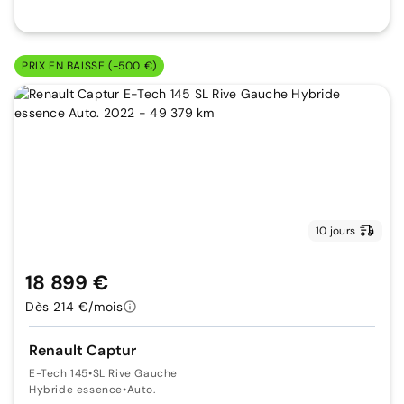
PRIX EN BAISSE (-500 €)
10 jours
18 899 €
Dès 214 €/mois
Renault Captur
E-Tech 145
•
SL Rive Gauche
Hybride essence
•
Auto.