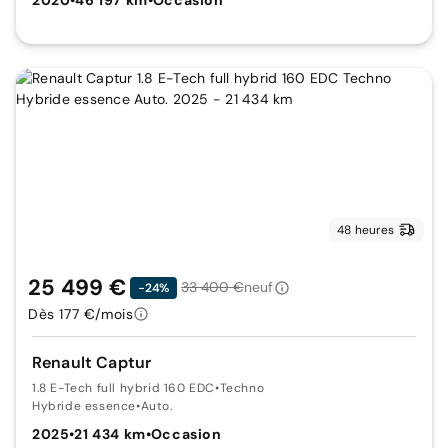
48 heures
25 499 €
33 400 €
neuf
-24%
Dès 177 €/mois
Renault Captur
1.8 E-Tech full hybrid 160 EDC
•
Techno
Hybride essence
•
Auto.
2025
•
21 434 km
•
Occasion