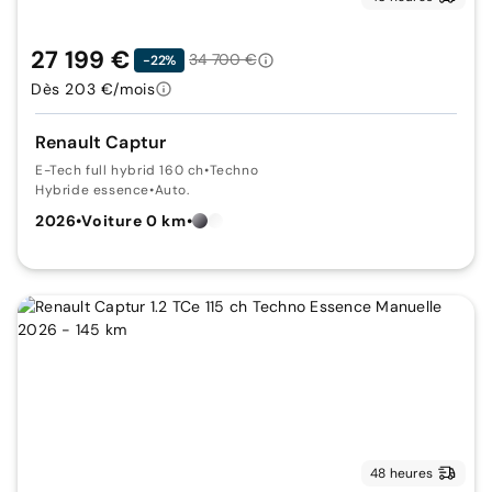
27 199 €
34 700 €
-22%
Dès 203 €/mois
Renault Captur
E-Tech full hybrid 160 ch
•
Techno
Hybride essence
•
Auto.
2026
•
Voiture 0 km
•
48 heures