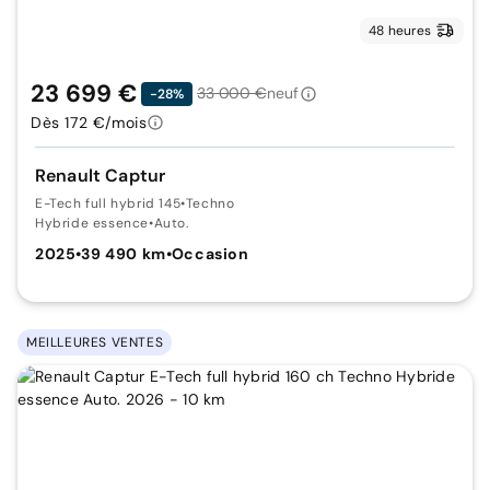
48 heures
23 699 €
33 000 €
neuf
-28%
Dès 172 €/mois
Renault Captur
E-Tech full hybrid 145
•
Techno
Hybride essence
•
Auto.
2025
•
39 490 km
•
Occasion
MEILLEURES VENTES