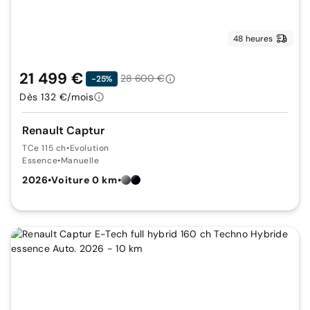
48 heures
21 499 €
28 600 €
-25%
Dès 132 €/mois
Renault Captur
TCe 115 ch
•
Evolution
Essence
•
Manuelle
2026
•
Voiture 0 km
•