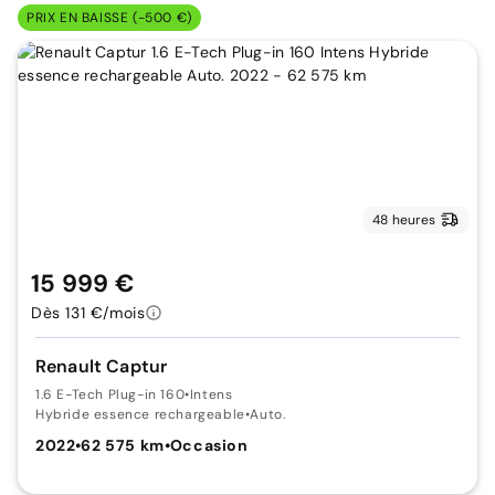
PRIX EN BAISSE (-500 €)
48 heures
15 999 €
Dès 131 €/mois
Renault Captur
1.6 E-Tech Plug-in 160
•
Intens
Hybride essence rechargeable
•
Auto.
2022
•
62 575 km
•
Occasion