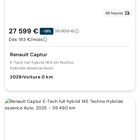
48 heures
27 599 €
33 900 €
-19%
Dès 193 €/mois
Renault Captur
E-Tech full hybrid 160 ch
•
Techno
Hybride essence
•
Auto.
2026
•
Voiture 0 km