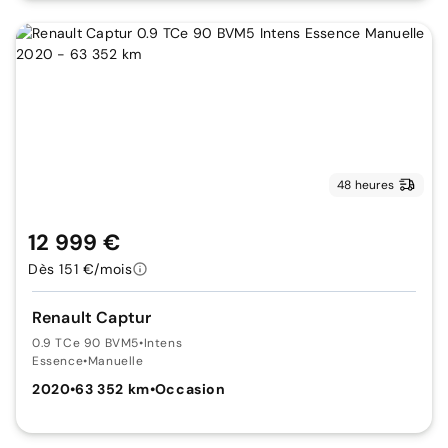
48 heures
12 999 €
Dès 151 €/mois
Renault Captur
0.9 TCe 90 BVM5
•
Intens
Essence
•
Manuelle
2020
•
63 352 km
•
Occasion