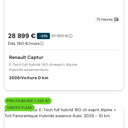
72 heures
28 899 €
37 350 €
-23%
Dès 190 €/mois
Renault Captur
E-Tech full hybrid 160 ch
•
esprit Alpine
Hybride essence
•
Auto.
2026
•
Voiture 0 km
PRIX EN BAISSE (-320 €)
VENTES FLASH