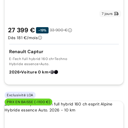
7 jours
27 399 €
33 900 €
-19%
Dès 181 €/mois
Renault Captur
E-Tech full hybrid 160 ch
•
Techno
Hybride essence
•
Auto.
2026
•
Voiture 0 km
•
Exclusivité LOA
PRIX EN BAISSE (-1100 €)