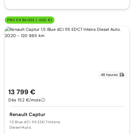
PRIX EN BAISSE (-500 €)
48 heures
13 799 €
Dès 152 €/mois
Renault Captur
1.5 Blue dCi 115 EDC7
•
Intens
Diesel
•
Auto.