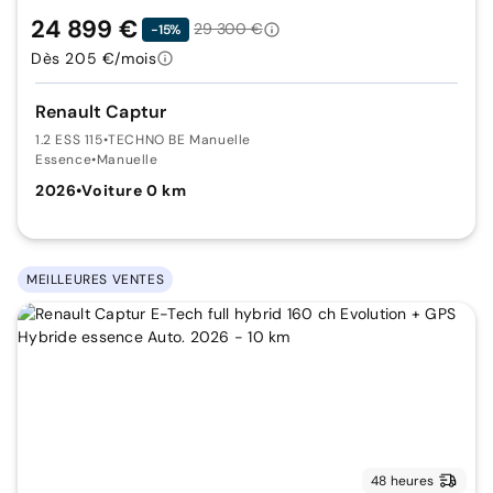
24 899 €
29 300 €
-15%
Dès 205 €/mois
Renault Captur
1.2 ESS 115
•
TECHNO BE Manuelle
Essence
•
Manuelle
2026
•
Voiture 0 km
MEILLEURES VENTES
48 heures