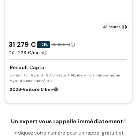
48 heures
31 279 €
39 350 €
-21%
Dès 228 €/mois
Renault Captur
E-Tech full hybrid 160 ch
•
esprit Alpine + Toit Panoramique
Hybride essence
•
Auto.
2026
•
Voiture 0 km
•
Un expert vous rappelle immédiatement !
Indiquez votre numéro pour un rappel gratuit et