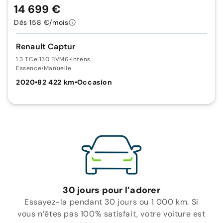
14 699 €
Dès 158 €/mois
Renault Captur
1.3 TCe 130 BVM6
•
Intens
Essence
•
Manuelle
2020
•
82 422 km
•
Occasion
30 jours pour l’adorer
Essayez-la pendant 30 jours ou 1 000 km. Si
vous n’êtes pas 100% satisfait, votre voiture est