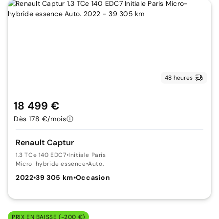
48 heures
18 499 €
Dès 178 €/mois
Renault Captur
1.3 TCe 140 EDC7
•
Initiale Paris
Micro-hybride essence
•
Auto.
2022
•
39 305 km
•
Occasion
PRIX EN BAISSE (-200 €)