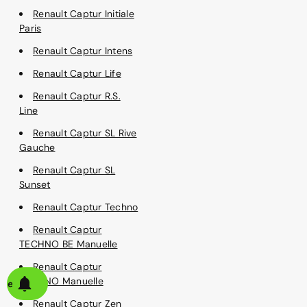
Renault Captur Initiale
Paris
Renault Captur Intens
Renault Captur Life
Renault Captur R.S.
Line
Renault Captur SL Rive
Gauche
Renault Captur SL
Sunset
Renault Captur Techno
Renault Captur
TECHNO BE Manuelle
Renault Captur
TECHNO Manuelle
alerte
Renault Captur Zen