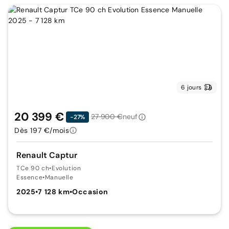
6 jours
20 399 €
27 900 €
neuf
-27%
Dès 197 €/mois
Renault Captur
TCe 90 ch
•
Evolution
Essence
•
Manuelle
2025
•
7 128 km
•
Occasion