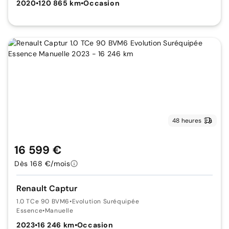
2020
•
120 865 km
•
Occasion
48 heures
16 599 €
Dès 168 €/mois
Renault Captur
1.0 TCe 90 BVM6
•
Evolution Suréquipée
Essence
•
Manuelle
2023
•
16 246 km
•
Occasion