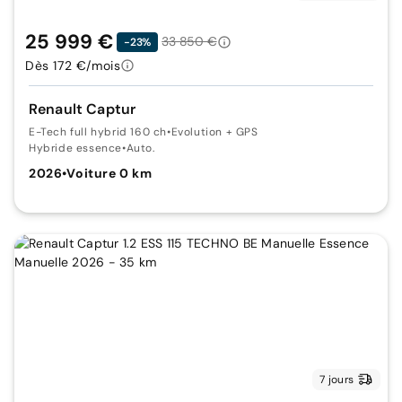
25 999 €
33 850 €
-23%
Dès 172 €/mois
Renault Captur
E-Tech full hybrid 160 ch
•
Evolution + GPS
Hybride essence
•
Auto.
2026
•
Voiture 0 km
7 jours