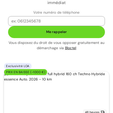
immédiat
Votre numéro de téléphone
Me rappeler
Vous disposez du droit de vous opposer gratuitement au
démarchage via
Bloctel
Exclusivité LOA
PRIX EN BAISSE (-1000 €)
48 heures