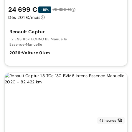
24 699 €
29 300 €
-16%
Dès 201 €/mois
Renault Captur
1.2 ESS 115
•
TECHNO BE Manuelle
Essence
•
Manuelle
2026
•
Voiture 0 km
48 heures