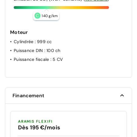
C
140 g/km
Moteur
Cylindrée
: 999 cc
Puissance DIN
: 100 ch
Puissance fiscale
: 5 CV
Financement
ARAMIS FLEXIFI
Dès 195 €/mois