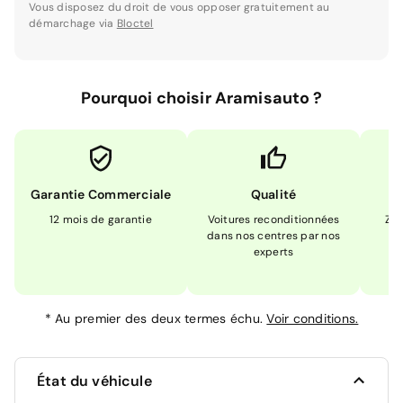
Vous disposez du droit de vous opposer gratuitement au
démarchage via
Bloctel
Pourquoi choisir Aramisauto ?
Garantie Commerciale
Qualité
12 mois de garantie
Voitures reconditionnées
Zér
dans nos centres par nos
m
experts
*
Au premier des deux termes échu.
Voir conditions.
État du véhicule