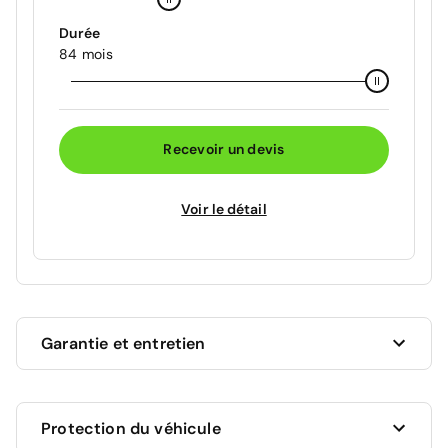
Durée
84 mois
Recevoir un devis
Voir le détail
Garantie et entretien
Ce véhicule est sous garantie commerciale de 12
Protection du véhicule
mois à compter de la date de livraison.