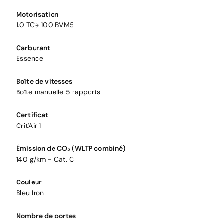
Motorisation
1.0 TCe 100 BVM5
Carburant
Essence
Boîte de vitesses
Boîte manuelle 5 rapports
Certificat
Crit'Air 1
Émission de CO₂ (WLTP combiné)
140 g/km - Cat. C
Couleur
Bleu Iron
Nombre de portes