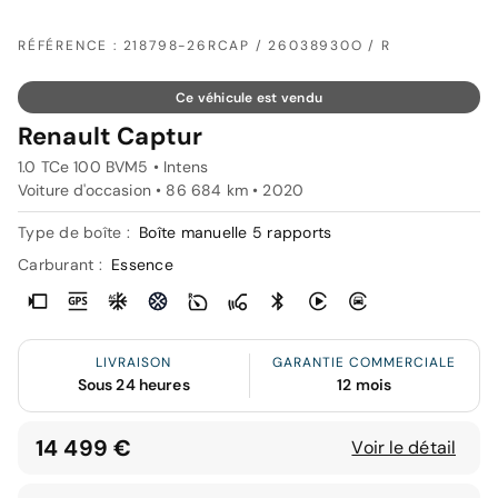
RÉFÉRENCE : 218798-26RCAP / 26038930O / R
Ce véhicule est vendu
Renault Captur
1.0 TCe 100 BVM5 • Intens
Voiture d'occasion • 86 684 km • 2020
Type de boîte :
Boîte manuelle 5 rapports
Carburant :
Essence
LIVRAISON
GARANTIE COMMERCIALE
Sous 24 heures
12 mois
14 499 €
Voir le détail