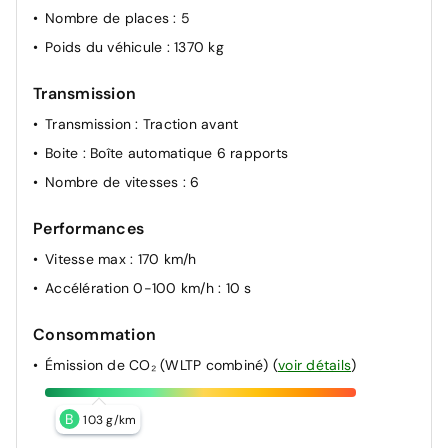
Nombre de places
: 5
Poids du véhicule
: 1370 kg
Transmission
Transmission
: Traction avant
Boite
: Boîte automatique 6 rapports
Nombre de vitesses
: 6
Performances
Vitesse max
: 170 km/h
Accélération 0-100 km/h
: 10 s
Consommation
Émission de CO₂ (WLTP combiné)
(
voir détails
)
B
103 g/km