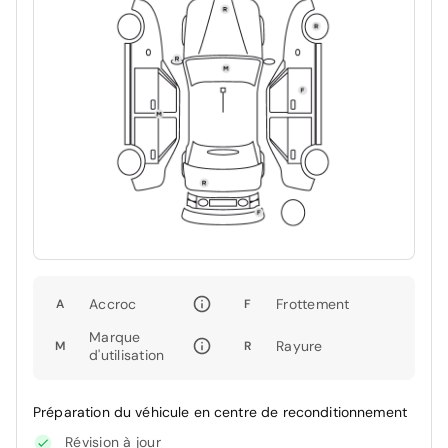
Accroc
Frottement
A
F
Marque
Rayure
M
R
d'utilisation
Préparation du véhicule en centre de reconditionnement
Révision à jour