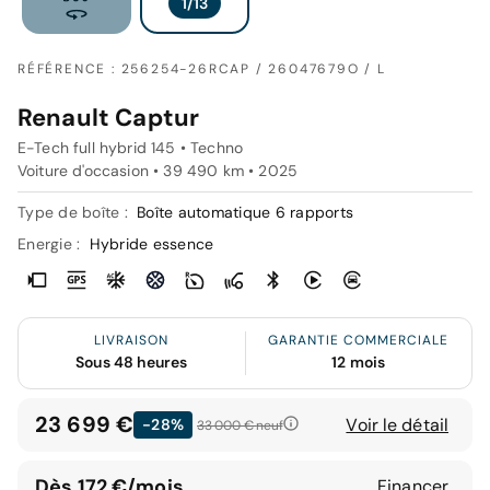
RÉFÉRENCE : 256254-26RCAP / 26047679O / L
Renault Captur
E-Tech full hybrid 145 • Techno
Voiture d'occasion • 39 490 km • 2025
Type de boîte :
Boîte automatique 6 rapports
Energie :
Hybride essence
LIVRAISON
GARANTIE COMMERCIALE
Sous 48 heures
12 mois
23 699 €
Voir le détail
-28%
33 000 €
neuf
Dès 172 €/mois
Financer