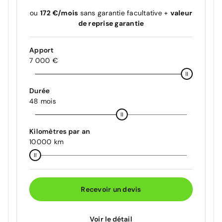
ou
172 €/mois
sans garantie facultative +
valeur
de reprise garantie
Apport
7 000 €
Durée
48 mois
Kilomètres par an
10000 km
Recevoir un devis
Voir le détail