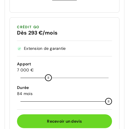
CRÉDIT GO
Dès 293 €/mois
Extension de garantie
Apport
7 000 €
Durée
84 mois
Recevoir un devis