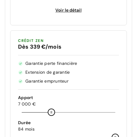
Voir le détail
CRÉDIT ZEN
Dès 339 €/mois
Garantie perte financière
Extension de garantie
Garantie emprunteur
Apport
7 000 €
Durée
84 mois