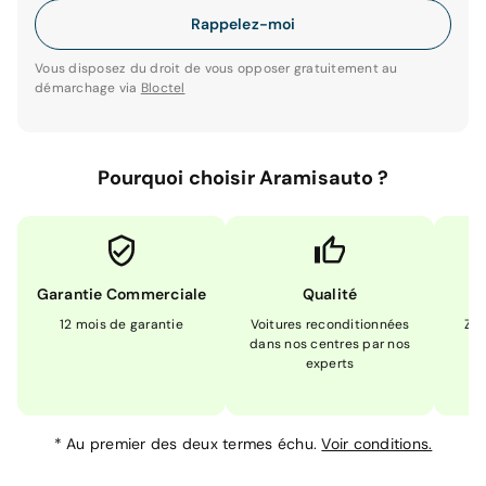
Rappelez-moi
Vous disposez du droit de vous opposer gratuitement au
démarchage via
Bloctel
Pourquoi choisir Aramisauto ?
Garantie Commerciale
Qualité
12 mois de garantie
Voitures reconditionnées
Zér
dans nos centres par nos
m
experts
*
Au premier des deux termes échu.
Voir conditions.