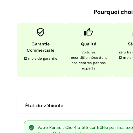
Pourquoi choi
Garantie
Qualité
Sé
Commerciale
Voitures
Zéro fra
reconditionnées dans
12 mois
12 mois de garantie
nos centres par nos
experts
État du véhicule
Votre Renault Clio 4 a été contrôlée par nos ex