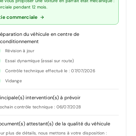
de vous proposer une voiture en parfait état mécanique :
erciale pendant 12 mois.
tie commerciale
réparation du véhicule en centre de
econditionnement
Révision à jour
Essai dynamique (essai sur route)
Contrôle technique effectué le : 07/07/2026
Vidange
incipale(s) intervention(s) à prévoir
ochain contrôle technique : 06/07/2028
ocument(s) attestant(s) de la qualité du véhicule
ur plus de détails, nous mettons à votre disposition :