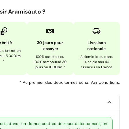
sir Aramisauto ?
rénité
30 jours pour
Livraison
l'essayer
nationale
is d'entretien
 ou 15 000km
100% satisfait ou
A domicile ou dans
*
100% remboursé 30
l'une de nos 40
jours ou 1000km *
agences en France
*
Au premier des deux termes échu.
Voir conditions.
perts dans l’un de nos centres de reconditionnement, en