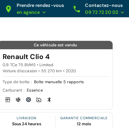
Prendre rendez-vous
Contactez-nous
en agence
09 72 72 20 02
Ce véhicule est vendu
Renault Clio 4
0.9 TCe 75 BVM5 • Limited
Voiture d'occasion • 55 270 km • 2020
Type de boîte :
Boîte manuelle 5 rapports
Carburant :
Essence
LIVRAISON
GARANTIE COMMERCIALE
Sous 24 heures
12 mois