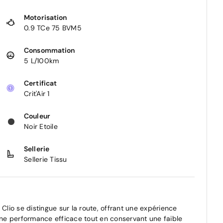
Motorisation
0.9 TCe 75 BVM5
Consommation
5 L/100km
Certificat
Crit'Air 1
Couleur
Noir Etoile
Sellerie
Sellerie Tissu
Clio se distingue sur la route, offrant une expérience
ne performance efficace tout en conservant une faible