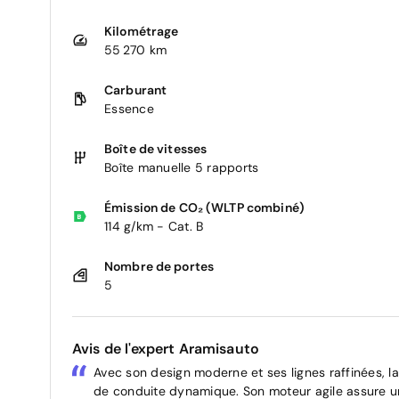
Kilométrage
55 270 km
Carburant
Essence
Boîte de vitesses
Boîte manuelle 5 rapports
Émission de CO₂ (WLTP combiné)
114 g/km - Cat. B
Nombre de portes
5
Avis de l'expert Aramisauto
Avec son design moderne et ses lignes raffinées, la 
de conduite dynamique. Son moteur agile assure u