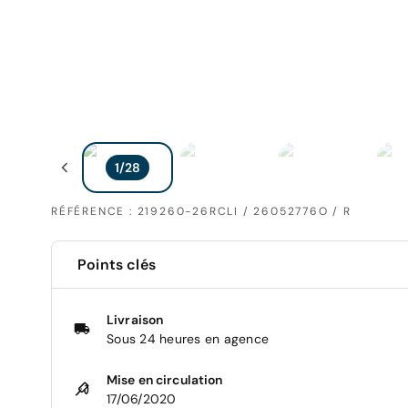
RÉFÉRENCE : 219260-26RCLI / 26052776O / R
Points clés
Livraison
Sous 24 heures en agence
Mise en circulation
17/06/2020