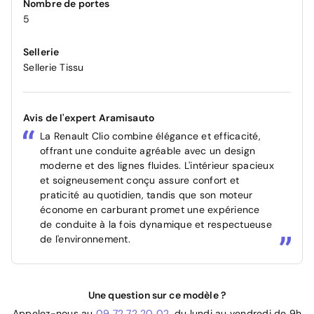
Nombre de portes
5
Sellerie
Sellerie Tissu
Avis de l'expert Aramisauto
La Renault Clio combine élégance et efficacité,
offrant une conduite agréable avec un design
moderne et des lignes fluides. L'intérieur spacieux
et soigneusement conçu assure confort et
praticité au quotidien, tandis que son moteur
économe en carburant promet une expérience
de conduite à la fois dynamique et respectueuse
de l'environnement.
Une question sur ce modèle ?
Appelez-nous au
09 72 72 20 02
, du lundi au vendredi de 9h