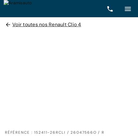
Voir toutes nos Renault Clio 4
RÉFÉRENCE : 152411-26RCLI / 26047566O / R