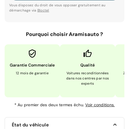
Vous disposez du droit de vous opposer gratuitement au
démarchage via
Bloctel
Pourquoi choisir Aramisauto ?
Garantie Commerciale
Qualité
12 mois de garantie
Voitures reconditionnées
Zér
dans nos centres par nos
m
experts
*
Au premier des deux termes échu.
Voir conditions.
État du véhicule