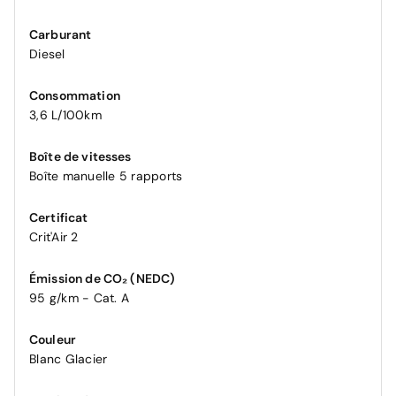
Carburant
Diesel
Consommation
3,6 L/100km
Boîte de vitesses
Boîte manuelle 5 rapports
Certificat
Crit'Air 2
Émission de CO₂ (NEDC)
95 g/km - Cat. A
Couleur
Blanc Glacier