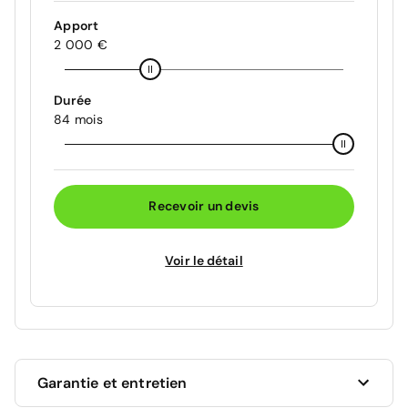
Apport
2 000 €
Durée
84 mois
Recevoir un devis
Voir le détail
Garantie et entretien