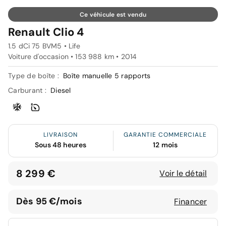
Ce véhicule est vendu
Renault Clio 4
1.5 dCi 75 BVM5 • Life
Voiture d'occasion • 153 988 km • 2014
Type de boîte :
Boîte manuelle 5 rapports
Carburant :
Diesel
LIVRAISON
GARANTIE COMMERCIALE
Sous 48 heures
12 mois
8 299 €
Voir le détail
Dès 95 €/mois
Financer