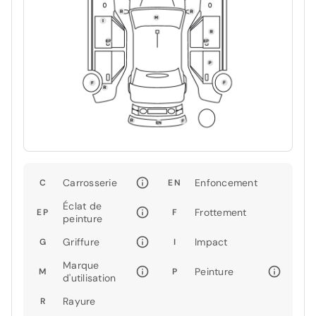
Carrosserie
Enfoncement
C
EN
Éclat de
Frottement
EP
F
peinture
Griffure
Impact
G
I
Marque
Peinture
M
P
d'utilisation
Rayure
R