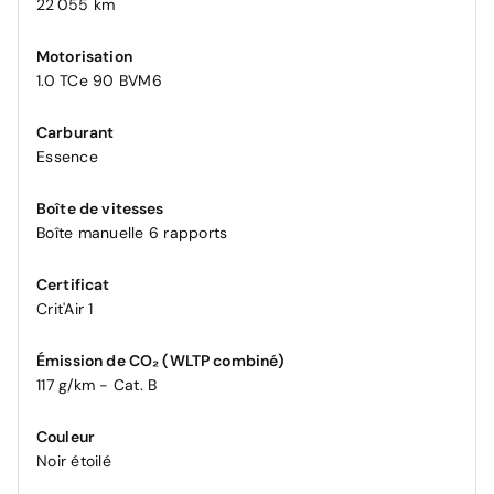
22 055 km
Motorisation
1.0 TCe 90 BVM6
Carburant
Essence
Boîte de vitesses
Boîte manuelle 6 rapports
Certificat
Crit'Air 1
Émission de CO₂ (WLTP combiné)
117 g/km - Cat. B
Couleur
Noir étoilé