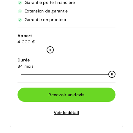
Garantie perte financière
Extension de garantie
Garantie emprunteur
Apport
4 000 €
Durée
84 mois
Recevoir un devis
Voir le détail