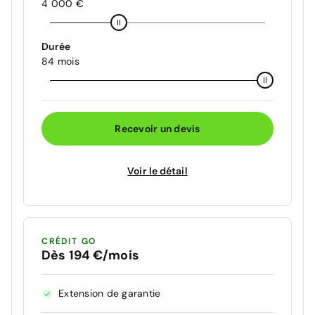
4 000 €
Durée
84 mois
Recevoir un devis
Voir le détail
CRÉDIT GO
Dès 194 €/mois
Extension de garantie