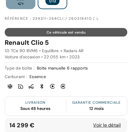
RÉFÉRENCE : 239311-26RCLI / 26031941O / L
Ce véhicule est vendu
Renault Clio 5
1.0 TCe 90 BVM6 • Equilibre + Radars AR
Voiture d'occasion • 22 055 km • 2023
Type de boîte :
Boîte manuelle 6 rapports
Carburant :
Essence
LIVRAISON
GARANTIE COMMERCIALE
Sous 48 heures
12 mois
14 299 €
Voir le détail