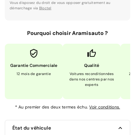
Vous disposez du droit de vous opposer gratuitement au
démarchage via
Bloctel
Pourquoi choisir Aramisauto ?
Garantie Commerciale
Qualité
12 mois de garantie
Voitures reconditionnées
Zér
dans nos centres par nos
m
experts
*
Au premier des deux termes échu.
Voir conditions.
État du véhicule