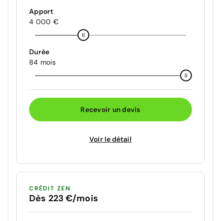
Apport
4 000 €
Durée
84 mois
Recevoir un devis
Voir le détail
CRÉDIT ZEN
Dès 223 €/mois