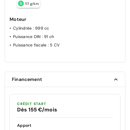
B
117 g/km
Moteur
Cylindrée
: 999 cc
Puissance DIN
: 91 ch
Puissance fiscale
: 5 CV
Financement
CRÉDIT START
Dès 155 €/mois
Apport