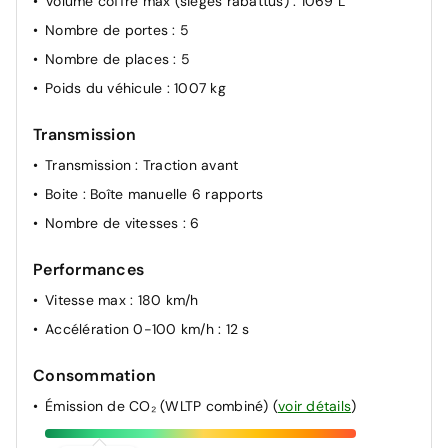
Volume coffre max (sièges rabattus)
: 1069 L
Nombre de portes
: 5
Nombre de places
: 5
Poids du véhicule
: 1007 kg
Transmission
Transmission
: Traction avant
Boite
: Boîte manuelle 6 rapports
Nombre de vitesses
: 6
Performances
Vitesse max
: 180 km/h
Accélération 0-100 km/h
: 12 s
Consommation
Émission de CO₂ (WLTP combiné)
(
voir détails
)