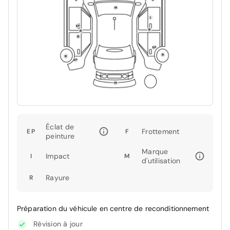
Éclat de
Frottement
EP
F
peinture
Marque
Impact
I
M
d'utilisation
Rayure
R
Préparation du véhicule en centre de reconditionnement
Révision à jour