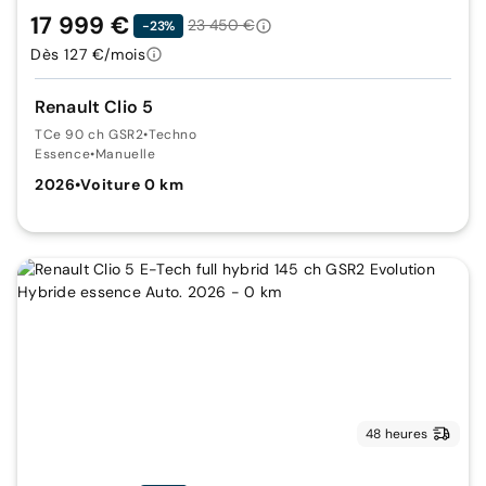
17 999 €
23 450 €
-23%
Dès 127 €/mois
Renault Clio 5
TCe 90 ch GSR2
•
Techno
Essence
•
Manuelle
2026
•
Voiture 0 km
48 heures