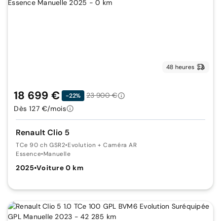
48 heures
18 699 €
23 900 €
-22%
Dès 127 €/mois
Renault Clio 5
TCe 90 ch GSR2
•
Evolution + Caméra AR
Essence
•
Manuelle
2025
•
Voiture 0 km