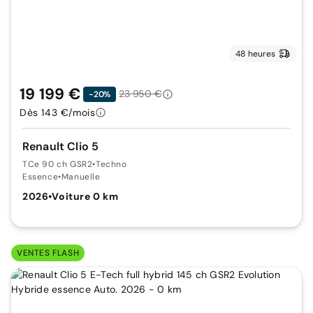
48 heures
19 199 €
23 950 €
-20%
Dès 143 €/mois
Renault Clio 5
TCe 90 ch GSR2
•
Techno
Essence
•
Manuelle
2026
•
Voiture 0 km
VENTES FLASH