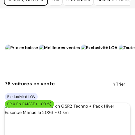
à vos besoins.
76
voitures
en vente
Trier
Exclusivité LOA
PRIX EN BAISSE (-100 €)