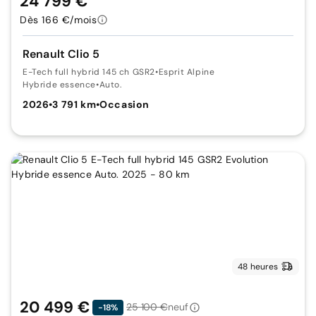
24 799 €
Dès 166 €/mois
Renault Clio 5
E-Tech full hybrid 145 ch GSR2
•
Esprit Alpine
Hybride essence
•
Auto.
2026
•
3 791 km
•
Occasion
48 heures
20 499 €
25 100 €
neuf
-18%