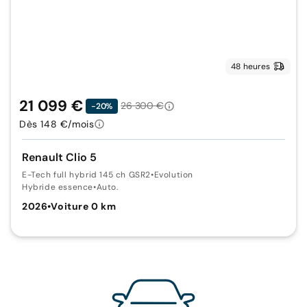
48 heures
21 099 €
26 300 €
-20%
Dès 148 €/mois
Renault Clio 5
E-Tech full hybrid 145 ch GSR2
•
Evolution
Hybride essence
•
Auto.
2026
•
Voiture 0 km