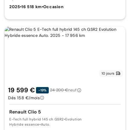
2025
•
16 518 km
•
Occasion
10 jours
19 599 €
24 200 €
neuf
-19%
Dès 158 €/mois
Renault Clio 5
E-Tech full hybrid 145 ch GSR2
•
Evolution
Hybride essence
•
Auto.