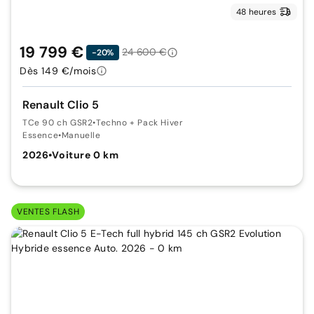
48 heures
19 799 €
24 600 €
-20%
Dès 149 €/mois
Renault Clio 5
TCe 90 ch GSR2
•
Techno + Pack Hiver
Essence
•
Manuelle
2026
•
Voiture 0 km
VENTES FLASH