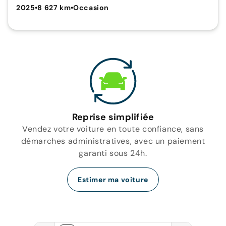
2025
•
8 627 km
•
Occasion
Reprise simplifiée
Vendez votre voiture en toute confiance, sans
démarches administratives, avec un paiement
garanti sous 24h.
Estimer ma voiture