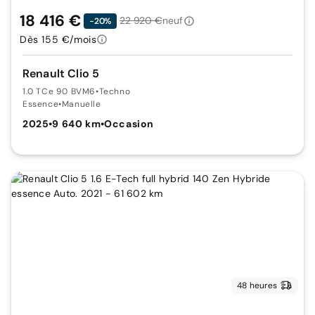
18 416 €
22 920 €
neuf
-20%
Dès 155 €/mois
Renault Clio 5
1.0 TCe 90 BVM6
•
Techno
Essence
•
Manuelle
2025
•
9 640 km
•
Occasion
48 heures