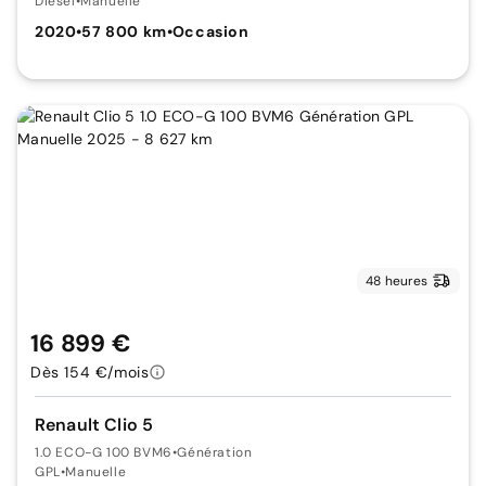
Diesel
•
Manuelle
2020
•
57 800 km
•
Occasion
48 heures
16 899 €
Dès 154 €/mois
Renault Clio 5
1.0 ECO-G 100 BVM6
•
Génération
GPL
•
Manuelle