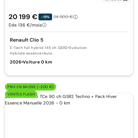
20 199 €
24 900 €
-19%
Dès 136 €/mois
Renault Clio 5
E-Tech full hybrid 145 ch GSR2
•
Evolution
Hybride essence
•
Auto.
2026
•
Voiture 0 km
PRIX EN BAISSE (-200 €)
VENTES FLASH