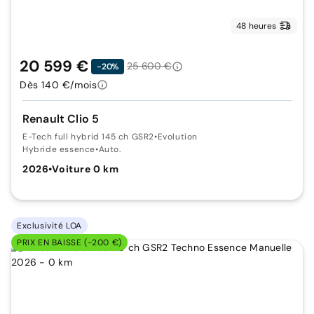
48 heures
20 599 €
25 600 €
-20%
Dès 140 €/mois
Renault Clio 5
E-Tech full hybrid 145 ch GSR2
•
Evolution
Hybride essence
•
Auto.
2026
•
Voiture 0 km
Exclusivité LOA
PRIX EN BAISSE (-200 €)