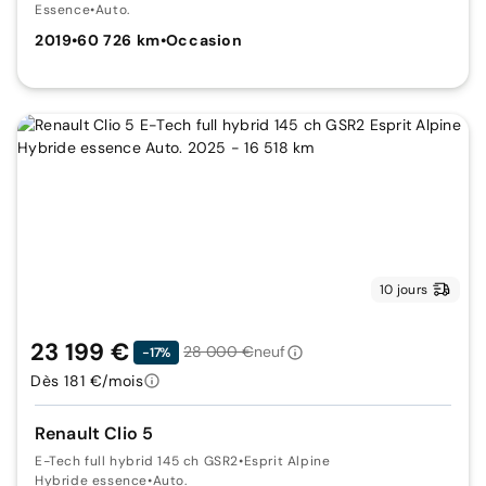
Essence
•
Auto.
2019
•
60 726 km
•
Occasion
10 jours
23 199 €
28 000 €
neuf
-17%
Dès 181 €/mois
Renault Clio 5
E-Tech full hybrid 145 ch GSR2
•
Esprit Alpine
Hybride essence
•
Auto.