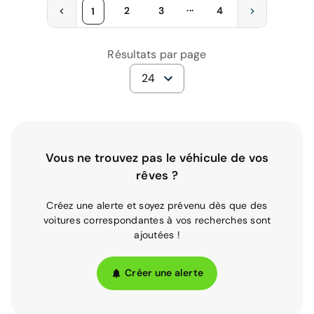
...
2
3
4
1
Résultats par page
24
Vous ne trouvez pas le véhicule de vos
rêves ?
Créez une alerte et soyez prévenu dès que des
voitures correspondantes à vos recherches sont
ajoutées !
Créer une alerte