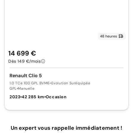
48 heures
14 699 €
Dès 149 €/mois
Renault Clio 5
1.0 TCe 100 GPL BVM6
•
Evolution Suréquipée
GPL
•
Manuelle
2023
•
42 285 km
•
Occasion
Un expert vous rappelle immédiatement !