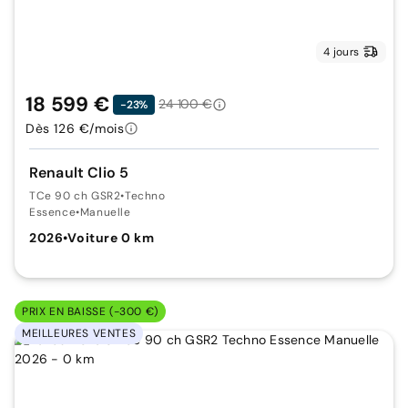
4 jours
18 599 €
24 100 €
-23%
Dès 126 €/mois
Renault Clio 5
TCe 90 ch GSR2
•
Techno
Essence
•
Manuelle
2026
•
Voiture 0 km
PRIX EN BAISSE (-300 €)
MEILLEURES VENTES