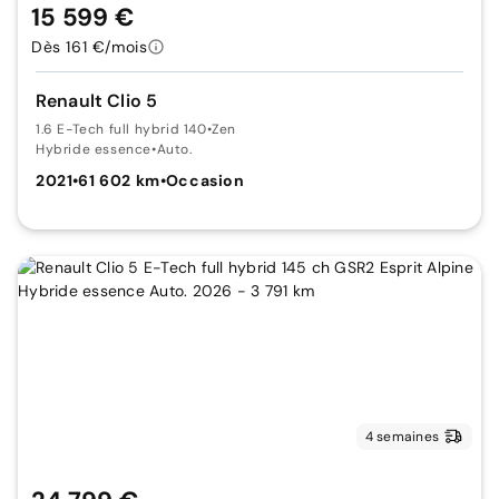
15 599 €
Dès 161 €/mois
Renault Clio 5
1.6 E-Tech full hybrid 140
•
Zen
Hybride essence
•
Auto.
2021
•
61 602 km
•
Occasion
4 semaines