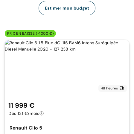
Estimer mon budget
PRIX EN BAISSE (-1000 €)
48 heures
11 999 €
Dès 131 €/mois
Renault Clio 5