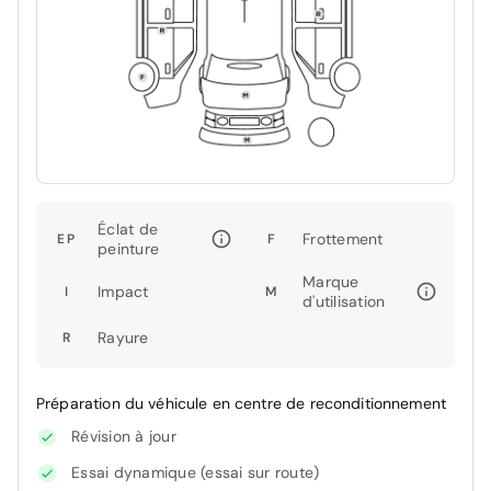
Éclat de
Frottement
EP
F
peinture
Marque
Impact
I
M
d'utilisation
Rayure
R
Préparation du véhicule en centre de reconditionnement
Révision à jour
Essai dynamique (essai sur route)