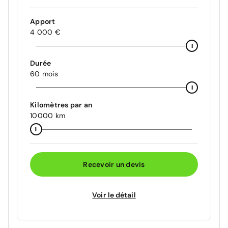
Apport
4 000 €
Durée
60 mois
Kilomètres par an
10000 km
Recevoir un devis
Voir le détail