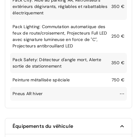
Pack City: Aide au parking AR, Rétroviseurs
extérieurs dégivrants, réglables et rabattables
350 €
électriquement
Pack Lighting: Commutation automatique des
feux de route/croisement, Projecteurs Full LED
250 €
avec signature lumineuse en force de "C",
Projecteurs antibrouillard LED
Pack Safety: Détecteur d'angle mort, Alerte
350 €
sortie de stationnement
Peinture métallisée spéciale
750 €
Pneus AR hiver
--
Équipements du véhicule