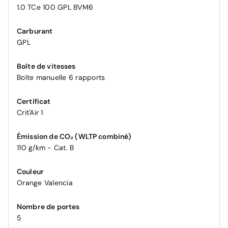
1.0 TCe 100 GPL BVM6
Carburant
GPL
Boîte de vitesses
Boîte manuelle 6 rapports
Certificat
Crit'Air 1
Émission de CO₂ (WLTP combiné)
110 g/km - Cat. B
Couleur
Orange Valencia
Nombre de portes
5