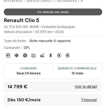
RÉFÉRENCE : 239320-26RCLI / 26050464O / R
Ce véhicule est vendu
Renault Clio 5
1.0 TCe 100 GPL BVM6 • Evolution Suréquipée
Voiture d'occasion • 32 970 km • 2023
Type de boîte :
Boîte manuelle 6 rapports
Carburant :
GPL
LIVRAISON
GARANTIE COMMERCIALE
Sous 24 heures
12 mois
14 799 €
Voir le détail
Dès 150 €/mois
Financer