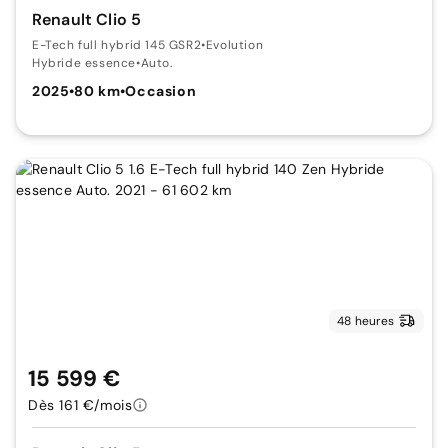
Renault Clio 5
E-Tech full hybrid 145 GSR2
•
Evolution
Hybride essence
•
Auto.
2025
•
80 km
•
Occasion
48 heures
15 599 €
Dès 161 €/mois