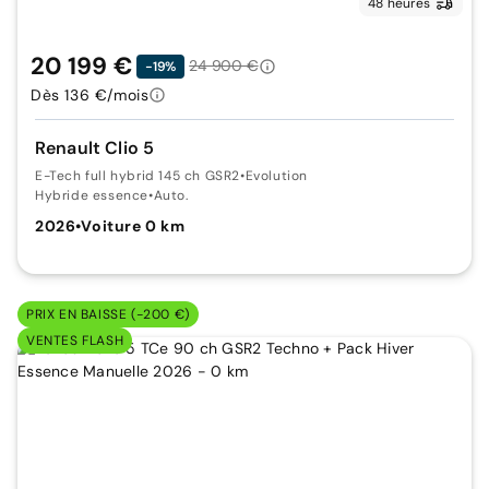
48 heures
20 199 €
24 900 €
-19%
Dès 136 €/mois
Renault Clio 5
E-Tech full hybrid 145 ch GSR2
•
Evolution
Hybride essence
•
Auto.
2026
•
Voiture 0 km
PRIX EN BAISSE (-200 €)
VENTES FLASH