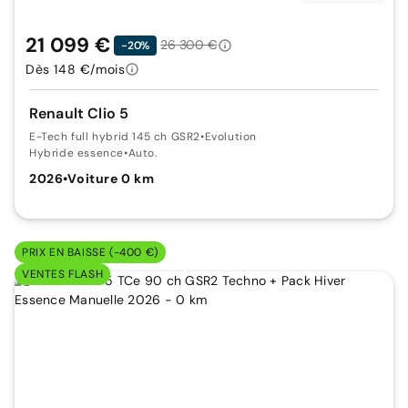
21 099 €
26 300 €
-20%
Dès 148 €/mois
Renault Clio 5
E-Tech full hybrid 145 ch GSR2
•
Evolution
Hybride essence
•
Auto.
2026
•
Voiture 0 km
PRIX EN BAISSE (-400 €)
VENTES FLASH