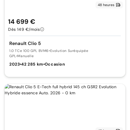
48 heures
14 699 €
Dès 149 €/mois
Renault Clio 5
1.0 TCe 100 GPL BVM6
•
Evolution Suréquipée
GPL
•
Manuelle
2023
•
42 285 km
•
Occasion