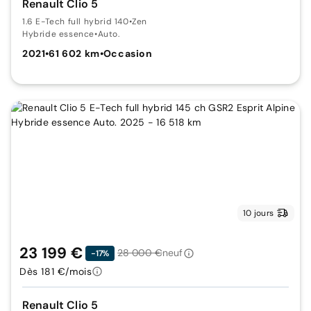
Renault Clio 5
1.6 E-Tech full hybrid 140
•
Zen
Hybride essence
•
Auto.
2021
•
61 602 km
•
Occasion
10 jours
23 199 €
28 000 €
neuf
-17%
Dès 181 €/mois
Renault Clio 5