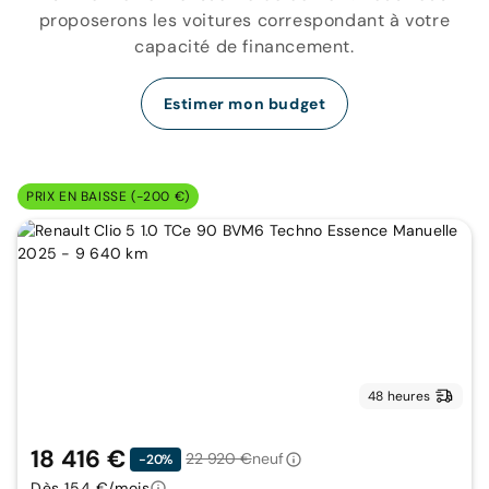
proposerons les voitures correspondant à votre
capacité de financement.
Estimer mon budget
PRIX EN BAISSE (-200 €)
48 heures
18 416 €
22 920 €
neuf
-20%
Dès 154 €/mois