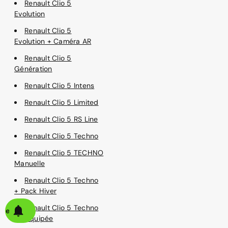
Renault Clio 5
Evolution
Renault Clio 5
Evolution + Caméra AR
Renault Clio 5
Génération
Renault Clio 5 Intens
Renault Clio 5 Limited
Renault Clio 5 RS Line
Renault Clio 5 Techno
Renault Clio 5 TECHNO
Manuelle
Renault Clio 5 Techno
+ Pack Hiver
Renault Clio 5 Techno
alerte
Suréquipée