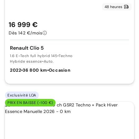
48 heures
16 999 €
Dès 142 €/mois
Renault Clio 5
1.6 E-Tech full hybrid 145
•
Techno
Hybride essence
•
Auto.
2022
•
36 800 km
•
Occasion
Exclusivité LOA
PRIX EN BAISSE (-100 €)