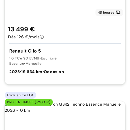
48 heures
13 499 €
Dès 126 €/mois
Renault Clio 5
1.0 TCe 90 BVM6
•
Equilibre
Essence
•
Manuelle
2023
•
19 634 km
•
Occasion
Exclusivité LOA
PRIX EN BAISSE (-200 €)