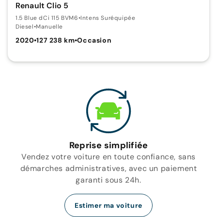
Renault Clio 5
1.5 Blue dCi 115 BVM6
•
Intens Suréquipée
Diesel
•
Manuelle
2020
•
127 238 km
•
Occasion
Reprise simplifiée
Vendez votre voiture en toute confiance, sans
démarches administratives, avec un paiement
garanti sous 24h.
Estimer ma voiture