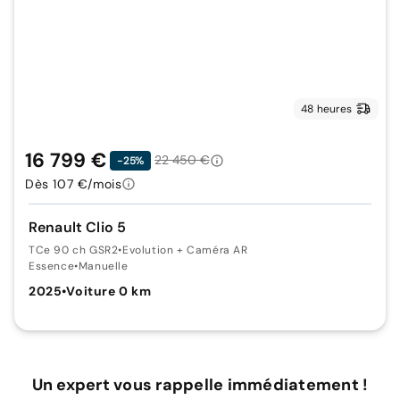
48 heures
16 799 €
22 450 €
-25%
Dès 107 €/mois
Renault Clio 5
TCe 90 ch GSR2
•
Evolution + Caméra AR
Essence
•
Manuelle
2025
•
Voiture 0 km
Un expert vous rappelle immédiatement !