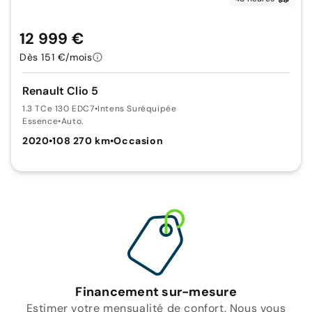
12 999 €
Dès 151 €/mois
Renault Clio 5
1.3 TCe 130 EDC7
•
Intens Suréquipée
Essence
•
Auto.
2020
•
108 270 km
•
Occasion
Financement sur-mesure
Estimer votre mensualité de confort. Nous vous