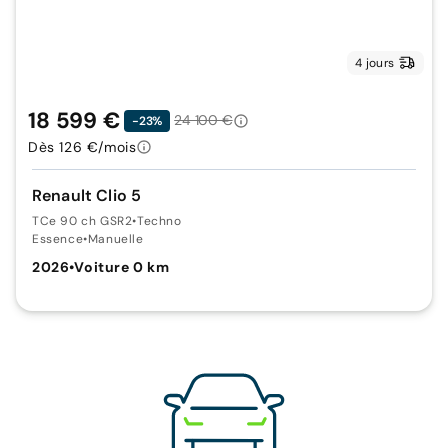
4 jours
18 599 €
24 100 €
-23%
Dès 126 €/mois
Renault Clio 5
TCe 90 ch GSR2
•
Techno
Essence
•
Manuelle
2026
•
Voiture 0 km