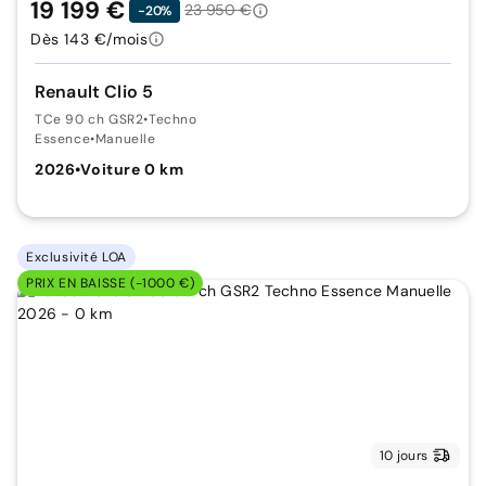
19 199 €
23 950 €
-20%
Dès 143 €/mois
Renault Clio 5
TCe 90 ch GSR2
•
Techno
Essence
•
Manuelle
2026
•
Voiture 0 km
Exclusivité LOA
PRIX EN BAISSE (-1000 €)
10 jours