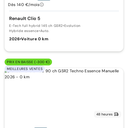
Dès 140 €/mois
Renault Clio 5
E-Tech full hybrid 145 ch GSR2
•
Evolution
Hybride essence
•
Auto.
2026
•
Voiture 0 km
PRIX EN BAISSE (-300 €)
MEILLEURES VENTES
48 heures