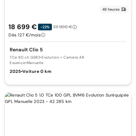
48 heures
18 699 €
23 900 €
-22%
Dès 127 €/mois
Renault Clio 5
TCe 90 ch GSR2
•
Evolution + Caméra AR
Essence
•
Manuelle
2025
•
Voiture 0 km