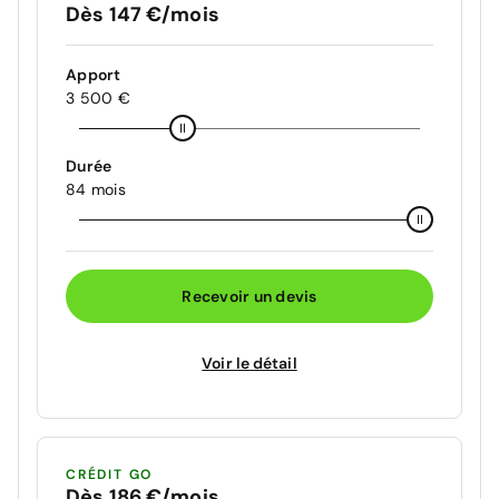
Dès 147 €/mois
Apport
3 500 €
Durée
84 mois
Recevoir un devis
Voir le détail
CRÉDIT GO
Dès 186 €/mois