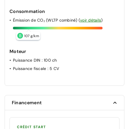
Consommation
Émission de CO₂ (WLTP combiné)
(
voir détails
)
B
107 g/km
Moteur
Puissance DIN
: 100 ch
Puissance fiscale
: 5 CV
Financement
CRÉDIT START