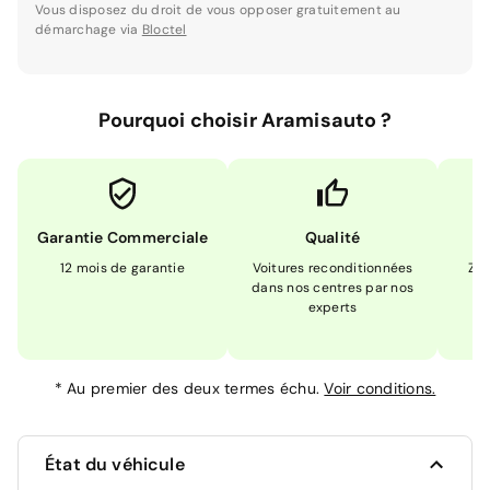
Vous disposez du droit de vous opposer gratuitement au
démarchage via
Bloctel
Pourquoi choisir Aramisauto ?
Garantie Commerciale
Qualité
12 mois de garantie
Voitures reconditionnées
Zér
dans nos centres par nos
m
experts
*
Au premier des deux termes échu.
Voir conditions.
État du véhicule