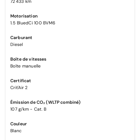
72 433 km
Motorisation
1.5 BluedCi 100 BVM6
Carburant
Diesel
Boîte de vitesses
Boîte manuelle
Certificat
Crit'Air 2
Émission de CO₂ (WLTP combiné)
107 g/km - Cat. B
Couleur
Blanc