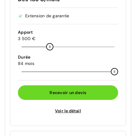
Extension de garantie
Apport
3 500 €
Durée
84 mois
Recevoir un devis
Voir le détail