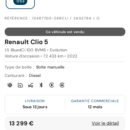
RÉFÉRENCE : 134877D0-26RCLI / 2653796 / O
Ce véhicule est vendu
Renault Clio 5
1.5 BluedCi 100 BVM6 • Evolution
Voiture d'occasion • 72 433 km • 2022
Type de boîte :
Boîte manuelle
Carburant :
Diesel
LIVRAISON
GARANTIE COMMERCIALE
Sous 13 jours
12 mois
13 299 €
Voir le détail