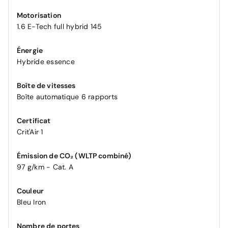
Motorisation
1.6 E-Tech full hybrid 145
Énergie
Hybride essence
Boîte de vitesses
Boîte automatique 6 rapports
Certificat
Crit'Air 1
Émission de CO₂ (WLTP combiné)
97 g/km - Cat. A
Couleur
Bleu Iron
Nombre de portes