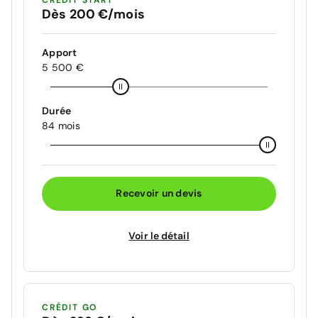
Dès 200 €/mois
Apport
5 500 €
Durée
84 mois
Recevoir un devis
Voir le détail
CRÉDIT GO