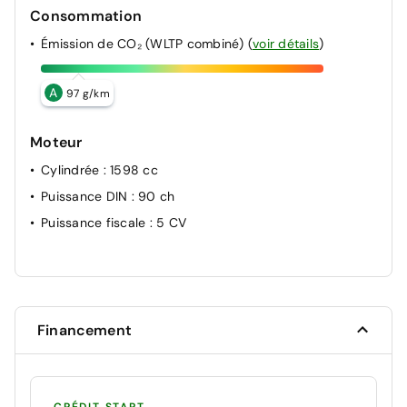
Consommation
Émission de CO₂ (WLTP combiné)
(
voir détails
)
A
97 g/km
Moteur
Cylindrée
: 1598 cc
Puissance DIN
: 90 ch
Puissance fiscale
: 5 CV
Financement
CRÉDIT START