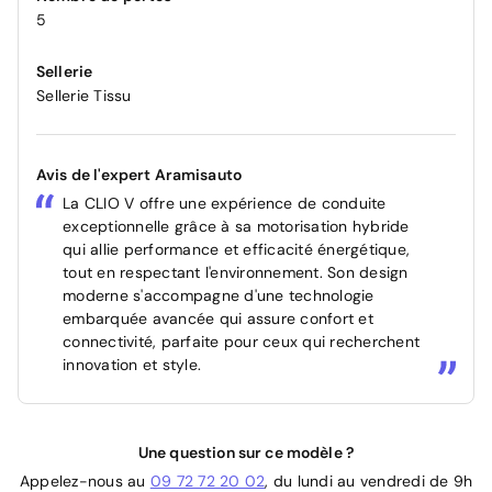
5
Sellerie
Sellerie Tissu
Avis de l'expert Aramisauto
La CLIO V offre une expérience de conduite
exceptionnelle grâce à sa motorisation hybride
qui allie performance et efficacité énergétique,
tout en respectant l'environnement. Son design
moderne s'accompagne d'une technologie
embarquée avancée qui assure confort et
connectivité, parfaite pour ceux qui recherchent
innovation et style.
Une question sur ce modèle ?
Appelez-nous au
09 72 72 20 02
, du lundi au vendredi de 9h