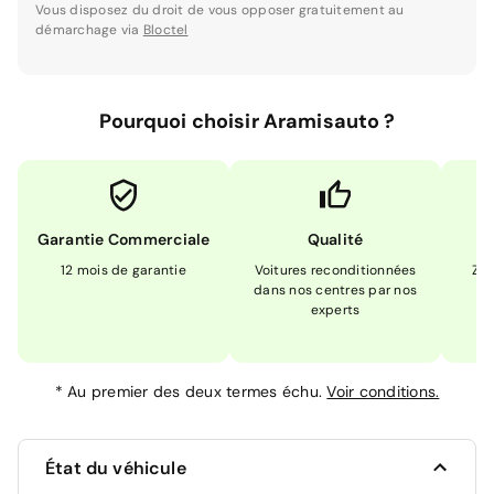
Vous disposez du droit de vous opposer gratuitement au
démarchage via
Bloctel
Pourquoi choisir Aramisauto ?
Garantie Commerciale
Qualité
12 mois de garantie
Voitures reconditionnées
Zér
dans nos centres par nos
m
experts
*
Au premier des deux termes échu.
Voir conditions.
État du véhicule