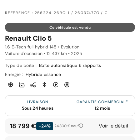
RÉFÉRENCE : 256224-26RCLI / 26037477O / C
Ce véhicule est vendu
Renault Clio 5
1.6 E-Tech full hybrid 145 • Evolution
Voiture d'occasion • 12 437 km • 2025
Type de boîte :
Boîte automatique 6 rapports
Energie :
Hybride essence
LIVRAISON
GARANTIE COMMERCIALE
Sous 24 heures
12 mois
18 799 €
Voir le détail
-24%
24 800 €
neuf