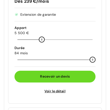
Dès 239 €/mois
Extension de garantie
Apport
5 500 €
Durée
84 mois
Recevoir un devis
Voir le détail