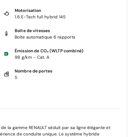
Motorisation
1.6 E-Tech full hybrid 145
Boîte de vitesses
Boîte automatique 6 rapports
Émission de CO₂ (WLTP combiné)
98 g/km - Cat. A
Nombre de portes
5
de la gamme RENAULT séduit par sa ligne élégante et
périence de conduite unique. Le système hybride