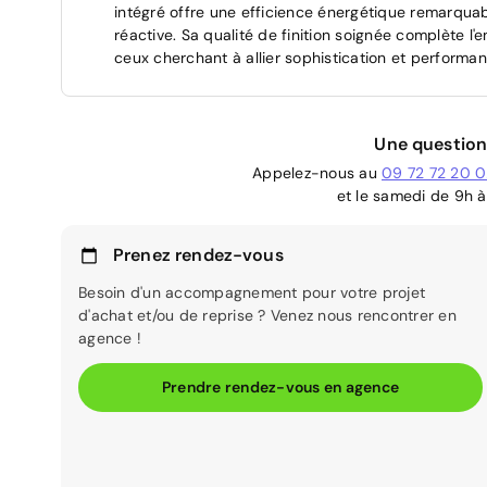
intégré offre une efficience énergétique remarquabl
réactive. Sa qualité de finition soignée complète l'
ceux cherchant à allier sophistication et performan
Une question
Appelez-nous au
09 72 72 20 
et le samedi de 9h à
Prenez rendez-vous
Besoin d'un accompagnement pour votre projet
d'achat et/ou de reprise ? Venez nous rencontrer en
agence !
Prendre rendez-vous en agence