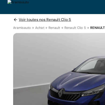
Voir toutes nos Renault Clio 5
Aramisauto
Achat
Renault
Renault Clio 5
RENAULT