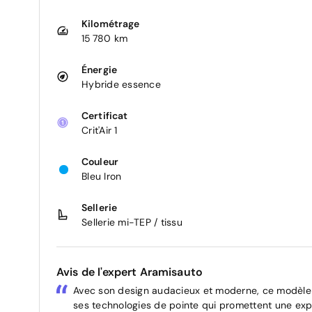
Kilométrage
15 780 km
Énergie
Hybride essence
Certificat
Crit'Air 1
Couleur
Bleu Iron
Sellerie
Sellerie mi-TEP / tissu
Avis de l'expert Aramisauto
Avec son design audacieux et moderne, ce modèle 
ses technologies de pointe qui promettent une ex