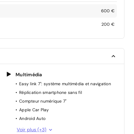
600 €
200 €
Multimédia
Easy link 7'': système multimédia et navigation
Réplication smartphone sans fil
Compteur numérique 7"
Apple Car Play
Android Auto
Bluetooth
Voir plus (+3)