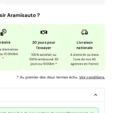
sir Aramisauto ?
rénité
30 jours pour
Livraison
l'essayer
nationale
is d'entretien
 ou 15 000km
100% satisfait ou
A domicile ou dans
*
100% remboursé 30
l'une de nos 40
jours ou 1000km *
agences en France
*
Au premier des deux termes échu.
Voir conditions.