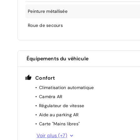
Peinture métallisée
Roue de secours
Équipements du véhicule
Confort
Climatisation automatique
Caméra AR
Régulateur de vitesse
Aide au parking AR
Carte "Mains libres"
Rétroviseur intérieur chrome
Voir plus (+7)