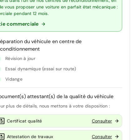
perts dans l’un de nos centres de reconditionnement, en
de vous proposer une voiture en parfait état mécanique :
erciale pendant 12 mois.
tie commerciale
réparation du véhicule en centre de
econditionnement
Révision à jour
Essai dynamique (essai sur route)
Vidange
ocument(s) attestant(s) de la qualité du véhicule
ur plus de détails, nous mettons à votre disposition :
Certificat qualité
Consulter
Attestation de travaux
Consulter