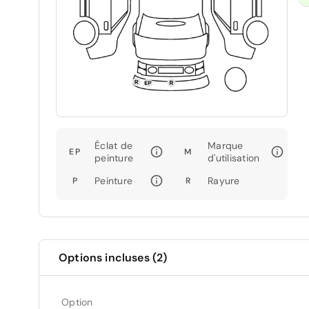
Éclat de
Marque
EP
M
peinture
d'utilisation
Peinture
Rayure
P
R
Options incluses (2)
Option