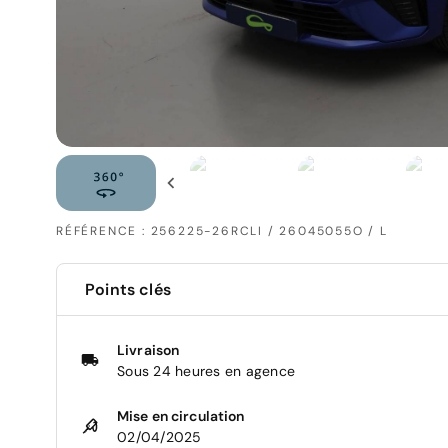
RÉFÉRENCE : 256225-26RCLI / 26045055O / L
Points clés
Livraison
Sous 24 heures en agence
Mise en circulation
02/04/2025