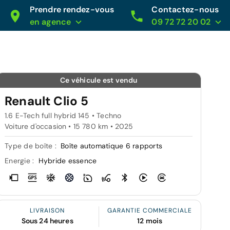
Prendre rendez-vous
Contactez-nous
en agence
09 72 72 20 02
Ce véhicule est vendu
Renault Clio 5
1.6 E-Tech full hybrid 145 • Techno
Voiture d'occasion • 15 780 km • 2025
Type de boîte :
Boîte automatique 6 rapports
Energie :
Hybride essence
LIVRAISON
GARANTIE COMMERCIALE
Sous 24 heures
12 mois