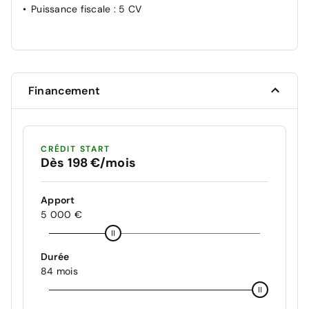
Puissance fiscale
: 5 CV
Financement
CRÉDIT START
Dès 198 €/mois
Apport
5 000 €
Durée
84 mois