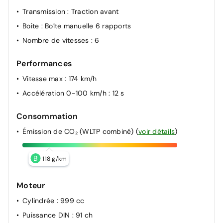
Transmission
: Traction avant
Boite
: Boîte manuelle 6 rapports
Nombre de vitesses
: 6
Performances
Vitesse max
: 174 km/h
Accélération 0-100 km/h
: 12 s
Consommation
Émission de CO₂ (WLTP combiné)
(
voir détails
)
B
118 g/km
Moteur
Cylindrée
: 999 cc
Puissance DIN
: 91 ch