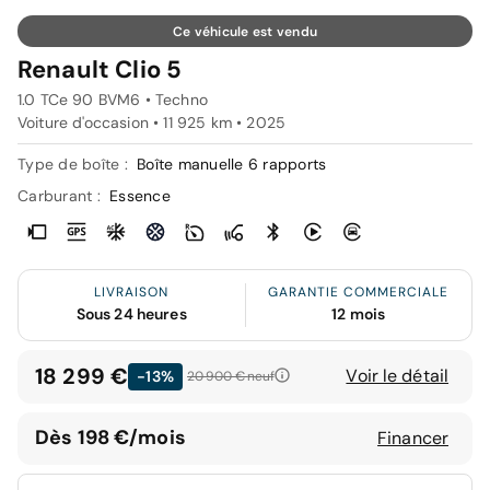
Ce véhicule est vendu
Renault Clio 5
1.0 TCe 90 BVM6 • Techno
Voiture d'occasion • 11 925 km • 2025
Type de boîte :
Boîte manuelle 6 rapports
Carburant :
Essence
LIVRAISON
GARANTIE COMMERCIALE
Sous 24 heures
12 mois
18 299 €
Voir le détail
-13%
20 900 €
neuf
Dès 198 €/mois
Financer