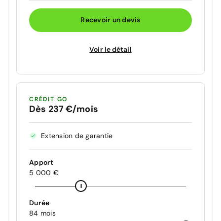
Recevoir un devis
Voir le détail
CRÉDIT GO
Dès 237 €/mois
Extension de garantie
Apport
5 000 €
Durée
84 mois