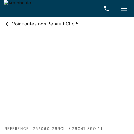
Voir toutes nos Renault Clio 5
RÉFÉRENCE : 252060-26RCLI / 26047189O / L