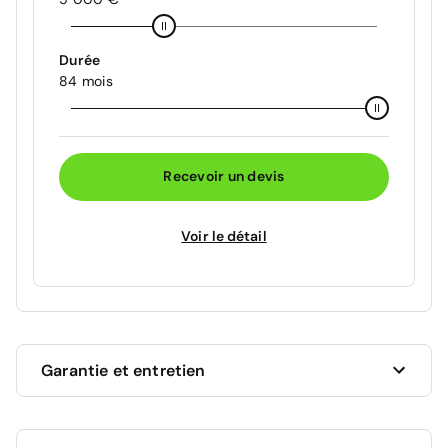
Durée
84 mois
Recevoir un devis
Voir le détail
Garantie et entretien
Ce véhicule est sous garantie commerciale de 12