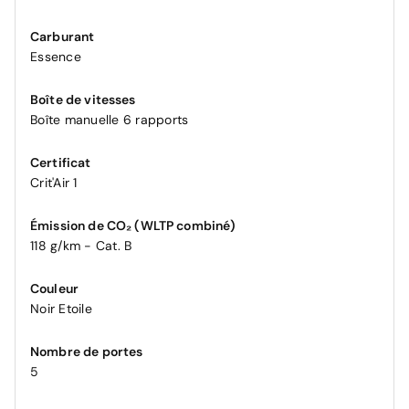
Carburant
Essence
Boîte de vitesses
Boîte manuelle 6 rapports
Certificat
Crit'Air 1
Émission de CO₂ (WLTP combiné)
118 g/km - Cat. B
Couleur
Noir Etoile
Nombre de portes
5