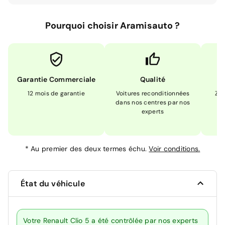
Pourquoi choisir Aramisauto ?
Garantie Commerciale
Qualité
12 mois de garantie
Voitures reconditionnées
Zér
dans nos centres par nos
m
experts
*
Au premier des deux termes échu.
Voir conditions.
État du véhicule
Votre Renault Clio 5 a été contrôlée par nos experts