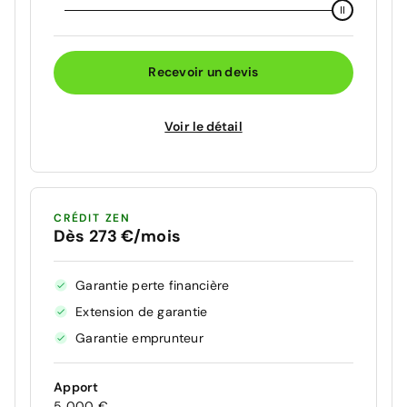
Recevoir un devis
Voir le détail
CRÉDIT ZEN
Dès 273 €/mois
Garantie perte financière
Extension de garantie
Garantie emprunteur
Apport
5 000 €