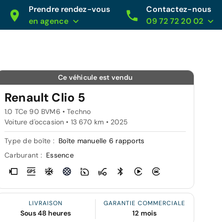
Prendre rendez-vous
Contactez-nous
en agence
09 72 72 20 02
Ce véhicule est vendu
Renault Clio 5
1.0 TCe 90 BVM6 • Techno
Voiture d'occasion • 13 670 km • 2025
Type de boîte :
Boîte manuelle 6 rapports
Carburant :
Essence
LIVRAISON
GARANTIE COMMERCIALE
Sous 48 heures
12 mois