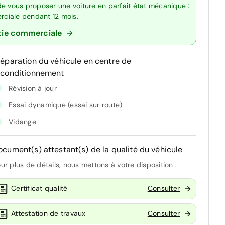
de vous proposer une voiture en parfait état mécanique :
erciale pendant 12 mois.
tie commerciale
réparation du véhicule en centre de
econditionnement
Révision à jour
Essai dynamique (essai sur route)
Vidange
ocument(s) attestant(s) de la qualité du véhicule
ur plus de détails, nous mettons à votre disposition :
Certificat qualité
Consulter
Attestation de travaux
Consulter