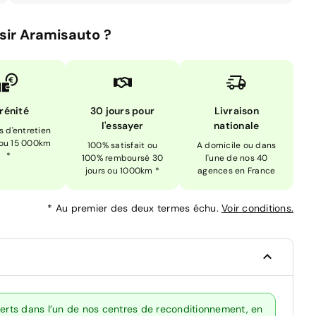
sir Aramisauto ?
rénité
30 jours pour
Livraison
l'essayer
nationale
is d'entretien
 ou 15 000km
100% satisfait ou
A domicile ou dans
*
100% remboursé 30
l'une de nos 40
jours ou 1000km *
agences en France
*
Au premier des deux termes échu.
Voir conditions.
perts dans l’un de nos centres de reconditionnement, en