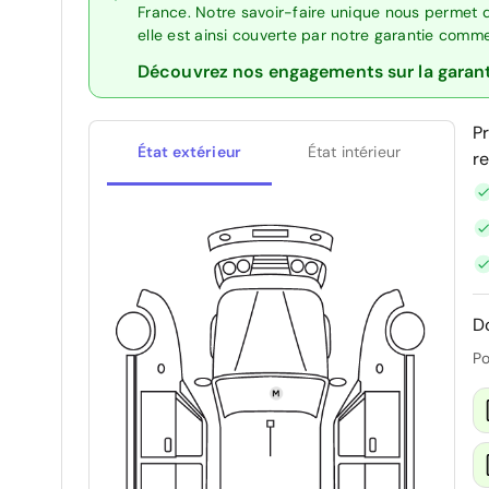
France. Notre savoir-faire unique nous permet 
elle est ainsi couverte par notre garantie comm
Découvrez nos engagements sur la garan
P
État extérieur
État intérieur
r
D
Po