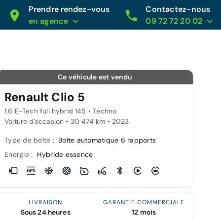
Prendre rendez-vous
Contactez-nous
en agence
09 72 72 20 02
Ce véhicule est vendu
Renault Clio 5
1.6 E-Tech full hybrid 145 • Techno
Voiture d'occasion • 30 474 km • 2023
Type de boîte :
Boîte automatique 6 rapports
Energie :
Hybride essence
LIVRAISON
GARANTIE COMMERCIALE
Sous 24 heures
12 mois