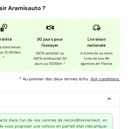
sir Aramisauto ?
rénité
30 jours pour
Livraison
l'essayer
nationale
is d'entretien
 ou 15 000km
100% satisfait ou
A domicile ou dans
*
100% remboursé 30
l'une de nos 40
jours ou 1000km *
agences en France
*
Au premier des deux termes échu.
Voir conditions.
perts dans l’un de nos centres de reconditionnement, en
de vous proposer une voiture en parfait état mécanique :