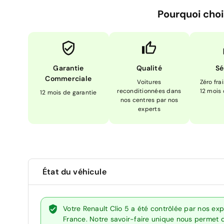
Pourquoi choi
Garantie
Qualité
Sé
Commerciale
Voitures
Zéro fra
reconditionnées dans
12 mois
12 mois de garantie
nos centres par nos
experts
État du véhicule
Votre Renault Clio 5 a été contrôlée par nos ex
France. Notre savoir-faire unique nous permet 