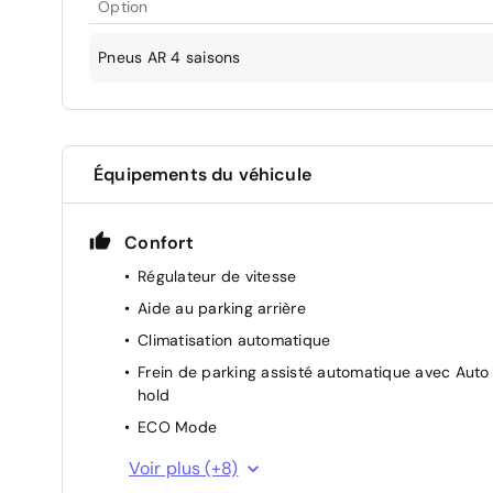
Option
Pneus AR 4 saisons
Équipements du véhicule
Confort
Régulateur de vitesse
Aide au parking arrière
Climatisation automatique
Frein de parking assisté automatique avec Auto
hold
ECO Mode
Indicateur de changement de vitesse
Voir plus (+8)
Lunette arrière chauffante