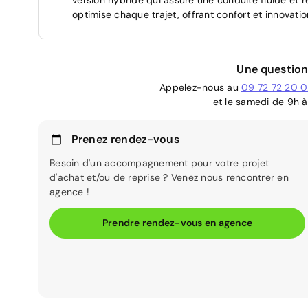
optimise chaque trajet, offrant confort et innovat
Une question
Appelez-nous au
09 72 72 20 
et le samedi de 9h à
Prenez rendez-vous
Besoin d'un accompagnement pour votre projet
d'achat et/ou de reprise ? Venez nous rencontrer en
agence !
Prendre rendez-vous en agence