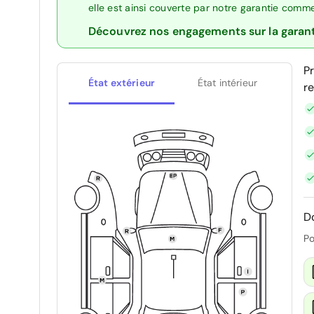
elle est ainsi couverte par notre garantie comm
Découvrez nos engagements sur la garan
P
État extérieur
État intérieur
r
D
Po