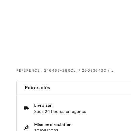
RÉFÉRENCE : 246463-26RCLI / 26033643O / L
Points clés
Livraison
Sous 24 heures en agence
Mise en circulation
30/08/2023