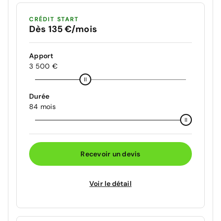
CRÉDIT START
Dès 135 €/mois
Apport
3 500 €
Durée
84 mois
Recevoir un devis
Voir le détail