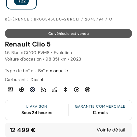
RÉFÉRENCE : BR003458D0-26RCLI / 2643794 / O
Ce véhicule est vendu
Renault Clio 5
1.5 Blue dCi 100 BVM6 • Evolution
Voiture d'occasion • 98 351 km • 2023
Type de boîte :
Boîte manuelle
Carburant :
Diesel
LIVRAISON
GARANTIE COMMERCIALE
Sous 24 heures
12 mois
12 499 €
Voir le détail