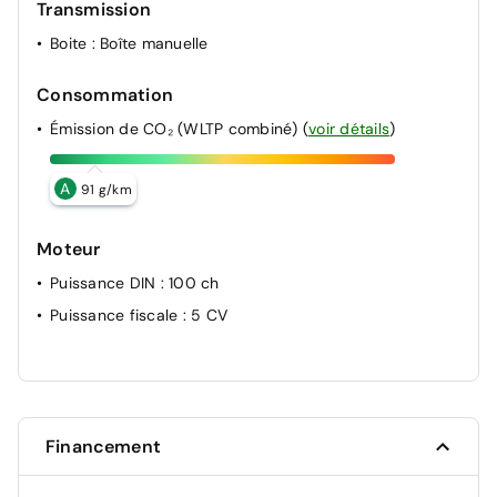
Transmission
Boite
: Boîte manuelle
Consommation
Émission de CO₂ (WLTP combiné)
(
voir détails
)
A
91 g/km
Moteur
Puissance DIN
: 100 ch
Puissance fiscale
: 5 CV
Financement