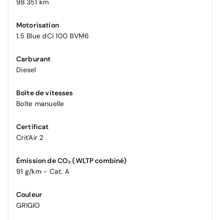
98 351 km
Motorisation
1.5 Blue dCi 100 BVM6
Carburant
Diesel
Boîte de vitesses
Boîte manuelle
Certificat
Crit'Air 2
Émission de CO₂ (WLTP combiné)
91 g/km - Cat. A
Couleur
GRIGIO