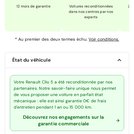
12 mois de garantie
Voitures reconditionnées
Zér
dans nos centres par nos
m
experts
*
Au premier des deux termes échu.
Voir conditions.
État du véhicule
Votre Renault Clio 5 a été reconditionnée par nos
partenaires. Notre savoir-faire unique nous permet
de vous proposer une voiture en parfait état
mécanique : elle est ainsi garantie 0€ de frais
d'entretien pendant 1 an ou 15 000 km.
Découvrez nos engagements sur la
garantie commerciale