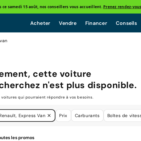
ce samedi 15 août, nos conseillers vous accueillent.
Prenez rendez-vou
Acheter
Vendre
Financer
Conseils
-van
ment, cette voiture
cherchez n'est plus disponible.
oitures qui pourraient répondre à vos besoins.
Renault, Express Van
Prix
Carburants
Boîtes de vites