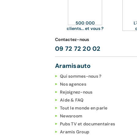
500 000
L
clients... et vous ?
Contactez-nous
09 72 72 20 02
Aramisauto
Qui sommes-nous ?
Nos agences
Rejoignez-nous
Aide & FAQ
Tout le monde en parle
Newsroom
Pubs TV et documentaires
Aramis Group