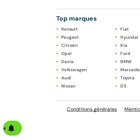
Top marques
Renault
Fiat
Peugeot
Hyundai
Citroën
Kia
Opel
Ford
Dacia
BMW
Volkswagen
Mercede
Audi
Toyota
Nissan
DS
Conditions générales
Mentio
alerte