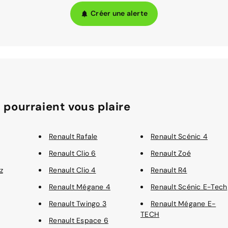
Créer une alerte
 pourraient vous plaire
Renault Rafale
Renault Scénic 4
Renault Clio 6
Renault Zoé
z
Renault Clio 4
Renault R4
Renault Mégane 4
Renault Scénic E-Tech
Renault Twingo 3
Renault Mégane E-
TECH
Renault Espace 6