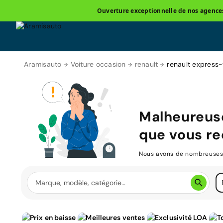
Ouverture exceptionnelle de nos agences 
Aramisauto
Voiture occasion
renault
renault express
Malheureuse
que vous re
Nous avons de nombreuses v