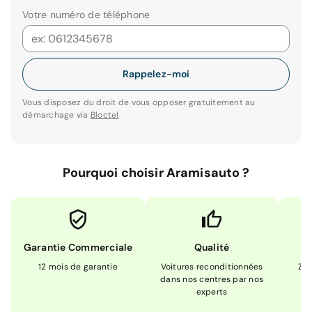
Votre numéro de téléphone
Rappelez-moi
Vous disposez du droit de vous opposer gratuitement au
démarchage via
Bloctel
Pourquoi choisir Aramisauto ?
Garantie Commerciale
Qualité
12 mois de garantie
Voitures reconditionnées
Zér
dans nos centres par nos
m
experts