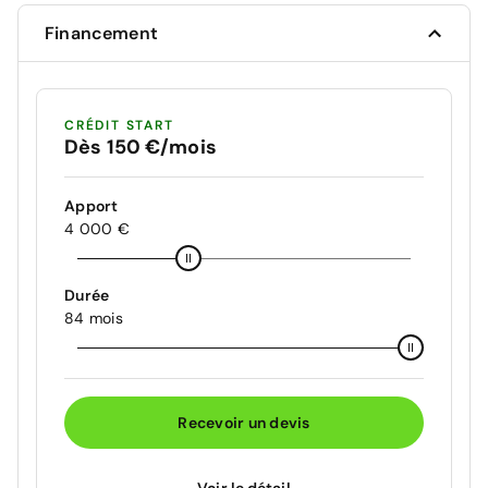
Financement
CRÉDIT START
Dès 150 €/mois
Apport
4 000 €
Durée
84 mois
Recevoir un devis
Voir le détail