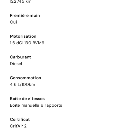
122 745 km
Première main
Oui
Motorisation
1.6 dCi 130 BVM6
Carburant
Diesel
Consommation
4,6 L/100km
Boîte de vitesses
Boîte manuelle 6 rapports
Certificat
Crit'Air 2