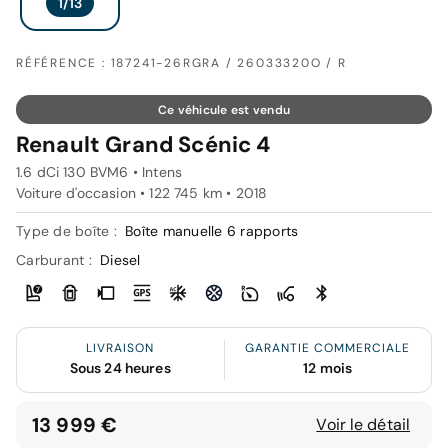
RÉFÉRENCE : 187241-26RGRA / 26033320O / R
Ce véhicule est vendu
Renault Grand Scénic 4
1.6 dCi 130 BVM6 • Intens
Voiture d'occasion • 122 745 km • 2018
Type de boîte :
Boîte manuelle 6 rapports
Carburant :
Diesel
LIVRAISON
GARANTIE COMMERCIALE
Sous 24 heures
12 mois
13 999 €
Voir le détail