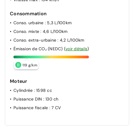
Consommation
Conso. urbaine
: 5,3 L/100km
Conso. mixte
: 4,6 L/100km
Conso. extra-urbaine
: 4,2 L/100km
Émission de CO₂ (NEDC)
(
voir détails
)
B
119 g/km
Moteur
Cylindrée
: 1598 cc
Puissance DIN
: 130 ch
Puissance fiscale
: 7 CV